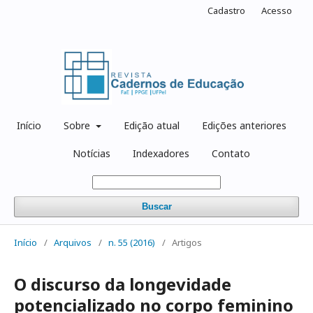
Cadastro
Acesso
Início
Sobre
Edição atual
Edições anteriores
Notícias
Indexadores
Contato
Buscar
Início
/
Arquivos
/
n. 55 (2016)
/
Artigos
O discurso da longevidade
potencializado no corpo feminino