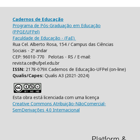
Cadernos de Educação
Programa de Pós-Graduação em Educação
(PPGE/UFPel)
Faculdade de Educação - (FaE)
Rua Cel. Alberto Rosa, 154 / Campus das Ciências
Sociais - 2º andar
CEP: 96010-770 Pelotas - RS / E-mail:
revista.ce@ufpel.edu.br
ISSN:
2178-079X Cadernos de Educação-UFPel (on-line)
Qualis/Capes:
Qualis A3 (2021-2024)
Esta obra está licenciada com uma licença
Creative Commons Atribuição-NãoComercial-
SemDerivações 4.0 Internacional