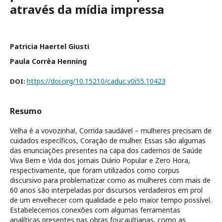
através da mídia impressa
Patricia Haertel Giusti
Paula Corrêa Henning
https://doi.org/10.15210/caduc.v0i55.10423
DOI:
Resumo
Velha é a vovozinha!, Corrida saudável – mulheres precisam de
cuidados específicos, Coração de mulher. Essas são algumas
das enunciações presentes na capa dos cadernos de Saúde
Viva Bem e Vida dos jornais Diário Popular e Zero Hora,
respectivamente, que foram utilizados como corpus
discursivo para problematizar como as mulheres com mais de
60 anos são interpeladas por discursos verdadeiros em prol
de um envelhecer com qualidade e pelo maior tempo possível.
Estabelecemos conexões com algumas ferramentas
analíticas presentes nas obras foucaultianas, como as