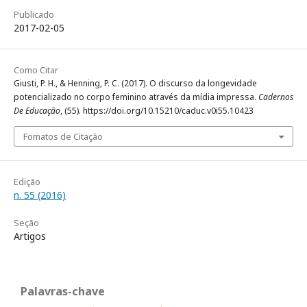
Publicado
2017-02-05
Como Citar
Giusti, P. H., & Henning, P. C. (2017). O discurso da longevidade
potencializado no corpo feminino através da mídia impressa.
Cadernos
De Educação
, (55). https://doi.org/10.15210/caduc.v0i55.10423
Fomatos de Citação
Edição
n. 55 (2016)
Seção
Artigos
Palavras-chave