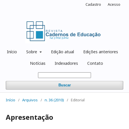
Cadastro
Acesso
Início
Sobre
Edição atual
Edições anteriores
Notícias
Indexadores
Contato
Buscar
Início
/
Arquivos
/
n. 36 (2010)
/
Editorial
Apresentação