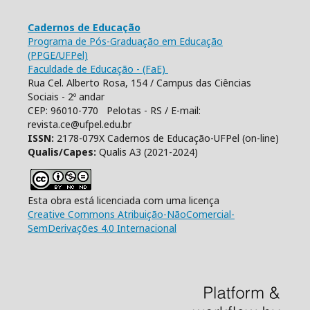
Cadernos de Educação
Programa de Pós-Graduação em Educação
(PPGE/UFPel)
Faculdade de Educação - (FaE)
Rua Cel. Alberto Rosa, 154 / Campus das Ciências
Sociais - 2º andar
CEP: 96010-770 Pelotas - RS / E-mail:
revista.ce@ufpel.edu.br
ISSN:
2178-079X Cadernos de Educação-UFPel (on-line)
Qualis/Capes:
Qualis A3 (2021-2024)
Esta obra está licenciada com uma licença
Creative Commons Atribuição-NãoComercial-
SemDerivações 4.0 Internacional