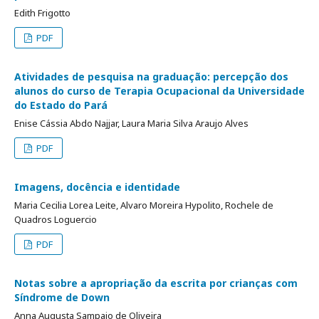
Edith Frigotto
PDF
Atividades de pesquisa na graduação: percepção dos
alunos do curso de Terapia Ocupacional da Universidade
do Estado do Pará
Enise Cássia Abdo Najjar, Laura Maria Silva Araujo Alves
PDF
Imagens, docência e identidade
Maria Cecilia Lorea Leite, Alvaro Moreira Hypolito, Rochele de
Quadros Loguercio
PDF
Notas sobre a apropriação da escrita por crianças com
Síndrome de Down
Anna Augusta Sampaio de Oliveira