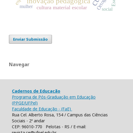
inovação pedagógica
mulher
cultura material escolar
social
Enviar Submissão
Navegar
Cadernos de Educação
Programa de Pós-Graduação em Educação
(PPGE/UFPel)
Faculdade de Educação - (FaE)
Rua Cel. Alberto Rosa, 154 / Campus das Ciências
Sociais - 2º andar
CEP: 96010-770 Pelotas - RS / E-mail:
revista.ce@ufpel.edu.br