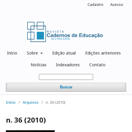
Cadastro
Acesso
Início
Sobre
Edição atual
Edições anteriores
Notícias
Indexadores
Contato
Buscar
Início
/
Arquivos
/
n. 36 (2010)
n. 36 (2010)