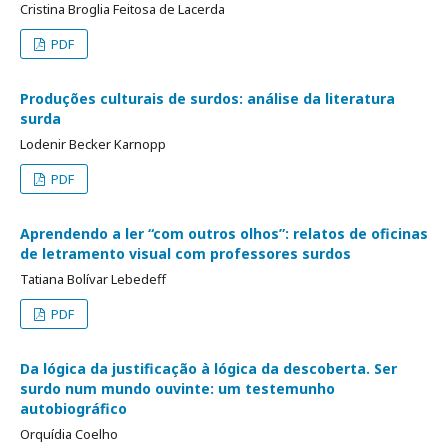
Cristina Broglia Feitosa de Lacerda
PDF
Produções culturais de surdos: análise da literatura
surda
Lodenir Becker Karnopp
PDF
Aprendendo a ler “com outros olhos”: relatos de oficinas
de letramento visual com professores surdos
Tatiana Bolívar Lebedeff
PDF
Da lógica da justificação à lógica da descoberta. Ser
surdo num mundo ouvinte: um testemunho
autobiográfico
Orquídia Coelho