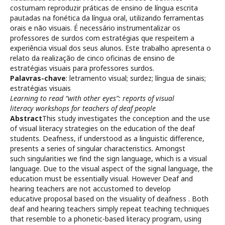
costumam reproduzir práticas de ensino de língua escrita
pautadas na fonética da língua oral, utilizando ferramentas
orais e não visuais. É necessário instrumentalizar os
professores de surdos com estratégias que respeitem a
experiência visual dos seus alunos. Este trabalho apresenta o
relato da realização de cinco oficinas de ensino de
estratégias visuais para professores surdos.
Palavras-chave
: letramento visual; surdez; língua de sinais;
estratégias visuais
Learning to read “with other eyes”: reports of visual
literacy workshops for teachers of deaf people
Abstract
This study investigates the conception and the use
of visual literacy strategies on the education of the deaf
students. Deafness, if understood as a linguistic difference,
presents a series of singular characteristics. Amongst
such singularities we find the sign language, which is a visual
language. Due to the visual aspect of the signal language, the
education must be essentially visual. However Deaf and
hearing teachers are not accustomed to develop
educative proposal based on the visuality of deafness . Both
deaf and hearing teachers simply repeat teaching techniques
that resemble to a phonetic-based literacy program, using