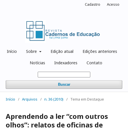
Cadastro
Acesso
Início
Sobre
Edição atual
Edições anteriores
Notícias
Indexadores
Contato
Buscar
Início
/
Arquivos
/
n. 36 (2010)
/
Tema em Destaque
Aprendendo a ler “com outros
olhos”: relatos de oficinas de