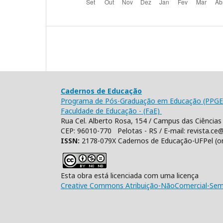
Cadernos de Educação
Programa de Pós-Graduação em Educação (PPGE
Faculdade de Educação - (FaE)
Rua Cel. Alberto Rosa, 154 / Campus das Ciências 
CEP: 96010-770 Pelotas - RS / E-mail: revista.ce@
ISSN:
2178-079X Cadernos de Educação-UFPel (o
Esta obra está licenciada com uma licença
Creative Commons Atribuição-NãoComercial-SemD