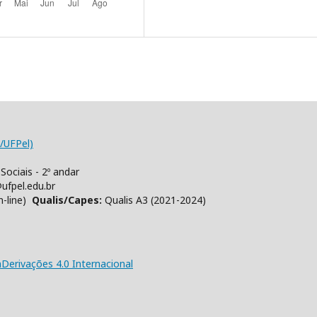
/UFPel)
Sociais - 2º andar
ufpel.edu.br
n-line)
Qualis/Capes:
Qualis A3 (2021-2024)
erivações 4.0 Internacional