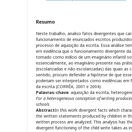
Resumo
Neste trabalho, analiso fatos divergentes que ca
funcionamento de enunciados escritos produzido
processo de aquisição da escrita. Essa análise tem
em evidência que o funcionamento divergente da e
tomado como indício de um imaginário infantil sob
essencialmente, ao imaginário presente nas prátic
(escolarizadas e não escolarizadas) das quais as 
sentido, procuro defender a hipótese de que esse
poderiam ser interpretados como evidências em 
da escrita (CORRÊA, 2001 e 2004).
Palavras-chave
: aquisição da escrita, heterog
For a heterogeneous conception of writing produced
schools
Abstract
In this work divergent facts which chara
the written statements produced by children in th
written process are analyzed. This analysis has th
divergent functioning of the child write takes as in