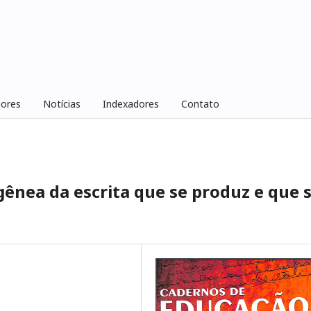
iores
Notícias
Indexadores
Contato
nea da escrita que se produz e que 