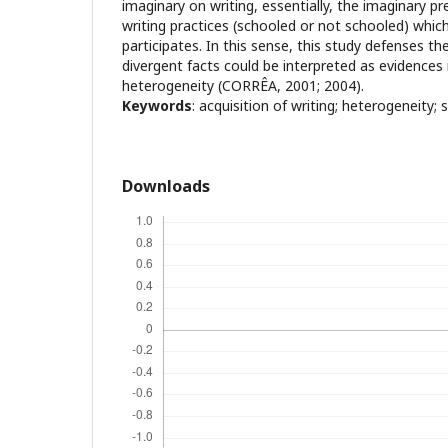
imaginary on writing, essentially, the imaginary pr
writing practices (schooled or not schooled) whic
participates. In this sense, this study defenses t
divergent facts could be interpreted as evidences i
heterogeneity (CORRÊA, 2001; 2004).
Keywords
: acquisition of writing; heterogeneity;
Downloads