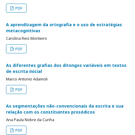
PDF
A aprendizagem da ortografia e o uso de estratégias
metacognitivas
Carolina Reis Monteiro
PDF
As diferentes grafias dos ditongos variáveis em textos
de escrita inicial
Marco Antonio Adamoli
PDF
As segmentações não-convencionais da escrita e sua
relação com os constituintes prosódicos
Ana Paula Nobre da Cunha
PDF