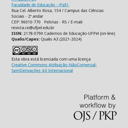
Faculdade de Educação - (FaE)
Rua Cel. Alberto Rosa, 154 / Campus das Ciências
Sociais - 2º andar
CEP: 96010-770 Pelotas - RS / E-mail:
revista.ce@ufpel.edu.br
ISSN:
2178-079X Cadernos de Educação-UFPel (on-line)
Qualis/Capes:
Qualis A3 (2021-2024)
Esta obra está licenciada com uma licença
Creative Commons Atribuição-NãoComercial-
SemDerivações 4.0 Internacional