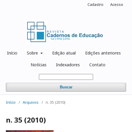
Cadastro
Acesso
Início
Sobre
Edição atual
Edições anteriores
Notícias
Indexadores
Contato
Buscar
Início
/
Arquivos
/
n. 35 (2010)
n. 35 (2010)