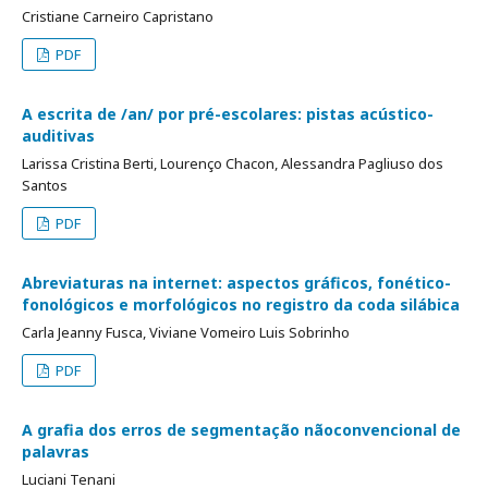
Cristiane Carneiro Capristano
PDF
A escrita de /an/ por pré-escolares: pistas acústico-
auditivas
Larissa Cristina Berti, Lourenço Chacon, Alessandra Pagliuso dos
Santos
PDF
Abreviaturas na internet: aspectos gráficos, fonético-
fonológicos e morfológicos no registro da coda silábica
Carla Jeanny Fusca, Viviane Vomeiro Luis Sobrinho
PDF
A grafia dos erros de segmentação nãoconvencional de
palavras
Luciani Tenani