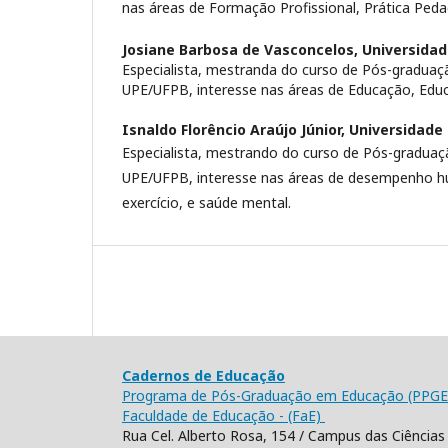
nas áreas de Formação Profissional, Prática Pe
Josiane Barbosa de Vasconcelos,
Universidad
Especialista, mestranda do curso de Pós-graduaç
UPE/UFPB, interesse nas áreas de Educação, Educ
Isnaldo Florêncio Araújo Júnior,
Universidade 
Especialista, mestrando do curso de Pós-gradua
UPE/UFPB, interesse nas áreas de desempenho hu
exercício, e saúde mental.
Cadernos de Educação
Programa de Pós-Graduação em Educação (PPGE
Faculdade de Educação - (FaE)
Rua Cel. Alberto Rosa, 154 / Campus das Ciências 