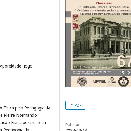
rporeidade, Jogo,
PDF
ão Física pela Pedagogia da
 de Pierre Normando
ação Física por meio da
Publicado
 a Pedagogia da
2023-03-14