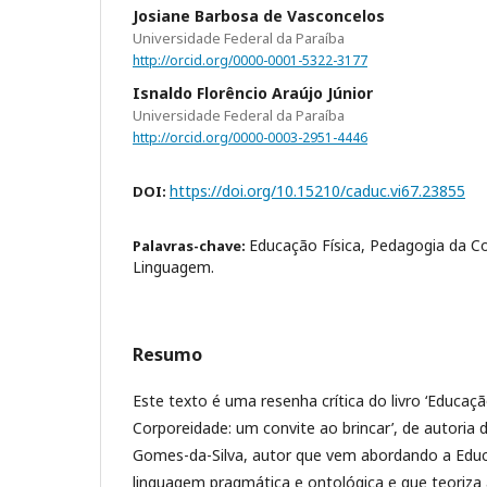
Josiane Barbosa de Vasconcelos
Universidade Federal da Paraíba
http://orcid.org/0000-0001-5322-3177
Isnaldo Florêncio Araújo Júnior
Universidade Federal da Paraíba
http://orcid.org/0000-0003-2951-4446
https://doi.org/10.15210/caduc.vi67.23855
DOI:
Educação Física, Pedagogia da Co
Palavras-chave:
Linguagem.
Resumo
Este texto é uma resenha crítica do livro ‘Educaç
Corporeidade: um convite ao brincar’, de autoria
Gomes-da-Silva, autor que vem abordando a Educ
linguagem pragmática e ontológica e que teoriza