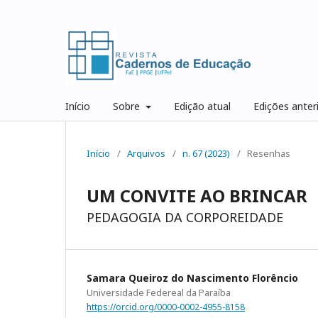
Início
Sobre
Edição atual
Edições anter
Início
/
Arquivos
/
n. 67 (2023)
/
Resenhas
UM CONVITE AO BRINCAR
PEDAGOGIA DA CORPOREIDADE
Samara Queiroz do Nascimento Florêncio
Universidade Federeal da Paraíba
https://orcid.org/0000-0002-4955-8158