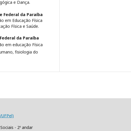
dagógica e Dança.
e Federal da Paraíba
ão em Educação Física
ação Física e Saúde.
Federal da Paraíba
ção em educação Física
mano, fisiologia do
/UFPel)
Sociais - 2º andar