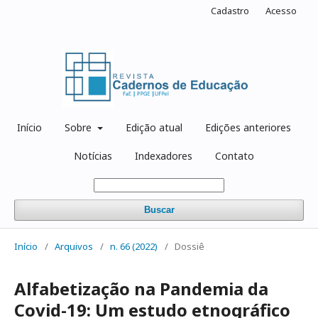
Cadastro
Acesso
Início
Sobre
Edição atual
Edições anteriores
Notícias
Indexadores
Contato
Buscar
Início
/
Arquivos
/
n. 66 (2022)
/
Dossiê
Alfabetização na Pandemia da
Covid-19: Um estudo etnográfico