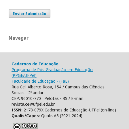
Enviar Submissão
Navegar
Cadernos de Educação
Programa de Pós-Graduação em Educação
(PPGE/UFPel)
Faculdade de Educação - (FaE)
Rua Cel. Alberto Rosa, 154 / Campus das Ciências
Sociais - 2º andar
CEP: 96010-770 Pelotas - RS / E-mail:
revista.ce@ufpel.edu.br
ISSN:
2178-079X Cadernos de Educação-UFPel (on-line)
Qualis/Capes:
Qualis A3 (2021-2024)