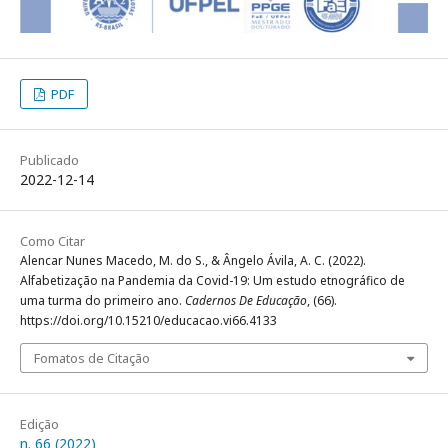
PDF
Publicado
2022-12-14
Como Citar
Alencar Nunes Macedo, M. do S., & Ângelo Ávila, A. C. (2022).
Alfabetização na Pandemia da Covid-19: Um estudo etnográfico de
uma turma do primeiro ano.
Cadernos De Educação
, (66).
https://doi.org/10.15210/educacao.vi66.4133
Fomatos de Citação
Edição
n. 66 (2022)