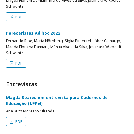
Magda Floriani Damiani, Márcia Alves da Silva, Josimara Wikboldt
Schwantz
PDF
Pareceristas Ad hoc 2022
Fernando Ripe, Marta Nörnberg, Síglia Pimentel Höher Camargo,
Magda Floriana Damiani, Márcia Alves da Silva, Josimara Wikboldt
Schwantz
PDF
Entrevistas
Magda Soares em entrevista para Cadernos de
Educação (UFPel)
Ana Ruth Moresco Miranda
PDF