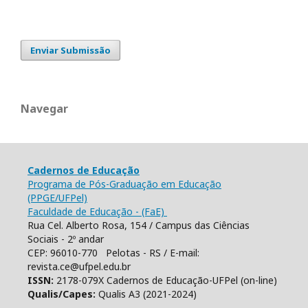
Enviar Submissão
Navegar
Cadernos de Educação
Programa de Pós-Graduação em Educação
(PPGE/UFPel)
Faculdade de Educação - (FaE)
Rua Cel. Alberto Rosa, 154 / Campus das Ciências
Sociais - 2º andar
CEP: 96010-770 Pelotas - RS / E-mail:
revista.ce@ufpel.edu.br
ISSN:
2178-079X Cadernos de Educação-UFPel (on-line)
Qualis/Capes:
Qualis A3 (2021-2024)