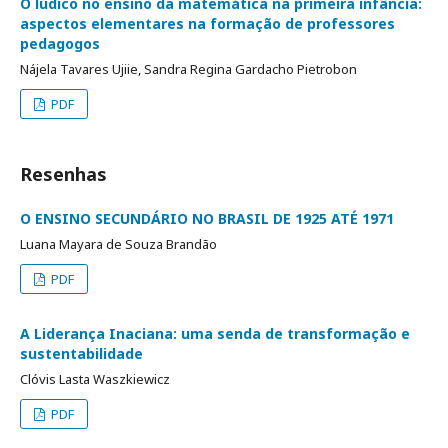
O lúdico no ensino da matemática na primeira infância:
aspectos elementares na formação de professores
pedagogos
Nájela Tavares Ujiie, Sandra Regina Gardacho Pietrobon
PDF
Resenhas
O ENSINO SECUNDÁRIO NO BRASIL DE 1925 ATÉ 1971
Luana Mayara de Souza Brandão
PDF
A Liderança Inaciana: uma senda de transformação e
sustentabilidade
Clóvis Lasta Waszkiewicz
PDF