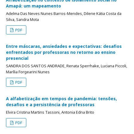
Amapá: um mapeamento
Adelma Das Neves Nunes Barros-Mendes, Dilene Kátia Costa da
Silva, Sandra Mota
PDF
Entre máscaras, ansiedades e expectativas: desafios
enfrentados por professoras no retorno ao ensino
presencial
SANDRA DOS SANTOS ANDRADE, Renata Sperrhake, Luciana Piccoli,
Marília Forgearini Nunes
PDF
A alfabetização em tempos de pandemia: tensões,
desafios e a persistência de professoras
Elvira Cristina Martins Tassoni, Antonia Edna Brito
PDF