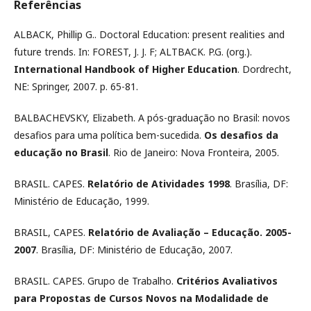
Referências
ALBACK, Phillip G.. Doctoral Education: present realities and
future trends. In: FOREST, J. J. F; ALTBACK. P.G. (org.).
International Handbook of Higher Education
. Dordrecht,
NE: Springer, 2007. p. 65-81.
BALBACHEVSKY, Elizabeth. A pós-graduação no Brasil: novos
desafios para uma política bem-sucedida.
Os desafios da
educação no Brasil
. Rio de Janeiro: Nova Fronteira, 2005.
BRASIL. CAPES.
Relatório de Atividades 1998
. Brasília, DF:
Ministério de Educação, 1999.
BRASIL, CAPES.
Relatório de Avaliação – Educação. 2005-
2007
. Brasília, DF: Ministério de Educação, 2007.
BRASIL. CAPES. Grupo de Trabalho.
Critérios Avaliativos
para Propostas de Cursos Novos na Modalidade de