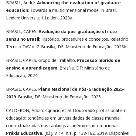
BRASIL, André.
Advancing the evaluation of graduate
education
: Towards a multidimensional model in Brazil.
Leiden: Universiteit Leiden, 2023a.
BRASIL, CAPES.
Avaliação da pós-graduação stricto
sensu no Brasil
: Histórico, procedures e conceitos. Relatório
Técnico DAV n. 7. Brasília, DF: Ministério de Educação, 2023b.
BRASIL. CAPES. Grupo de Trabalho.
Processo híbrido de
ensino e aprendizagem
. Brasília, DF: Ministério de
Educação, 2024.
BRASIL. CAPES.
Plano Nacional de Pós-Graduação 2025-
2029
. Brasília, DF: Ministério de Educação, 2025.
CALDERON, Adolfo-Ignacio et al. Doutorado profissional em
educação: tendências em universidades de classe mundial
contextualizadas nos rankings acadêmicos internacionais.
Práxis Educativa
, [s.l.], v. 14, n.1, p. 138-162, 2019. Disponível