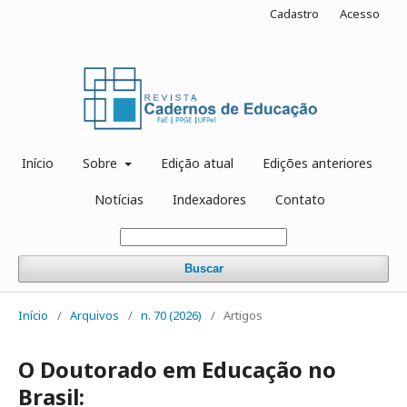
Cadastro
Acesso
Início
Sobre
Edição atual
Edições anteriores
Notícias
Indexadores
Contato
Buscar
Início
/
Arquivos
/
n. 70 (2026)
/
Artigos
O Doutorado em Educação no
Brasil: