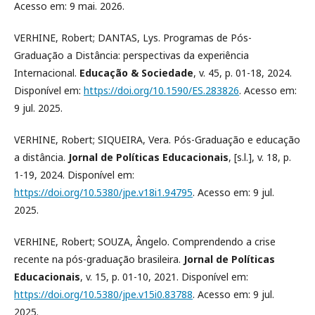
Acesso em: 9 mai. 2026.
VERHINE, Robert; DANTAS, Lys. Programas de Pós-
Graduação a Distância: perspectivas da experiência
Internacional.
Educação & Sociedade
, v. 45, p. 01-18, 2024.
Disponível em:
https://doi.org/10.1590/ES.283826
. Acesso em:
9 jul. 2025.
VERHINE, Robert; SIQUEIRA, Vera. Pós-Graduação e educação
a distância.
Jornal de Políticas Educacionais
, [s.l.], v. 18, p.
1-19, 2024. Disponível em:
https://doi.org/10.5380/jpe.v18i1.94795
. Acesso em: 9 jul.
2025.
VERHINE, Robert; SOUZA, Ângelo. Comprendendo a crise
recente na pós-graduação brasileira.
Jornal de Políticas
Educacionais
, v. 15, p. 01-10, 2021. Disponível em:
https://doi.org/10.5380/jpe.v15i0.83788
. Acesso em: 9 jul.
2025.