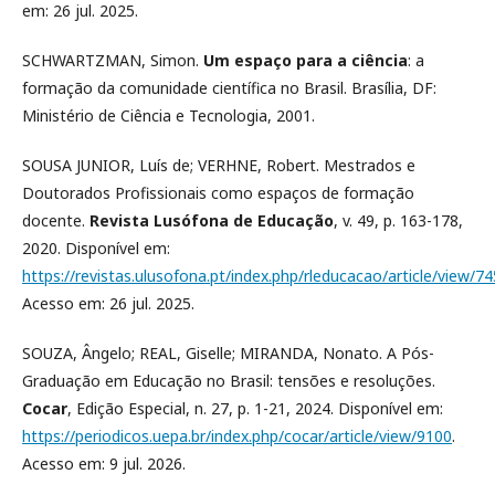
em: 26 jul. 2025.
SCHWARTZMAN, Simon.
Um espaço para a ciência
: a
formação da comunidade científica no Brasil. Brasília, DF:
Ministério de Ciência e Tecnologia, 2001.
SOUSA JUNIOR, Luís de; VERHNE, Robert. Mestrados e
Doutorados Profissionais como espaços de formação
docente.
Revista Lusófona de Educação
, v. 49, p. 163-178,
2020. Disponível em:
https://revistas.ulusofona.pt/index.php/rleducacao/article/view/7
Acesso em: 26 jul. 2025.
SOUZA, Ângelo; REAL, Giselle; MIRANDA, Nonato. A Pós-
Graduação em Educação no Brasil: tensões e resoluções.
Cocar
, Edição Especial, n. 27, p. 1-21, 2024. Disponível em:
https://periodicos.uepa.br/index.php/cocar/article/view/9100
.
Acesso em: 9 jul. 2026.