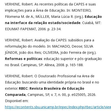
VERHINE, Robert. As recentes políticas da CAPES e suas
implicações para a Área de Educação. In: MONTEIRO,
Filomena M. de A.; MÜLLER, Maria Lúcia R. (org.).
Educação
na interface da relação estado/sociedade
. Cuiabá, MT:
EDUMAT-FAPEMAT, 2006. p. 23-34.
VERHINE, Robert. Avaliação da CAPES: subsídios para a
reformulação do modelo. In: MACHADO, Deose; SILVA
JÚNIOR, João dos Reis; OLIVEIRA, João Ferreira de (org.).
Reformas e políticas
: educação superior e pós-graduação
no Brasil. Campinas, SP: Alínea, 2008. p. 165-188.
VERHINE, Robert. O Doutorado Profissional na Area de
Educação: buscando uma identidade própria no brasil e no
exterior.
RBEC: Revista Brasileira de Educação
Comparada
, Campinas, SP, v. 7, n. 00, p. e025005, 2026.
Disponível em:
https://econtents.sbu.unicamp.br/inpec/index.php/rbec/article/vi