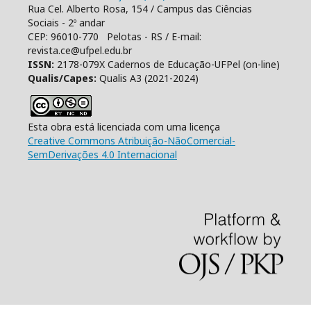
Rua Cel. Alberto Rosa, 154 / Campus das Ciências
Sociais - 2º andar
CEP: 96010-770 Pelotas - RS / E-mail:
revista.ce@ufpel.edu.br
ISSN:
2178-079X Cadernos de Educação-UFPel (on-line)
Qualis/Capes:
Qualis A3 (2021-2024)
Esta obra está licenciada com uma licença
Creative Commons Atribuição-NãoComercial-
SemDerivações 4.0 Internacional