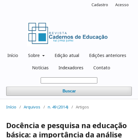
Cadastro
Acesso
Início
Sobre
Edição atual
Edições anteriores
Notícias
Indexadores
Contato
Buscar
Início
/
Arquivos
/
n. 49 (2014)
/
Artigos
Docência e pesquisa na educação
básica: a importância da análise