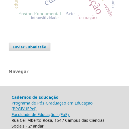
evasão
Ensino Fundamental
Arte
formação
intransitividade
Enviar Submissão
Navegar
Cadernos de Educação
Programa de Pós-Graduação em Educação
(PPGE/UFPel)
Faculdade de Educação - (FaE)
Rua Cel. Alberto Rosa, 154 / Campus das Ciências
Sociais - 2º andar