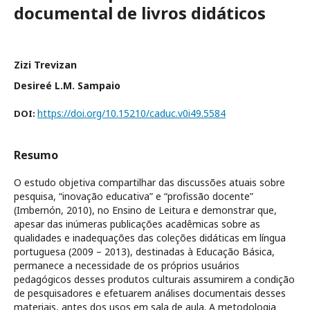
documental de livros didáticos
Zizi Trevizan
Desireé L.M. Sampaio
https://doi.org/10.15210/caduc.v0i49.5584
DOI:
Resumo
O estudo objetiva compartilhar das discussões atuais sobre
pesquisa, “inovação educativa” e “profissão docente”
(Imbernón, 2010), no Ensino de Leitura e demonstrar que,
apesar das inúmeras publicações acadêmicas sobre as
qualidades e inadequações das coleções didáticas em língua
portuguesa (2009 – 2013), destinadas à Educação Básica,
permanece a necessidade de os próprios usuários
pedagógicos desses produtos culturais assumirem a condição
de pesquisadores e efetuarem análises documentais desses
materiais, antes dos usos em sala de aula. A metodologia