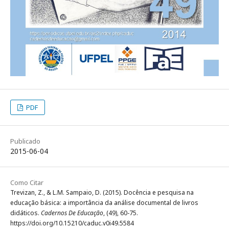
PDF
Publicado
2015-06-04
Como Citar
Trevizan, Z., & L.M. Sampaio, D. (2015). Docência e pesquisa na
educação básica: a importância da análise documental de livros
didáticos.
Cadernos De Educação
, (49), 60-75.
https://doi.org/10.15210/caduc.v0i49.5584