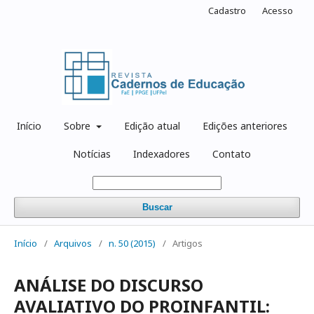
Cadastro
Acesso
Início
Sobre
Edição atual
Edições anteriores
Notícias
Indexadores
Contato
Buscar
Início
/
Arquivos
/
n. 50 (2015)
/
Artigos
ANÁLISE DO DISCURSO
AVALIATIVO DO PROINFANTIL: