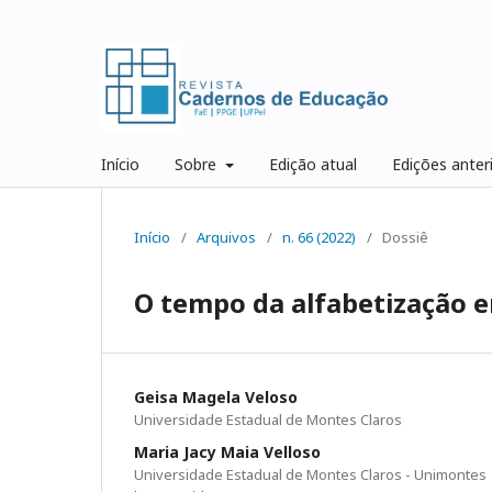
Início
Sobre
Edição atual
Edições anter
Início
/
Arquivos
/
n. 66 (2022)
/
Dossiê
O tempo da alfabetização
Geisa Magela Veloso
Universidade Estadual de Montes Claros
Maria Jacy Maia Velloso
Universidade Estadual de Montes Claros - Unimontes