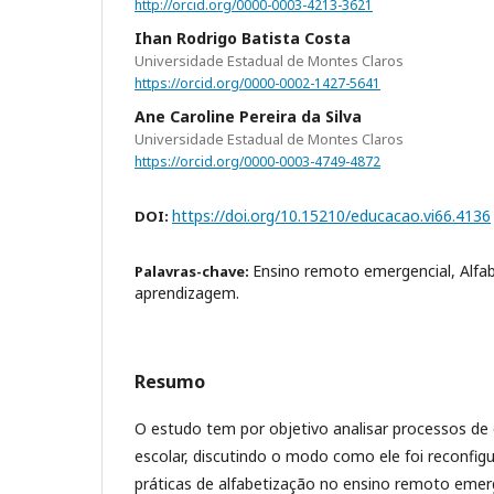
http://orcid.org/0000-0003-4213-3621
Ihan Rodrigo Batista Costa
Universidade Estadual de Montes Claros
https://orcid.org/0000-0002-1427-5641
Ane Caroline Pereira da Silva
Universidade Estadual de Montes Claros
https://orcid.org/0000-0003-4749-4872
https://doi.org/10.15210/educacao.vi66.4136
DOI:
Ensino remoto emergencial, Alfa
Palavras-chave:
aprendizagem.
Resumo
O estudo tem por objetivo analisar processos d
escolar, discutindo o modo como ele foi reconfig
práticas de alfabetização no ensino remoto emerg