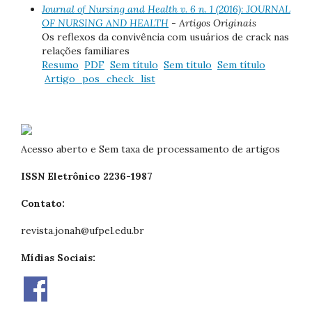
Journal of Nursing and Health v. 6 n. 1 (2016): JOURNAL
OF NURSING AND HEALTH
- Artigos Originais
Os reflexos da convivência com usuários de crack nas
relações familiares
Resumo
PDF
Sem título
Sem título
Sem título
Artigo_pos_check_list
Acesso aberto e Sem taxa de processamento de artigos
ISSN Eletrônico 2236-1987
Contato:
revista.jonah@ufpel.edu.br
Mídias Sociais: