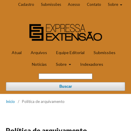
Cadastro
Submissões
Acesso
Contato
Sobre
Atual
Arquivos
Equipe Editorial
Submissões
Notícias
Sobre
Indexadores
Buscar
Início
/
Política de arquivamento
Política de arquivamento