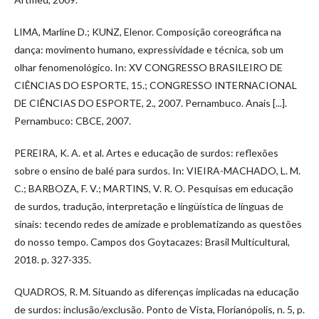
LIMA, Marline D.; KUNZ, Elenor. Composição coreográfica na
dança: movimento humano, expressividade e técnica, sob um
olhar fenomenológico. In: XV CONGRESSO BRASILEIRO DE
CIÊNCIAS DO ESPORTE, 15.; CONGRESSO INTERNACIONAL
DE CIÊNCIAS DO ESPORTE, 2., 2007. Pernambuco. Anais [...].
Pernambuco: CBCE, 2007.
PEREIRA, K. A. et al. Artes e educação de surdos: reflexões
sobre o ensino de balé para surdos. In: VIEIRA-MACHADO, L. M.
C.; BARBOZA, F. V.; MARTINS, V. R. O. Pesquisas em educação
de surdos, tradução, interpretação e lingüística de línguas de
sinais: tecendo redes de amizade e problematizando as questões
do nosso tempo. Campos dos Goytacazes: Brasil Multicultural,
2018. p. 327-335.
QUADROS, R. M. Situando as diferenças implicadas na educação
de surdos: inclusão/exclusão. Ponto de Vista, Florianópolis, n. 5, p.