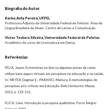
Biografia do Autor
Karina Avila Pereira,
UFPEL
Professora Adjunta da Universidade Federal de Pelotas- Área de
Língua Brasileira de Sinais- Centro de Letras e Comunicação.
Victor Techera Silveira,
Universidade Federal de Pelotas
Acadêmico do curso de Licenciatura em Dança
Referências
FÉLIX, Jeane. Entrevistas on-line ou algumas pistas de como
utilizar bate-papos virtuais em pesquisas na educação e na saúde.
In: MEYER, Dagmar E.; PARAÍSO, Marlucy, A metodologias de
pesquisas pós-críticas em Educação. Belo Horizonte: Mazza,
2012, p. 133-152.
FLICK, Uwe. Introdução à pesquisa qualitativa. Porto Alegre:
Artmed, 2009.