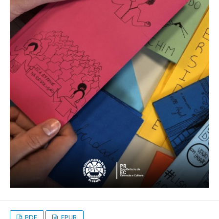
PDF
EPUB