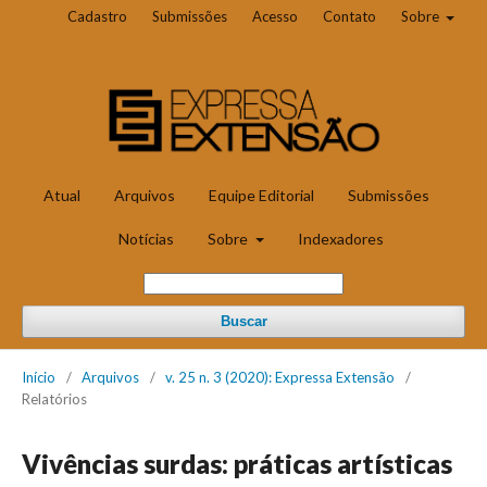
Cadastro
Submissões
Acesso
Contato
Sobre
Atual
Arquivos
Equipe Editorial
Submissões
Notícias
Sobre
Indexadores
Buscar
Início
/
Arquivos
/
v. 25 n. 3 (2020): Expressa Extensão
/
Relatórios
Vivências surdas: práticas artísticas