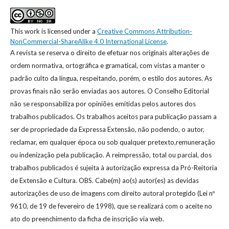
This work is licensed under a
Creative Commons Attribution-
NonCommercial-ShareAlike 4.0 International License
.
A revista se reserva o direito de efetuar nos originais alterações de
ordem normativa, ortográfica e gramatical, com vistas a manter o
padrão culto da língua, respeitando, porém, o estilo dos autores. As
provas finais não serão enviadas aos autores. O Conselho Editorial
não se responsabiliza por opiniões emitidas pelos autores dos
trabalhos publicados. Os trabalhos aceitos para publicação passam a
ser de propriedade da Expressa Extensão, não podendo, o autor,
reclamar, em qualquer época ou sob qualquer pretexto,remuneração
ou indenização pela publicação. A reimpressão, total ou parcial, dos
trabalhos publicados é sujeita à autorização expressa da Pró-Reitoria
de Extensão e Cultura. OBS. Cabe(m) ao(s) autor(es) as devidas
autorizações de uso de imagens com direito autoral protegido (Lei nº
9610, de 19 de fevereiro de 1998), que se realizará com o aceite no
ato do preenchimento da ficha de inscrição via web.