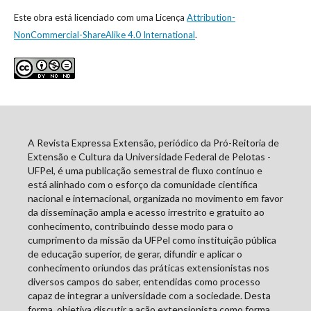
Este obra está licenciado com uma Licença
Attribution-
NonCommercial-ShareAlike 4.0 International
.
A Revista Expressa Extensão, periódico da Pró-Reitoria de
Extensão e Cultura da Universidade Federal de Pelotas -
UFPel, é uma publicação semestral de fluxo contínuo e
está alinhado com o esforço da comunidade científica
nacional e internacional, organizada no movimento em favor
da disseminação ampla e acesso irrestrito e gratuito ao
conhecimento, contribuindo desse modo para o
cumprimento da missão da UFPel como instituição pública
de educação superior, de gerar, difundir e aplicar o
conhecimento oriundos das práticas extensionistas nos
diversos campos do saber, entendidas como processo
capaz de integrar a universidade com a sociedade. Desta
forma, objetiva discutir a ação extensionista como forma