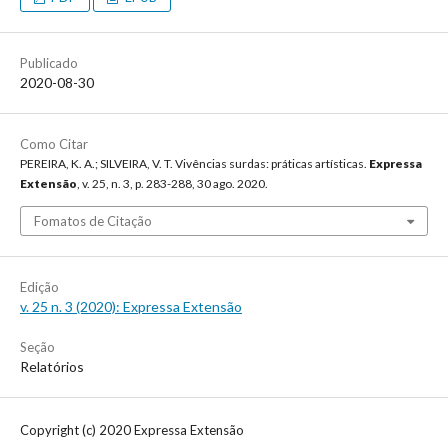
Publicado
2020-08-30
Como Citar
PEREIRA, K. A.; SILVEIRA, V. T. Vivências surdas: práticas artísticas.
Expressa
Extensão
, v. 25, n. 3, p. 283-288, 30 ago. 2020.
Fomatos de Citação
Edição
v. 25 n. 3 (2020): Expressa Extensão
Seção
Relatórios
Copyright (c) 2020 Expressa Extensão