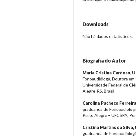
Downloads
Não há dados estatísticos.
Biografia do Autor
Maria Cristina Cardoso,
U
Fonoaudióloga, Doutora em 
Universidade Federal de Ci
Alegre-RS, Brasil
Carolina Pacheco Ferreira
graduanda de Fonoaudiologia
Porto Alegre – UFCSPA, Port
Cristina Martins da Silva,
graduanda de Fonoaudiologia