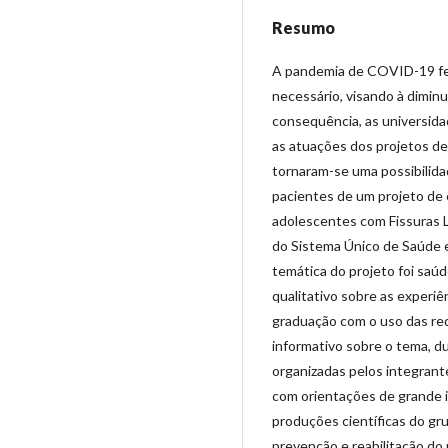
Resumo
A pandemia de COVID-19 fez
necessário, visando à dimin
consequência, as universida
as atuações dos projetos de
tornaram-se uma possibilida
pacientes de um projeto de
adolescentes com Fissuras L
do Sistema Único de Saúde e
temática do projeto foi saúd
qualitativo sobre as experi
graduação com o uso das re
informativo sobre o tema, d
organizadas pelos integrante
com orientações de grande 
produções científicas do gr
prevenção e reabilitação do 