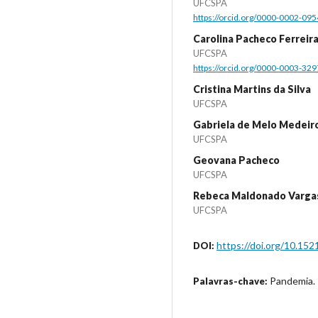
UFCSPA
https://orcid.org/0000-0002-09
Carolina Pacheco Ferreir
UFCSPA
https://orcid.org/0000-0003-32
Cristina Martins da Silva
UFCSPA
Gabriela de Melo Medeir
UFCSPA
Geovana Pacheco
UFCSPA
Rebeca Maldonado Varga
UFCSPA
https://doi.org/10.152
DOI:
Pandemia. R
Palavras-chave: