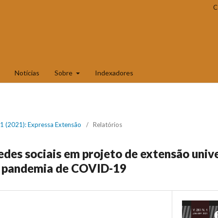
C
Notícias
Sobre
Indexadores
. 1 (2021): Expressa Extensão
/
Relatórios
redes sociais em projeto de extensão univ
a pandemia de COVID-19