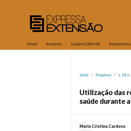
Atual
Arquivos
Equipe Editorial
Submissões
Início
/
Arquivos
/
v. 26 n
Utilização das 
saúde durante 
Maria Cristina Cardoso