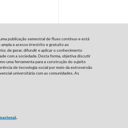
 uma publicação semestral de fluxo contínuo e está
ampla e acesso irrestrito e gratuito ao
r, de gerar, difundir e aplicar o conhecimento
de com a sociedade. Desta forma, objetiva discutir
omo uma ferramenta para a construção do sujeito
erência de tecnologia social por meio da extroversão
vivencial universitária com as comunidades. As
nacional
.