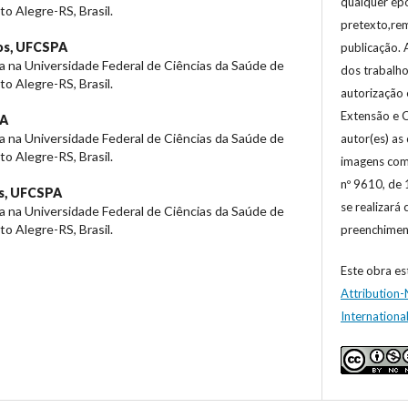
qualquer ép
o Alegre-RS, Brasil.
pretexto,re
os,
UFCSPA
publicação. 
 na Universidade Federal de Ciências da Saúde de
dos trabalho
o Alegre-RS, Brasil.
autorização 
Extensão e C
A
 na Universidade Federal de Ciências da Saúde de
autor(es) as
o Alegre-RS, Brasil.
imagens com 
nº 9610, de 
s,
UFCSPA
se realizará
 na Universidade Federal de Ciências da Saúde de
o Alegre-RS, Brasil.
preenchiment
Este obra es
Attribution
Internationa