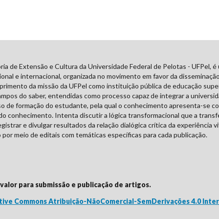
ria de Extensão e Cultura da Universidade Federal de Pelotas - UFPel, é
onal e internacional, organizada no movimento em favor da disseminação 
imento da missão da UFPel como instituição pública de educação superio
ampos do saber, entendidas como processo capaz de integrar a universida
so de formação do estudante, pela qual o conhecimento apresenta-se c
o conhecimento. Intenta discutir a lógica transformacional que a transf
istrar e divulgar resultados da relação dialógica crítica da experiência 
or meio de editais com temáticas específicas para cada publicação.
alor para submissão e publicação de artigos.
tive Commons Atribuição-NãoComercial-SemDerivações 4.0 Inter