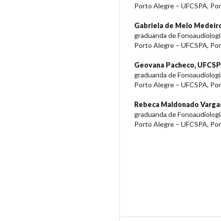
Porto Alegre – UFCSPA, Port
Gabriela de Melo Medeir
graduanda de Fonoaudiologia
Porto Alegre – UFCSPA, Port
Geovana Pacheco,
UFCSP
graduanda de Fonoaudiologia
Porto Alegre – UFCSPA, Port
Rebeca Maldonado Varga
graduanda de Fonoaudiologia
Porto Alegre – UFCSPA, Port