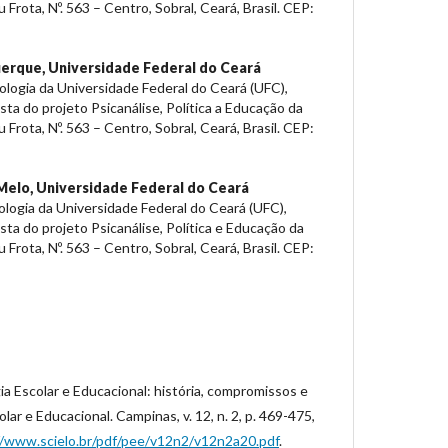
Frota, Nº. 563 – Centro, Sobral, Ceará, Brasil. CEP:
uerque,
Universidade Federal do Ceará
logia da Universidade Federal do Ceará (UFC),
sta do projeto Psicanálise, Política a Educação da
Frota, Nº. 563 – Centro, Sobral, Ceará, Brasil. CEP:
Melo,
Universidade Federal do Ceará
logia da Universidade Federal do Ceará (UFC),
sta do projeto Psicanálise, Política e Educação da
Frota, Nº. 563 – Centro, Sobral, Ceará, Brasil. CEP:
a Escolar e Educacional: história, compromissos e
lar e Educacional. Campinas, v. 12, n. 2, p. 469-475,
//www.scielo.br/pdf/pee/v12n2/v12n2a20.pdf
.