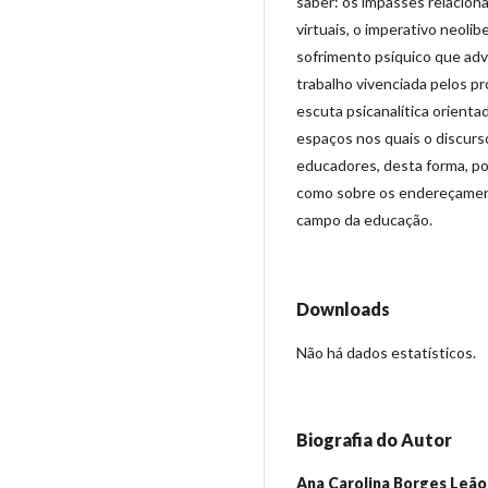
saber: os impasses relacion
virtuais, o imperativo neoli
sofrimento psíquico que adv
trabalho vivenciada pelos p
escuta psicanalítica orient
espaços nos quais o discurso
educadores, desta forma, pos
como sobre os endereçamen
campo da educação.
Downloads
Não há dados estatísticos.
Biografia do Autor
Ana Carolina Borges Leão