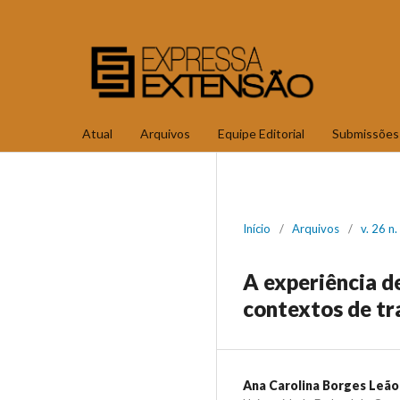
Atual
Arquivos
Equipe Editorial
Submissões
Início
/
Arquivos
/
v. 26 n
A experiência d
contextos de tr
Ana Carolina Borges Leão