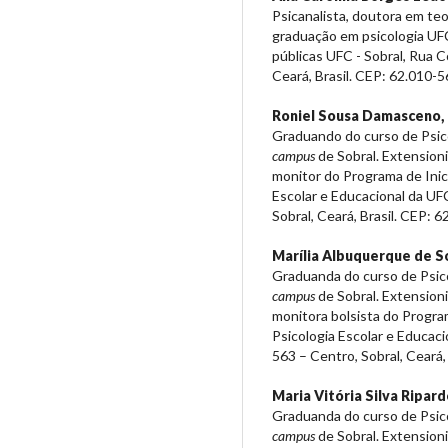
Psicanalista, doutora em teo
graduação em psicologia UFC
públicas UFC - Sobral, Rua Co
Ceará, Brasil. CEP: 62.010-5
Roniel Sousa Damasceno,
Graduando do curso de Psico
campus
de Sobral. Extensioni
monitor do Programa de Inic
Escolar e Educacional da UFC
Sobral, Ceará, Brasil. CEP: 
Marília Albuquerque de S
Graduanda do curso de Psico
campus
de Sobral. Extensioni
monitora bolsista do Progra
Psicologia Escolar e Educaci
563 – Centro, Sobral, Ceará,
Maria Vitória Silva Ripard
Graduanda do curso de Psico
campus
de Sobral. Extensioni