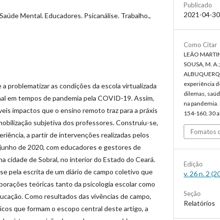
Publicado
2021-04-30
Saúde Mental. Educadores. Psicanálise. Trabalho.,
Como Citar
LEÃO MARTINS
SOUSA, M. A.;
ALBUQUERQUE,
experiência d
a problematizar as condições da escola virtualizada
dilemas, saúd
nal em tempos de pandemia pela COVID-19. Assim,
na pandemia.
veis impactos que o ensino remoto traz para a práxis
154-160, 30 a
mobilização subjetiva dos professores. Construiu-se,
Fomatos d
eriência, a partir de intervenções realizadas pelos
l/junho de 2020, com educadores e gestores de
 na cidade de Sobral, no interior do Estado do Ceará.
Edição
 pela escrita de um diário de campo coletivo que
v. 26 n. 2 (
aborações teóricas tanto da psicologia escolar como
Seção
educação. Como resultados das vivências de campo,
Relatórios
icos que formam o escopo central deste artigo, a