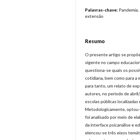
Pandemia. 
Palavras-chave:
extensão
Resumo
O presente artigo se propõe 
vigente no campo educacio
questiona-se quais os possí
cotidiana, bem como para a 
para tanto, um relato de exp
autores, no período de abri
escolas públicas localizadas
Metodologicamente, optou-se
foi analisado por meio de el
da interface psicanálise e 
elencou-se três eixos temát