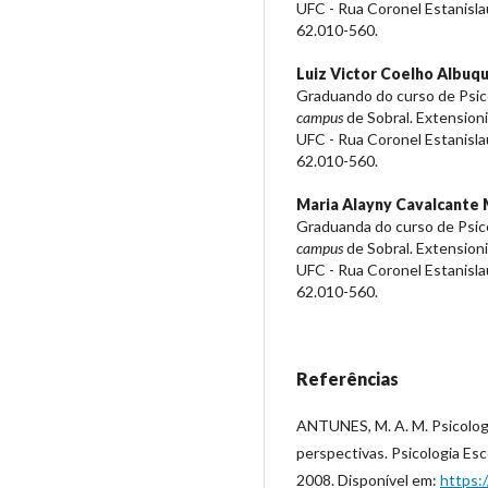
UFC - Rua Coronel Estanislau 
62.010-560.
Luiz Victor Coelho Albuq
Graduando do curso de Psico
campus
de Sobral. Extensioni
UFC - Rua Coronel Estanislau 
62.010-560.
Maria Alayny Cavalcante 
Graduanda do curso de Psico
campus
de Sobral. Extensioni
UFC - Rua Coronel Estanislau 
62.010-560.
Referências
ANTUNES, M. A. M. Psicologi
perspectivas. Psicologia Esco
2008. Disponível em:
https: