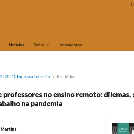
C
Notícias
Sobre
Indexadores
. 2 (2021): Expressa Extensão
/
Relatórios
e professores no ensino remoto: dilemas,
abalho na pandemia
 Martins