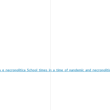
_necropolitica_School_times_in_a_time_of_pandemic_and_necropoliti