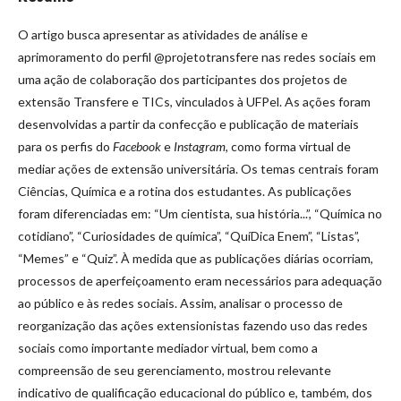
O artigo busca apresentar as atividades de análise e
aprimoramento do perfil @projetotransfere nas redes sociais em
uma ação de colaboração dos participantes dos projetos de
extensão Transfere e TICs, vinculados à UFPel. As ações foram
desenvolvidas a partir da confecção e publicação de materiais
para os perfis do
Facebook
e
Instagram
, como forma virtual de
mediar ações de extensão universitária. Os temas centrais foram
Ciências, Química e a rotina dos estudantes. As publicações
foram diferenciadas em: “Um cientista, sua história...”, “Química no
cotidiano”, “Curiosidades de química”, “QuíDica Enem”, “Listas”,
“Memes” e “Quiz”. À medida que as publicações diárias ocorriam,
processos de aperfeiçoamento eram necessários para adequação
ao público e às redes sociais. Assim, analisar o processo de
reorganização das ações extensionistas fazendo uso das redes
sociais como importante mediador virtual, bem como a
compreensão de seu gerenciamento, mostrou relevante
indicativo de qualificação educacional do público e, também, dos