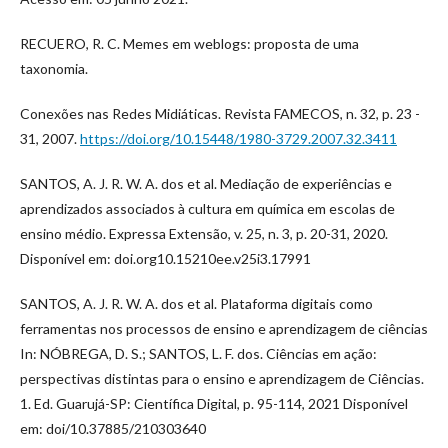
RECUERO, R. C. Memes em weblogs: proposta de uma
taxonomia.
Conexões nas Redes Midiáticas. Revista FAMECOS, n. 32, p. 23 -
31, 2007.
https://doi.org/10.15448/1980-3729.2007.32.3411
SANTOS, A. J. R. W. A. dos et al. Mediação de experiências e
aprendizados associados à cultura em química em escolas de
ensino médio. Expressa Extensão, v. 25, n. 3, p. 20-31, 2020.
Disponível em: doi.org10.15210ee.v25i3.17991
SANTOS, A. J. R. W. A. dos et al. Plataforma digitais como
ferramentas nos processos de ensino e aprendizagem de ciências
In: NÓBREGA, D. S.; SANTOS, L. F. dos. Ciências em ação:
perspectivas distintas para o ensino e aprendizagem de Ciências.
1. Ed. Guarujá-SP: Científica Digital, p. 95-114, 2021 Disponível
em: doi/10.37885/210303640