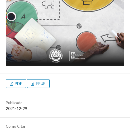
PDF
EPUB
Publicado
2021-12-29
Como Citar