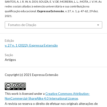
SANTOS, A. J. R. W. A. DOS; SOUZA, E. V. DE; MOREIRA, L. L.; MOTA, J. V. M. As
redes sociais aliadas à extensão universitária e sua contribuição na
qualificação educacional.
Expressa Extensão
, v. 27, n. 1, p. 47-62, 29 dez.
2021.
Fomatos de Citação
Edição
v. 27 n. 1 (2022): Expressa Extensão
Seção
Artigos
Copyright (c) 2021 Expressa Extensão
This work is licensed under a
Creative Commons Attribution-
NonCommercial-ShareAlike 4.0 International License
.
A revista se reserva o direito de efetuar nos originais alterações de