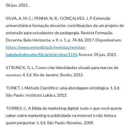
06 jun. 2021.
SILVA, A. M. C.; PENHA, N. R.; GONÇALVES, J. P. Extensão
universitária e formação docente: contribuições de um projeto de
extensão para estudantes de pedagogia. Revista Formação
Docente, Belo Horizonte, v. 9, n. 1, p. 74-86, 2017. Disponível em:
https://www.metodista.br/revistas/revistas-
izabela/index.php/fdc/article/view/1192
Acesso: 05 jun. 2021.
STRUNCK, G. L. Como criar identidades visuais para marcas de
sucesso. 4. Ed. Rio de Janeiro: Books, 2012.
TONET, I. Método Científico: uma abordagem ontológica. 1. Ed.
São Paulo: Instituto Lukács, 2013.
TORRES, C. A Bíblia do marketing digital: tudo o que você queria
saber sobre marketing e publicidade na internet e não tinha a
quem perguntar. 1. Ed. São Paulo: Novatec, 2009.