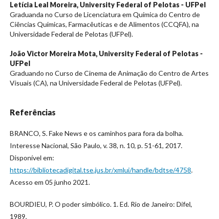
Letícia Leal Moreira,
University Federal of Pelotas - UFPel
Graduanda no Curso de Licenciatura em Química do Centro de
Ciências Químicas, Farmacêuticas e de Alimentos (CCQFA), na
Universidade Federal de Pelotas (UFPel).
João Victor Moreira Mota,
University Federal of Pelotas -
UFPel
Graduando no Curso de Cinema de Animação do Centro de Artes
Visuais (CA), na Universidade Federal de Pelotas (UFPel).
Referências
BRANCO, S. Fake News e os caminhos para fora da bolha.
Interesse Nacional, São Paulo, v. 38, n. 10, p. 51-61, 2017.
Disponível em:
https://bibliotecadigital.tse.jus.br/xmlui/handle/bdtse/4758
.
Acesso em 05 junho 2021.
BOURDIEU, P. O poder simbólico. 1. Ed. Rio de Janeiro: Difel,
1989.