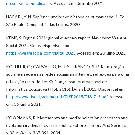
ufcspa/obras-publicadas
. Acesso em: 06 junho 2021.
HARARI, Y. N. Sapiens: uma breve história da humanidade. 1. Ed.
São Paulo: Companhia das Letras, 2020.
KEMP, S. Digital 2021: global overview report. New York: We Are
Social, 2021. Color. Disponível em:
https://wearesocial.com/digital-2021
. Acesso em: 20 julho 2021.
KOEHLER, C.; CARVALHO, M. J. S.; FRANCO, S. R. K. Interação
social em rede e nas redes sociais na internet: reflexões para uma
educação em rede. In: XX Congresso Internacional de
Informática Educativa (TISE 2015). [Anais]. 2015. Disponível em:
http://www.tise.cl/volumen11/TISE2015/713-718.pdf
. Acesso
em: 06 junho 2021.
KOOPMANS, R. Movements and media: selection processes and
evolutionary dynamics in the public sphere. Theory And Society,
v. 33, n. 3/4, p. 367-391, 2004.