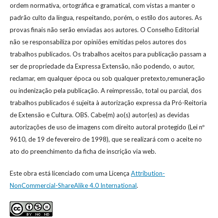
ordem normativa, ortográfica e gramatical, com vistas a manter o
padrão culto da língua, respeitando, porém, o estilo dos autores. As
provas finais não serão enviadas aos autores. O Conselho Editorial
não se responsabiliza por opiniões emitidas pelos autores dos
trabalhos publicados. Os trabalhos aceitos para publicação passam a
ser de propriedade da Expressa Extensão, não podendo, o autor,
reclamar, em qualquer época ou sob qualquer pretexto,remuneração
ou indenização pela publicação. A reimpressão, total ou parcial, dos
trabalhos publicados é sujeita à autorização expressa da Pró-Reitoria
de Extensão e Cultura. OBS. Cabe(m) ao(s) autor(es) as devidas
autorizações de uso de imagens com direito autoral protegido (Lei nº
9610, de 19 de fevereiro de 1998), que se realizará com o aceite no
ato do preenchimento da ficha de inscrição via web.
Este obra está licenciado com uma Licença
Attribution-
NonCommercial-ShareAlike 4.0 International
.