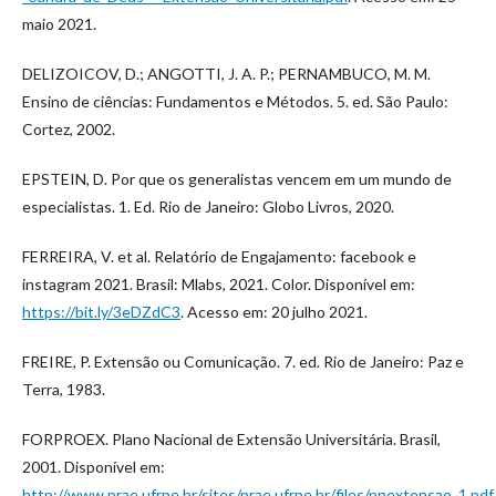
maio 2021.
DELIZOICOV, D.; ANGOTTI, J. A. P.; PERNAMBUCO, M. M.
Ensino de ciências: Fundamentos e Métodos. 5. ed. São Paulo:
Cortez, 2002.
EPSTEIN, D. Por que os generalistas vencem em um mundo de
especialistas. 1. Ed. Rio de Janeiro: Globo Livros, 2020.
FERREIRA, V. et al. Relatório de Engajamento: facebook e
instagram 2021. Brasil: Mlabs, 2021. Color. Disponível em:
https://bit.ly/3eDZdC3
. Acesso em: 20 julho 2021.
FREIRE, P. Extensão ou Comunicação. 7. ed. Rio de Janeiro: Paz e
Terra, 1983.
FORPROEX. Plano Nacional de Extensão Universitária. Brasil,
2001. Disponível em:
http://www.prae.ufrpe.br/sites/prae.ufrpe.br/files/pnextensao_1.pdf
.