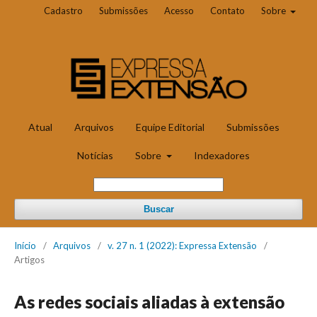
Cadastro
Submissões
Acesso
Contato
Sobre
Atual
Arquivos
Equipe Editorial
Submissões
Notícias
Sobre
Indexadores
Buscar
Início
/
Arquivos
/
v. 27 n. 1 (2022): Expressa Extensão
/
Artigos
As redes sociais aliadas à extensão