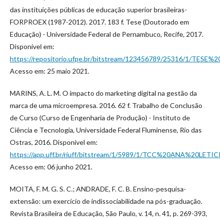
das instituições públicas de educação superior brasileiras-
FORPROEX (1987-2012). 2017. 183 f. Tese (Doutorado em
Educação) - Universidade Federal de Pernambuco, Recife, 2017.
Disponível em:
https://repositorio.ufpe.br/bitstream/123456789/25316/1/TES
Acesso em: 25 maio 2021.
MARINS, A. L. M. O impacto do marketing digital na gestão da
marca de uma microempresa. 2016. 62 f. Trabalho de Conclusão
de Curso (Curso de Engenharia de Produção) - Instituto de
Ciência e Tecnologia, Universidade Federal Fluminense, Rio das
Ostras, 2016. Disponível em:
https://app.uff.br/riuff/bitstream/1/5989/1/TCC%20ANA%20LETIC
Acesso em: 06 junho 2021.
MOITA, F. M. G. S. C.; ANDRADE, F. C. B. Ensino-pesquisa-
extensão: um exercício de indissociabilidade na pós-graduação.
Revista Brasileira de Educação, São Paulo, v. 14, n. 41, p. 269-393,