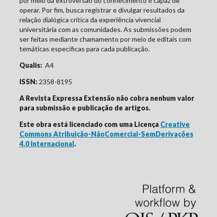
por meio da extroversão do conhecimento é capaz de
operar. Por fim, busca registrar e divulgar resultados da
relação dialógica crítica da experiência vivencial
universitária com as comunidades. As submissões podem
ser feitas mediante chamamento por meio de editais com
temáticas específicas para cada publicação.
Qualis:
A4
ISSN:
2358-8195
A Revista Expressa Extensão não cobra nenhum valor
para submissão e publicação de artigos.
Este obra está licenciado com uma Licença
Creative
Commons Atribuição-NãoComercial-SemDerivações
4.0 Internacional
.