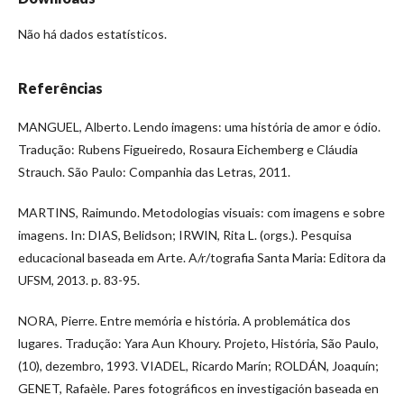
Não há dados estatísticos.
Referências
MANGUEL, Alberto. Lendo imagens: uma história de amor e ódio.
Tradução: Rubens Figueiredo, Rosaura Eichemberg e Cláudia
Strauch. São Paulo: Companhia das Letras, 2011.
MARTINS, Raimundo. Metodologias visuais: com imagens e sobre
imagens. In: DIAS, Belidson; IRWIN, Rita L. (orgs.). Pesquisa
educacional baseada em Arte. A/r/tografia Santa Maria: Editora da
UFSM, 2013. p. 83-95.
NORA, Pierre. Entre memória e história. A problemática dos
lugares. Tradução: Yara Aun Khoury. Projeto, História, São Paulo,
(10), dezembro, 1993. VIADEL, Ricardo Marín; ROLDÁN, Joaquín;
GENET, Rafaèle. Pares fotográficos en investigación baseada en