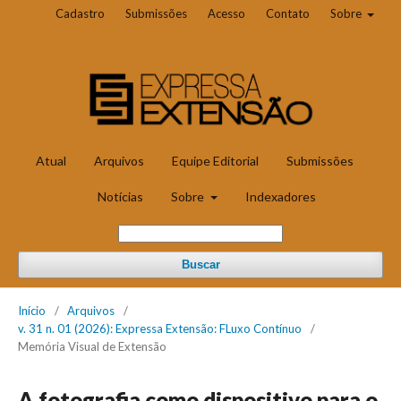
Cadastro
Submissões
Acesso
Contato
Sobre
Atual
Arquivos
Equipe Editorial
Submissões
Notícias
Sobre
Indexadores
Buscar
Início
/
Arquivos
/
v. 31 n. 01 (2026): Expressa Extensão: FLuxo Contínuo
/
Memória Visual de Extensão
A fotografia como dispositivo para o