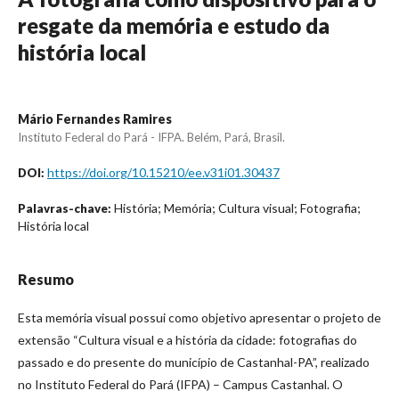
resgate da memória e estudo da
história local
Mário Fernandes Ramires
Instituto Federal do Pará - IFPA. Belém, Pará, Brasil.
https://doi.org/10.15210/ee.v31i01.30437
DOI:
História; Memória; Cultura visual; Fotografia;
Palavras-chave:
História local
Resumo
Esta memória visual possui como objetivo apresentar o projeto de
extensão “Cultura visual e a história da cidade: fotografias do
passado e do presente do município de Castanhal-PA”, realizado
no Instituto Federal do Pará (IFPA) – Campus Castanhal. O