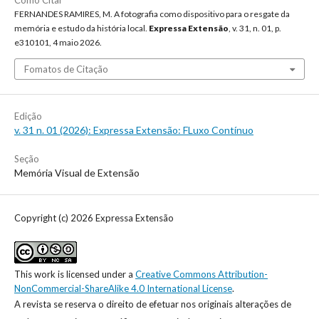
Como Citar
FERNANDES RAMIRES, M. A fotografia como dispositivo para o resgate da
memória e estudo da história local.
Expressa Extensão
, v. 31, n. 01, p.
e310101, 4 maio 2026.
Fomatos de Citação
Edição
v. 31 n. 01 (2026): Expressa Extensão: FLuxo Contínuo
Seção
Memória Visual de Extensão
Copyright (c) 2026 Expressa Extensão
This work is licensed under a
Creative Commons Attribution-
NonCommercial-ShareAlike 4.0 International License
.
A revista se reserva o direito de efetuar nos originais alterações de