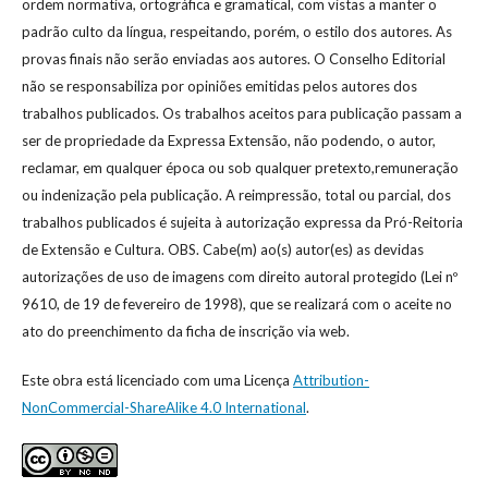
ordem normativa, ortográfica e gramatical, com vistas a manter o
padrão culto da língua, respeitando, porém, o estilo dos autores. As
provas finais não serão enviadas aos autores. O Conselho Editorial
não se responsabiliza por opiniões emitidas pelos autores dos
trabalhos publicados. Os trabalhos aceitos para publicação passam a
ser de propriedade da Expressa Extensão, não podendo, o autor,
reclamar, em qualquer época ou sob qualquer pretexto,remuneração
ou indenização pela publicação. A reimpressão, total ou parcial, dos
trabalhos publicados é sujeita à autorização expressa da Pró-Reitoria
de Extensão e Cultura. OBS. Cabe(m) ao(s) autor(es) as devidas
autorizações de uso de imagens com direito autoral protegido (Lei nº
9610, de 19 de fevereiro de 1998), que se realizará com o aceite no
ato do preenchimento da ficha de inscrição via web.
Este obra está licenciado com uma Licença
Attribution-
NonCommercial-ShareAlike 4.0 International
.