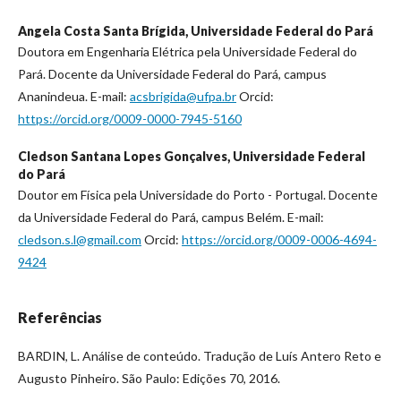
Angela Costa Santa Brígida,
Universidade Federal do Pará
Doutora em Engenharia Elétrica pela Universidade Federal do
Pará. Docente da Universidade Federal do Pará, campus
Ananindeua. E-mail:
acsbrigida@ufpa.br
Orcid:
https://orcid.org/0009-0000-7945-5160
Cledson Santana Lopes Gonçalves,
Universidade Federal
do Pará
Doutor em Física pela Universidade do Porto - Portugal. Docente
da Universidade Federal do Pará, campus Belém. E-mail:
cledson.s.l@gmail.com
Orcid:
https://orcid.org/0009-0006-4694-
9424
Referências
BARDIN, L. Análise de conteúdo. Tradução de Luís Antero Reto e
Augusto Pinheiro. São Paulo: Edições 70, 2016.