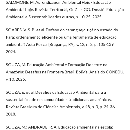
SALOMONE, M. Aprendizagem Ambiental Hoje - Educação
Ambiental hoje. Revista Territorial, Goiás – GO. Dossiê: Educação
Ambiental e Sustentabilidades outras, p. 10-25, 2025.
SOARES, V. S. B. et al. Defeso do caranguejo-uçá no estado do
Pará: ordenamento eficiente ou uma ferramenta de educação
ambiental? Acta Pesca, [Bragança, PA], v. 12, n. 2, p. 135-139,
2024.
SOUZA, M. Educação Ambiental e Formação Docente na
Amazônia: Desafios na Fronteira Brasil-Bolívia. Anais do CONEDU,
v. 10, 2025.
SOUZA, E. et al. Desafios da Educação Ambiental para a
sustentabilidade em comunidades tradicionais amazônicas.
Revista Brasileira de Ciências Ambientais, v. 48, n. 3, p. 24-36,
2018.
SOUZA, M.; ANDRADE, R. A. Educação ambiental na escola: