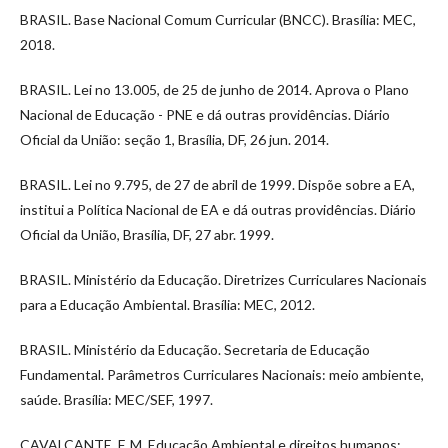
BRASIL. Base Nacional Comum Curricular (BNCC). Brasília: MEC,
2018.
BRASIL. Lei no 13.005, de 25 de junho de 2014. Aprova o Plano
Nacional de Educação - PNE e dá outras providências. Diário
Oficial da União: seção 1, Brasília, DF, 26 jun. 2014.
BRASIL. Lei no 9.795, de 27 de abril de 1999. Dispõe sobre a EA,
institui a Política Nacional de EA e dá outras providências. Diário
Oficial da União, Brasília, DF, 27 abr. 1999.
BRASIL. Ministério da Educação. Diretrizes Curriculares Nacionais
para a Educação Ambiental. Brasília: MEC, 2012.
BRASIL. Ministério da Educação. Secretaria de Educação
Fundamental. Parâmetros Curriculares Nacionais: meio ambiente,
saúde. Brasília: MEC/SEF, 1997.
CAVALCANTE, F. M. Educação Ambiental e direitos humanos: