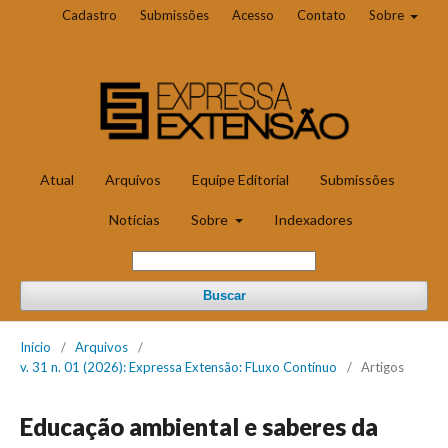
Cadastro
Submissões
Acesso
Contato
Sobre
Atual
Arquivos
Equipe Editorial
Submissões
Notícias
Sobre
Indexadores
Buscar
Início
/
Arquivos
/
v. 31 n. 01 (2026): Expressa Extensão: FLuxo Contínuo
/
Artigos
Educação ambiental e saberes da