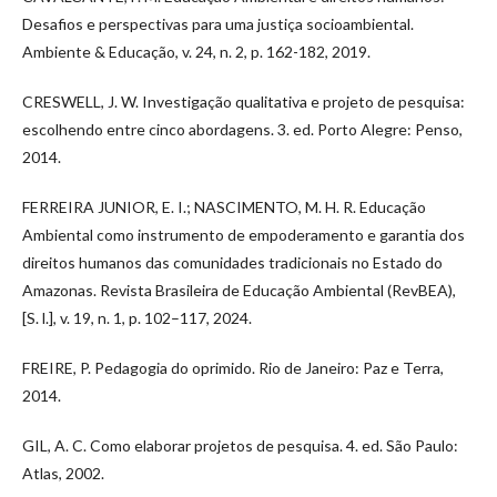
Desafios e perspectivas para uma justiça socioambiental.
Ambiente & Educação, v. 24, n. 2, p. 162-182, 2019.
CRESWELL, J. W. Investigação qualitativa e projeto de pesquisa:
escolhendo entre cinco abordagens. 3. ed. Porto Alegre: Penso,
2014.
FERREIRA JUNIOR, E. I.; NASCIMENTO, M. H. R. Educação
Ambiental como instrumento de empoderamento e garantia dos
direitos humanos das comunidades tradicionais no Estado do
Amazonas. Revista Brasileira de Educação Ambiental (RevBEA),
[S. l.], v. 19, n. 1, p. 102–117, 2024.
FREIRE, P. Pedagogia do oprimido. Rio de Janeiro: Paz e Terra,
2014.
GIL, A. C. Como elaborar projetos de pesquisa. 4. ed. São Paulo:
Atlas, 2002.