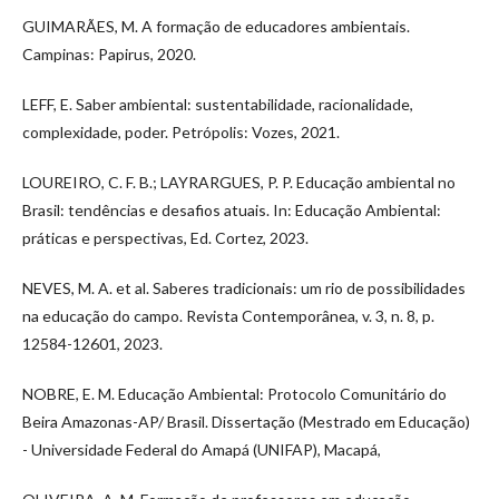
GUIMARÃES, M. A formação de educadores ambientais.
Campinas: Papirus, 2020.
LEFF, E. Saber ambiental: sustentabilidade, racionalidade,
complexidade, poder. Petrópolis: Vozes, 2021.
LOUREIRO, C. F. B.; LAYRARGUES, P. P. Educação ambiental no
Brasil: tendências e desafios atuais. In: Educação Ambiental:
práticas e perspectivas, Ed. Cortez, 2023.
NEVES, M. A. et al. Saberes tradicionais: um rio de possibilidades
na educação do campo. Revista Contemporânea, v. 3, n. 8, p.
12584-12601, 2023.
NOBRE, E. M. Educação Ambiental: Protocolo Comunitário do
Beira Amazonas-AP/ Brasil. Dissertação (Mestrado em Educação)
- Universidade Federal do Amapá (UNIFAP), Macapá,