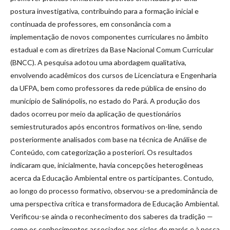
postura investigativa, contribuindo para a formação inicial e
continuada de professores, em consonância com a
implementação de novos componentes curriculares no âmbito
estadual e com as diretrizes da Base Nacional Comum Curricular
(BNCC). A pesquisa adotou uma abordagem qualitativa,
envolvendo acadêmicos dos cursos de Licenciatura e Engenharia
da UFPA, bem como professores da rede pública de ensino do
município de Salinópolis, no estado do Pará. A produção dos
dados ocorreu por meio da aplicação de questionários
semiestruturados após encontros formativos on-line, sendo
posteriormente analisados com base na técnica de Análise de
Conteúdo, com categorização a posteriori. Os resultados
indicaram que, inicialmente, havia concepções heterogêneas
acerca da Educação Ambiental entre os participantes. Contudo,
ao longo do processo formativo, observou-se a predominância de
uma perspectiva crítica e transformadora de Educação Ambiental.
Verificou-se ainda o reconhecimento dos saberes da tradição —
como os conhecimentos associados aos ciclos de marés e à pesca