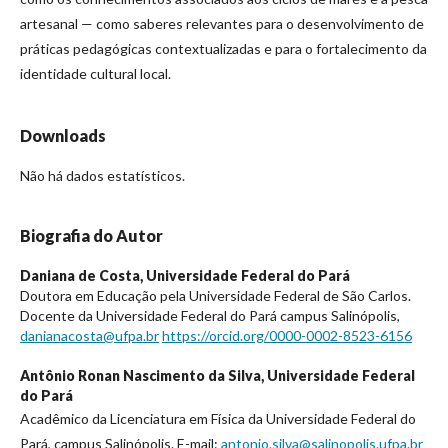
artesanal — como saberes relevantes para o desenvolvimento de
práticas pedagógicas contextualizadas e para o fortalecimento da
identidade cultural local.
Downloads
Não há dados estatísticos.
Biografia do Autor
Daniana de Costa,
Universidade Federal do Pará
Doutora em Educação pela Universidade Federal de São Carlos.
Docente da Universidade Federal do Pará campus Salinópolis,
danianacosta@ufpa.br
https://orcid.org/0000-0002-8523-6156
Antônio Ronan Nascimento da Silva,
Universidade Federal
do Pará
Acadêmico da Licenciatura em Física da Universidade Federal do
Pará, campus Salinópolis. E-mail:
antonio.silva@salinopolis.ufpa.br