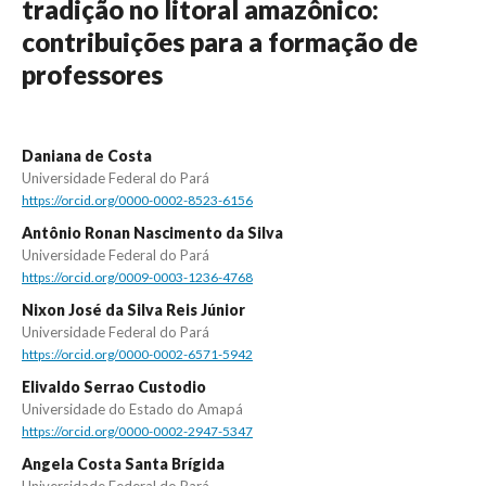
tradição no litoral amazônico:
contribuições para a formação de
professores
Daniana de Costa
Universidade Federal do Pará
https://orcid.org/0000-0002-8523-6156
Antônio Ronan Nascimento da Silva
Universidade Federal do Pará
https://orcid.org/0009-0003-1236-4768
Nixon José da Silva Reis Júnior
Universidade Federal do Pará
https://orcid.org/0000-0002-6571-5942
Elivaldo Serrao Custodio
Universidade do Estado do Amapá
https://orcid.org/0000-0002-2947-5347
Angela Costa Santa Brígida
Universidade Federal do Pará