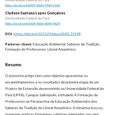
https://orcid.org/0009-0000-7945-5160
Cledson Santana Lopes Gonçalves
Universidade Federal do Pará
https://orcid.org/0009-0006-4694-9424
https://doi.org/10.15210/ee.v31i01.31198
DOI:
Educação Ambiental. Saberes da Tradição.
Palavras-chave:
Formação de Professores. Litoral Amazônico.
Resumo
O presente artigo tem como objetivo apresentar os
encaminhamentos e os resultados da primeira etapa de um
Projeto de Extensão desenvolvido na Universidade Federal do
Pará (UFPA), Campus Salinópolis, intitulado A Formação de
Professores na Perspectiva da Educação Ambiental e dos
Saberes da Tradição do Litoral Amazônico. A iniciativa buscou
promover práticas formativas coletivas orientadas por uma