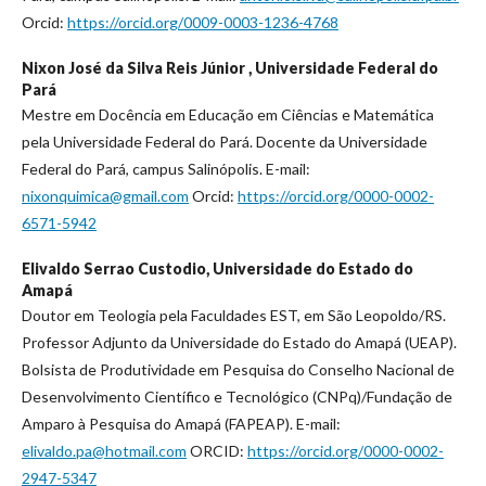
Orcid:
https://orcid.org/0009-0003-1236-4768
Nixon José da Silva Reis Júnior ,
Universidade Federal do
Pará
Mestre em Docência em Educação em Ciências e Matemática
pela Universidade Federal do Pará. Docente da Universidade
Federal do Pará, campus Salinópolis. E-mail:
nixonquimica@gmail.com
Orcid:
https://orcid.org/0000-0002-
6571-5942
Elivaldo Serrao Custodio,
Universidade do Estado do
Amapá
Doutor em Teologia pela Faculdades EST, em São Leopoldo/RS.
Professor Adjunto da Universidade do Estado do Amapá (UEAP).
Bolsista de Produtividade em Pesquisa do Conselho Nacional de
Desenvolvimento Científico e Tecnológico (CNPq)/Fundação de
Amparo à Pesquisa do Amapá (FAPEAP). E-mail:
elivaldo.pa@hotmail.com
ORCID:
https://orcid.org/0000-0002-
2947-5347