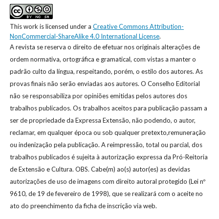
This work is licensed under a
Creative Commons Attribution-
NonCommercial-ShareAlike 4.0 International License
.
A revista se reserva o direito de efetuar nos originais alterações de
ordem normativa, ortográfica e gramatical, com vistas a manter o
padrão culto da língua, respeitando, porém, o estilo dos autores. As
provas finais não serão enviadas aos autores. O Conselho Editorial
não se responsabiliza por opiniões emitidas pelos autores dos
trabalhos publicados. Os trabalhos aceitos para publicação passam a
ser de propriedade da Expressa Extensão, não podendo, o autor,
reclamar, em qualquer época ou sob qualquer pretexto,remuneração
ou indenização pela publicação. A reimpressão, total ou parcial, dos
trabalhos publicados é sujeita à autorização expressa da Pró-Reitoria
de Extensão e Cultura. OBS. Cabe(m) ao(s) autor(es) as devidas
autorizações de uso de imagens com direito autoral protegido (Lei nº
9610, de 19 de fevereiro de 1998), que se realizará com o aceite no
ato do preenchimento da ficha de inscrição via web.