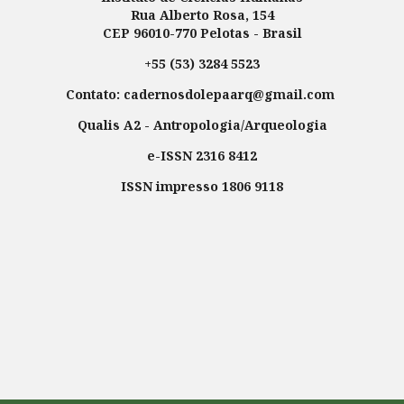
Rua Alberto Rosa, 154
CEP 96010-770 Pelotas - Brasil
+55 (53) 3284 5523
Contato: cadernosdolepaarq@gmail.com
Qualis A2 - Antropologia/Arqueologia
e-ISSN 2316 8412
ISSN impresso 1806 9118