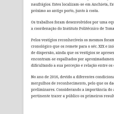
naufrágios. Estes localizam-se em Anchieta, Es
próximo ao antigo porto, junto à costa.
Os trabalhos foram desenvolvidos por uma equi
a coordenação do Instituto Politécnico de Tom
Pelos vestígios reconhecíveis os mesmos for
cronológico que os remete para o séc. XIX e iní
de dispersão, ainda que os vestígios se apres
encontram-se espalhados por aproximadament
dificultando a sua perceção e relação entre os 
No ano de 2016, devido a diferentes condicion
mergulhos de reconhecimento, pelo que os da
preliminares. Considerando a importância do
pertinente trazer a público os primeiros resul