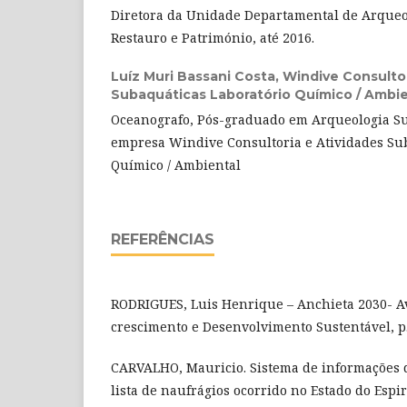
Diretora da Unidade Departamental de Arqueo
Restauro e Património, até 2016.
Luíz Muri Bassani Costa,
Windive Consultor
Subaquáticas Laboratório Químico / Ambie
Oceanografo, Pós-graduado em Arqueologia Su
empresa Windive Consultoria e Atividades Sub
Químico / Ambiental
REFERÊNCIAS
RODRIGUES, Luis Henrique – Anchieta 2030- A
crescimento e Desenvolvimento Sustentável, p.
CARVALHO, Mauricio. Sistema de informações d
lista de naufrágios ocorrido no Estado do Espiri