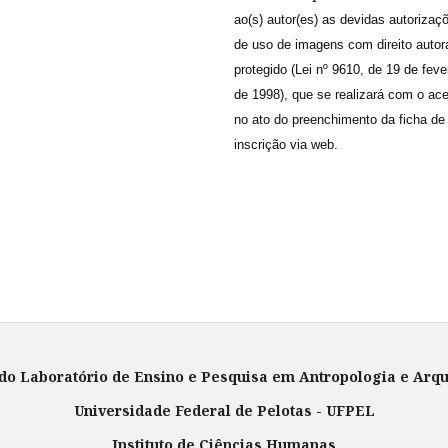
ao(s) autor(es) as devidas autorizaç
de uso de imagens com direito autor
protegido (Lei nº 9610, de 19 de feve
de 1998), que se realizará com o ace
no ato do preenchimento da ficha de
inscrição via web.
 do Laboratório de Ensino e Pesquisa em Antropologia e Arq
Universidade Federal de Pelotas - UFPEL
Instituto de Ciências Humanas