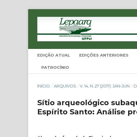
EDIÇÃO ATUAL
EDIÇÕES ANTERIORES
PATROCÍNIO
INÍCIO
/
ARQUIVOS
/
V. 14, N. 27 (2017): JAN-JUN
/
D
Sítio arqueológico subaqu
Espírito Santo: Análise p