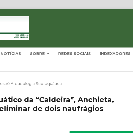
NOTÍCIAS
SOBRE
REDES SOCIAIS
INDEXADORES
ossiê Arqueologia Sub-aquática
ático da “Caldeira”, Anchieta,
reliminar de dois naufrágios