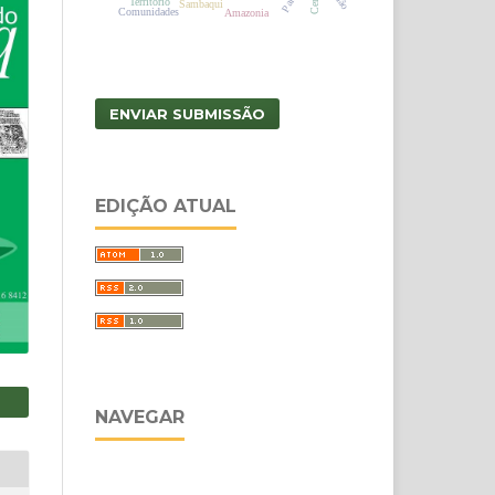
Território
Sambaqui
Comunidades
Amazonia
ENVIAR SUBMISSÃO
EDIÇÃO ATUAL
NAVEGAR