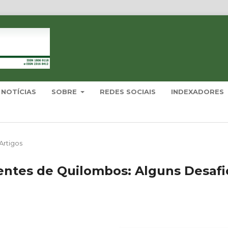
NOTÍCIAS
SOBRE
REDES SOCIAIS
INDEXADORES
Artigos
tes de Quilombos: Alguns Desafi