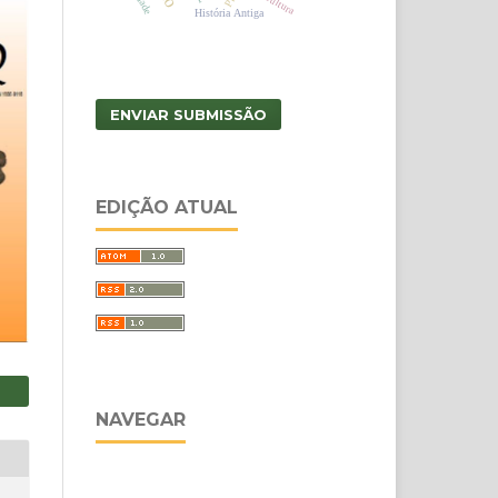
Cidade
Cultura
História Antiga
ENVIAR SUBMISSÃO
EDIÇÃO ATUAL
NAVEGAR