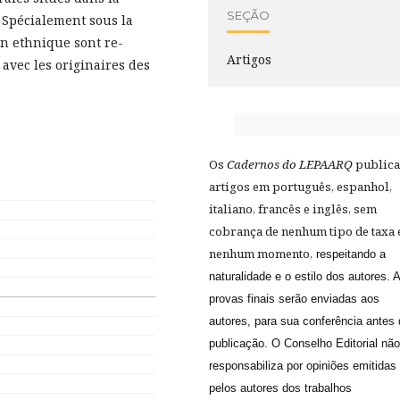
SEÇÃO
. Spécialement sous la
on ethnique sont re-
Artigos
avec les originaires des
Os
Cadernos do LEPAARQ
public
artigos em português, espanhol,
italiano, francês e inglês, sem
cobrança de nenhum tipo de taxa
nenhum momento,
respeitando a
naturalidade e o estilo dos autores. 
provas finais serão enviadas aos
autores, para sua conferência antes
publicação. O Conselho Editorial nã
responsabiliza por opiniões emitidas
pelos autores dos trabalhos