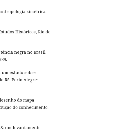
antropologia simétrica.
studos Históricos, Rio de
sistência negra no Brasil
989.
e: um estudo sobre
o RS. Porto Alegre:
edesenho do mapa
rodução do conhecimento.
RS: um levantamento