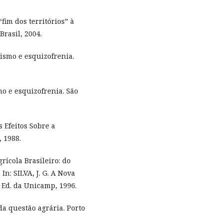
“fim dos territórios” à
Brasil, 2004.
lismo e esquizofrenia.
mo e esquizofrenia. São
 Efeitos Sobre a
, 1988.
rícola Brasileiro: do
n: SILVA, J. G. A Nova
 Ed. da Unicamp, 1996.
 da questão agrária. Porto