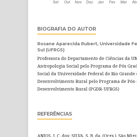
BIOGRAFIA DO AUTOR
Rosane Aparecida Rubert,
Universidade Fe
Sul (UFRGS)
Professora do Departamento de Ciências da UN
Antropologia Social pelo Programa de Pós Gr
Social da Universidade Federal do Rio Grande
Desenvolvimento Rural pelo Programa de Pós
Desenvolvimento Rural (PGDR-UFRGS)
REFERÊNCIAS
ANJOS, J. C. dos; SILVA, S. B. da. (Orgs.). São Mi