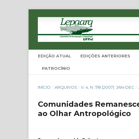
EDIÇÃO ATUAL
EDIÇÕES ANTERIORES
PATROCÍNIO
INÍCIO
/
ARQUIVOS
/
V. 4, N. 7/8 (2007): JAN-DEC
/
Comunidades Remanescen
ao Olhar Antropológico