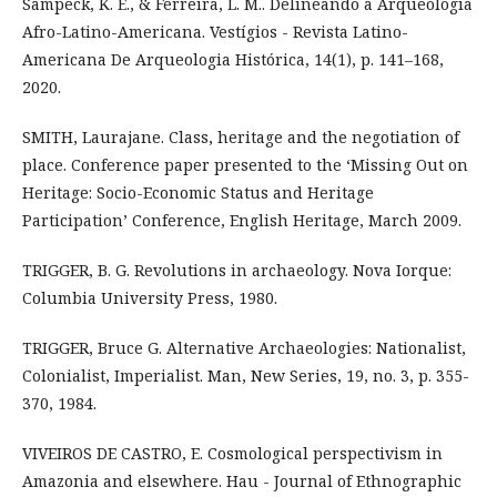
Sampeck, K. E., & Ferreira, L. M.. Delineando a Arqueologia
Afro-Latino-Americana. Vestígios - Revista Latino-
Americana De Arqueologia Histórica, 14(1), p. 141–168,
2020.
SMITH, Laurajane. Class, heritage and the negotiation of
place. Conference paper presented to the ‘Missing Out on
Heritage: Socio-Economic Status and Heritage
Participation’ Conference, English Heritage, March 2009.
TRIGGER, B. G. Revolutions in archaeology. Nova Iorque:
Columbia University Press, 1980.
TRIGGER, Bruce G. Alternative Archaeologies: Nationalist,
Colonialist, Imperialist. Man, New Series, 19, no. 3, p. 355-
370, 1984.
VIVEIROS DE CASTRO, E. Cosmological perspectivism in
Amazonia and elsewhere. Hau - Journal of Ethnographic