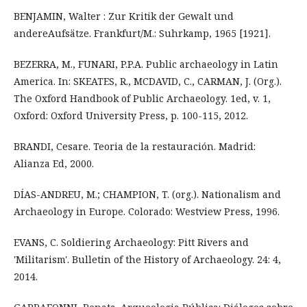
BENJAMIN, Walter : Zur Kritik der Gewalt und
andereAufsätze. Frankfurt/M.: Suhrkamp, 1965 [1921].
BEZERRA, M., FUNARI, P.P.A. Public archaeology in Latin
America. In: SKEATES, R., MCDAVID, C., CARMAN, J. (Org.).
The Oxford Handbook of Public Archaeology. 1ed, v. 1,
Oxford: Oxford University Press, p. 100-115, 2012.
BRANDI, Cesare. Teoria de la restauración. Madrid:
Alianza Ed, 2000.
DÍAS-ANDREU, M.; CHAMPION, T. (org.). Nationalism and
Archaeology in Europe. Colorado: Westview Press, 1996.
EVANS, C. Soldiering Archaeology: Pitt Rivers and
'Militarism'. Bulletin of the History of Archaeology. 24: 4,
2014.