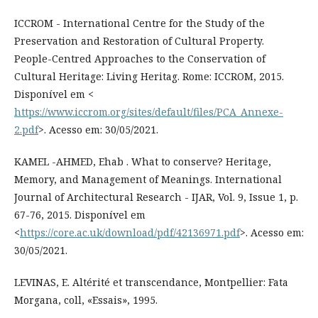
ICCROM - International Centre for the Study of the
Preservation and Restoration of Cultural Property.
People-Centred Approaches to the Conservation of
Cultural Heritage: Living Heritag. Rome: ICCROM, 2015.
Disponível em <
https://www.iccrom.org/sites/default/files/PCA_Annexe-
2.pdf
>. Acesso em: 30/05/2021.
KAMEL -AHMED, Ehab . What to conserve? Heritage,
Memory, and Management of Meanings. International
Journal of Architectural Research - IJAR, Vol. 9, Issue 1, p.
67-76, 2015. Disponível em
<
https://core.ac.uk/download/pdf/42136971.pdf
>. Acesso em:
30/05/2021.
LEVINAS, E. Altérité et transcendance, Montpellier: Fata
Morgana, coll, «Essais», 1995.