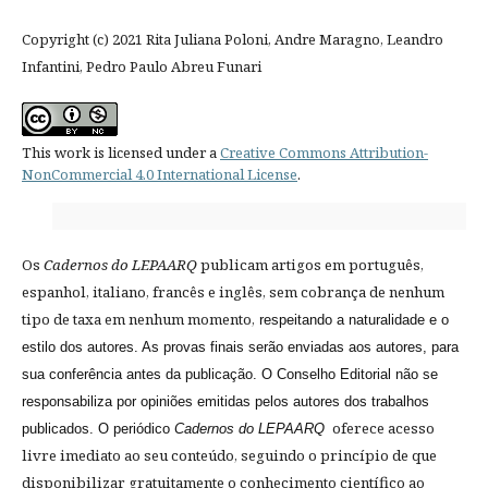
Copyright (c) 2021 Rita Juliana Poloni, Andre Maragno, Leandro
Infantini, Pedro Paulo Abreu Funari
This work is licensed under a
Creative Commons Attribution-
NonCommercial 4.0 International License
.
Os
Cadernos do LEPAARQ
publicam artigos em português,
espanhol, italiano, francês e inglês, sem cobrança de nenhum
tipo de taxa em nenhum momento,
respeitando a naturalidade e o
estilo dos autores. As provas finais serão enviadas aos autores, para
sua conferência antes da publicação. O Conselho Editorial não se
responsabiliza por opiniões emitidas pelos autores dos trabalhos
oferece acesso
publicados. O periódico
Cadernos do LEPAARQ
livre imediato ao seu conteúdo, seguindo o princípio de que
disponibilizar gratuitamente o conhecimento científico ao