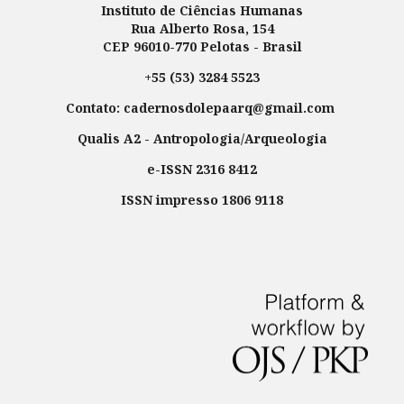
Instituto de Ciências Humanas
Rua Alberto Rosa, 154
CEP 96010-770 Pelotas - Brasil
+55 (53) 3284 5523
Contato: cadernosdolepaarq@gmail.com
Qualis A2 - Antropologia/Arqueologia
e-ISSN 2316 8412
ISSN impresso 1806 9118