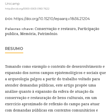
Unicamp
http://orcid.org/0000-0003-0183-7622
https://doi.org/10.15210/lepaarq.v18i36.21204
DOI:
Conservação e restauro, Participação
Palavras-chave:
publica, Memória, Patrimônio.
RESUMO
Tomando como exemplo o contexto de desenvolvimento e
expansão dos novos campos epistemológicos e sociais que
a arqueologia galgou a partir do trabalho voltado para
atender demandas públicas, este artigo propõe uma
análise quanto à expansão da esfera de atuação da
conservação e restauração de bens culturais, em um
exercício aproximado de reflexão do campo para atuar
com demandas públicas em contextos comunitários e