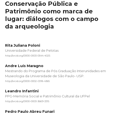
Conservação Pública e
Patrimônio como marca de
lugar: diálogos com o campo
da arqueologia
Rita Juliana Poloni
Universidade Federal de Pelotas
http://orcid.org/0000-0003-0544-4025
Andre Luís Maragno
Mestrando do Programa de Pós Graduação Interunidades em
Museologia da Universidade de São Paulo- USP.
http://orcid.org/0000-0002-0318-4365
Leandro Infantini
PPG-Memória Social e Patrimônio Cultural da UFPel
http://orcid.org/0000-0003-3669-3315
Pedro Paulo Abreu Funari