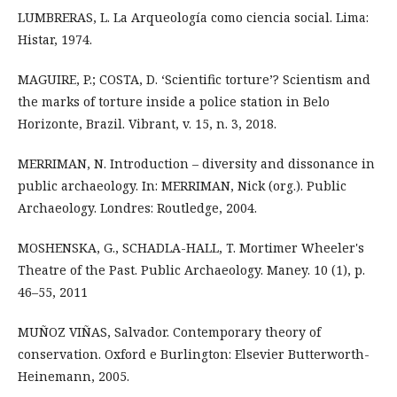
LUMBRERAS, L. La Arqueología como ciencia social. Lima:
Histar, 1974.
MAGUIRE, P.; COSTA, D. ‘Scientific torture’? Scientism and
the marks of torture inside a police station in Belo
Horizonte, Brazil. Vibrant, v. 15, n. 3, 2018.
MERRIMAN, N. Introduction – diversity and dissonance in
public archaeology. In: MERRIMAN, Nick (org.). Public
Archaeology. Londres: Routledge, 2004.
MOSHENSKA, G., SCHADLA-HALL, T. Mortimer Wheeler's
Theatre of the Past. Public Archaeology. Maney. 10 (1), p.
46–55, 2011
MUÑOZ VIÑAS, Salvador. Contemporary theory of
conservation. Oxford e Burlington: Elsevier Butterworth-
Heinemann, 2005.