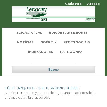
Cadastro
Acesso
EDIÇÃO ATUAL
EDIÇÕES ANTERIORES
NOTÍCIAS
SOBRE
REDES SOCIAIS
INDEXADORES
PATROCÍNIO
Buscar
INÍCIO
/
ARQUIVOS
/
V. 18, N. 36 (2021): JUL-DEZ.
/
Dossier Patrimonio y marcas de lugar: una mirada desde la
antropología y la arqueología