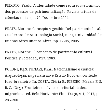
PEIXOTO, Paulo. A identidade como recurso metonímico
dos processos de patrimonialização. Revista crítica de
ciências sociais, n.70, Dezembro 2004.
PRATS, Llorenç. Concepto y gestión Del patrimonio local.
Cuadernos de Antropología Social, n. 21, Universidad de
Buenos Aires Buenos Aires, pp. 17-35, 2005.
PRATS, Llorenç. El concepto de patrimonio cultural.
Politica y Sociedad, v.27, 1983.
POLONI, R,J.S. FUNARI, P.P.A.. Nacionalismo e ciência:
Arqueologia, imperialismo e Estado Novo em contexto
luso-brasileiro. In: COSTA, Cléria B., RIBEIRO, Maraia E. S.
R. C.. (Org.). Fronteiras móveis: territorialidades,
migrações. 1ed. Belo Horizonte: Fino Traço, v. 1, 2017, p.
283-300.