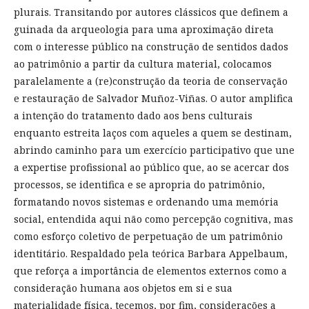
plurais. Transitando por autores clássicos que definem a
guinada da arqueologia para uma aproximação direta
com o interesse público na construção de sentidos dados
ao patrimônio a partir da cultura material, colocamos
paralelamente a (re)construção da teoria de conservação
e restauração de Salvador Muñoz-Viñas. O autor amplifica
a intenção do tratamento dado aos bens culturais
enquanto estreita laços com aqueles a quem se destinam,
abrindo caminho para um exercício participativo que une
a expertise profissional ao público que, ao se acercar dos
processos, se identifica e se apropria do patrimônio,
formatando novos sistemas e ordenando uma memória
social, entendida aqui não como percepção cognitiva, mas
como esforço coletivo de perpetuação de um patrimônio
identitário. Respaldado pela teórica Barbara Appelbaum,
que reforça a importância de elementos externos como a
consideração humana aos objetos em si e sua
materialidade física, tecemos, por fim, considerações a