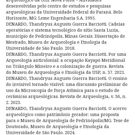
desenvolvidas pelo centro de estudos e pesquisas
arqueológicas da Universidade Federal do Paraná. Belo
Horizonte, MG: Leme Engenharia S.A. 1995.
DENARDO, Thandryus Augusto Guerra Bacciotti. Cadeias
operatórias e sistema tecnológico do sítio Santa Luzia,
município de Pedrinópolis, Minas Gerais. Dissertação de
Mestrado, Museu de Arqueologia e Etnologia da
Universidade de São Paulo. 2018.
DENARDO, Thandryus Augusto Guerra Bacciotti. Por uma
Arqueologia anticolonial: a ocupação Kayapó Meridional
no Triângulo Mineiro e a colonização de guerra. Revista
do Museu de Arqueologia e Etnologia da USP, n. 37. 2021.
DENARDO, Thandryus Augusto Guerra Bacciotti. O ensino
do invisível tornado visível: uma discussão preliminar do
uso da Microscopia de Força Atômica para o estudo de
cerâmicas arqueológicas. Revista de Arqueologia, v. 36, n.
2. 2023.
DENARDO, Thandryus Augusto Guerra Bacciotti. O acervo
arqueológico como patrimônio gerador: uma proposta
para o Museu de Arqueologia de Pedrinópolis/MG. Tese de
Doutorado, Museu de Arqueologia e Etnologia da
Universidade de São Paulo. 2024.