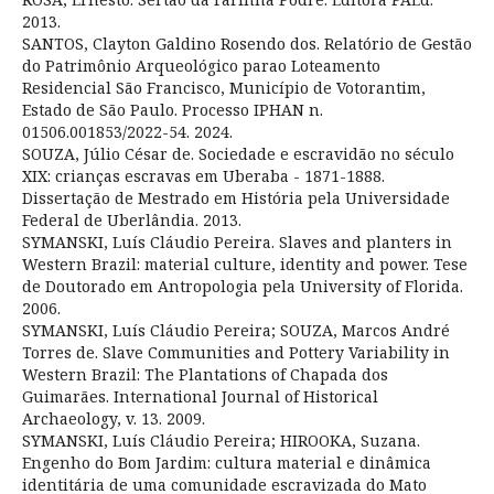
2013.
SANTOS, Clayton Galdino Rosendo dos. Relatório de Gestão
do Patrimônio Arqueológico parao Loteamento
Residencial São Francisco, Município de Votorantim,
Estado de São Paulo. Processo IPHAN n.
01506.001853/2022-54. 2024.
SOUZA, Júlio César de. Sociedade e escravidão no século
XIX: crianças escravas em Uberaba - 1871-1888.
Dissertação de Mestrado em História pela Universidade
Federal de Uberlândia. 2013.
SYMANSKI, Luís Cláudio Pereira. Slaves and planters in
Western Brazil: material culture, identity and power. Tese
de Doutorado em Antropologia pela University of Florida.
2006.
SYMANSKI, Luís Cláudio Pereira; SOUZA, Marcos André
Torres de. Slave Communities and Pottery Variability in
Western Brazil: The Plantations of Chapada dos
Guimarães. International Journal of Historical
Archaeology, v. 13. 2009.
SYMANSKI, Luís Cláudio Pereira; HIROOKA, Suzana.
Engenho do Bom Jardim: cultura material e dinâmica
identitária de uma comunidade escravizada do Mato