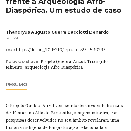
frente à Arqueologia Afro-
Diaspórica. Um estudo de caso
Thandryus Augusto Guerra Bacciotti Denardo
IPHAN
https://doi.org/10.15210/lepaarq.v23i45.30293
DOI:
Projeto Quebra-Anzol, Triângulo
Palavras-chave:
Mineiro, Arqueologia Afro-Diaspórica
RESUMO
O Projeto Quebra-Anzol vem sendo desenvolvido há mais
de 40 anos no Alto do Paranaíba, margem mineira, e as
pesquisas desenvolvidas no seu âmbito revelaram uma
história indígena de longa duração relacionada à