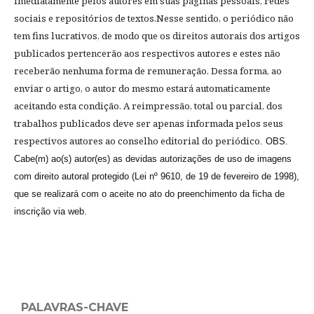
imediatamente pelos autores em suas páginas pessoais, redes
sociais e repositórios de textos.Nesse sentido, o periódico
não
tem fins lucrativos, de modo que os direitos autorais dos artigos
publicados pertencerão aos respectivos autores e estes não
receberão nenhuma forma de remuneração. Dessa forma, ao
enviar o artigo, o autor do mesmo estará automaticamente
aceitando esta condição
. A reimpressão, total ou parcial, dos
trabalhos publicados deve ser apenas informada pelos seus
respectivos autores ao conselho editorial do periódico
. OBS.
Cabe(m) ao(s) autor(es) as devidas autorizações de uso de imagens
com direito autoral protegido (Lei nº 9610, de 19 de fevereiro de 1998),
que se realizará com o aceite no ato do preenchimento da ficha de
inscrição via web.
PALAVRAS-CHAVE