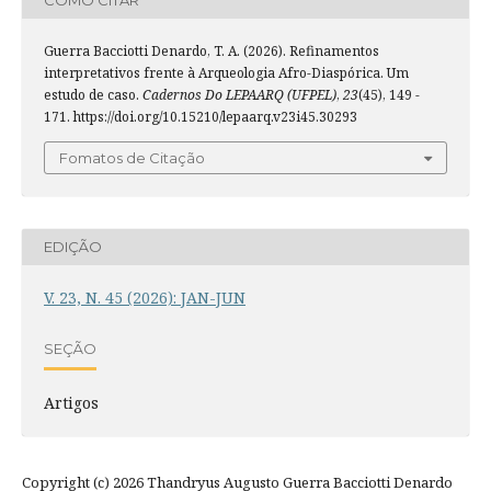
COMO CITAR
Guerra Bacciotti Denardo, T. A. (2026). Refinamentos
interpretativos frente à Arqueologia Afro-Diaspórica. Um
estudo de caso.
Cadernos Do LEPAARQ (UFPEL)
,
23
(45), 149 -
171. https://doi.org/10.15210/lepaarq.v23i45.30293
Fomatos de Citação
EDIÇÃO
V. 23, N. 45 (2026): JAN-JUN
SEÇÃO
Artigos
Copyright (c) 2026 Thandryus Augusto Guerra Bacciotti Denardo