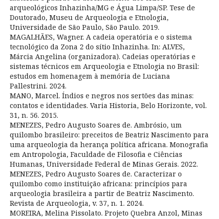
arqueológicos Inhazinha/MG e Água Limpa/SP. Tese de
Doutorado, Museu de Arqueologia e Etnologia,
Universidade de São Paulo, São Paulo. 2019.
MAGALHÃES, Wagner. A cadeia operatória e o sistema
tecnológico da Zona 2 do sítio Inhazinha. In: ALVES,
Márcia Angelina (organizadora). Cadeias operatórias e
sistemas técnicos em Arqueologia e Etnologia no Brasil:
estudos em homenagem à memória de Luciana
Pallestrini. 2024.
MANO, Marcel. Índios e negros nos sertões das minas:
contatos e identidades. Varia Historia, Belo Horizonte, vol.
31, n. 56. 2015.
MENEZES, Pedro Augusto Soares de. Ambrósio, um
quilombo brasileiro: preceitos de Beatriz Nascimento para
uma arqueologia da herança política africana. Monografia
em Antropologia, Faculdade de Filosofia e Ciências
Humanas, Universidade Federal de Minas Gerais. 2022.
MENEZES, Pedro Augusto Soares de. Caracterizar o
quilombo como instituição africana: princípios para
arqueologia brasileira a partir de Beatriz Nascimento.
Revista de Arqueologia, v. 37, n. 1. 2024.
MOREIRA, Melina Pissolato. Projeto Quebra Anzol, Minas