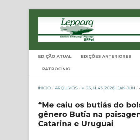
EDIÇÃO ATUAL
EDIÇÕES ANTERIORES
PATROCÍNIO
INÍCIO
/
ARQUIVOS
/
V. 23, N. 45 (2026): JAN-JUN
/
“Me caiu os butiás do bo
gênero Butia na paisagem
Catarina e Uruguai