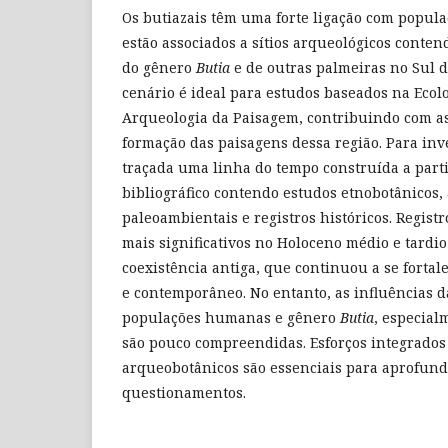
Os butiazais têm uma forte ligação com popul
estão associados a sítios arqueológicos conten
do gênero
Butia
e de outras palmeiras no Sul d
cenário é ideal para estudos baseados na Ecolo
Arqueologia da Paisagem, contribuindo com as
formação das paisagens dessa região. Para inve
traçada uma linha do tempo construída a par
bibliográfico contendo estudos etnobotânicos,
paleoambientais e registros históricos. Registr
mais significativos no Holoceno médio e tard
coexistência antiga, que continuou a se fortal
e contemporâneo. No entanto, as influências d
populações humanas e gênero
Butia
, especial
são pouco compreendidas. Esforços integrados 
arqueobotânicos são essenciais para aprofund
questionamentos.