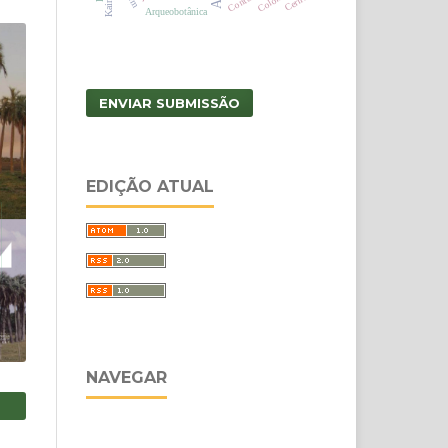
Contatos
Cerritos
Arqueobotânica
ENVIAR SUBMISSÃO
EDIÇÃO ATUAL
NAVEGAR