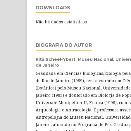
DOWNLOADS
Não há dados estatísticos.
BIOGRAFIA DO AUTOR
Rita Scheel-Ybert,
Museu Nacional, Univer
de Janeiro
Graduada em Ciências Biológicas/Ecologia pel
do Rio de Janeiro (1989), tem mestrado em Ciên
(Botânica) pelo Museu Nacional, Universidade 
Janeiro (1993) e doutorado em Biologia de Popu
Université Montpellier II, França (1998), com t
Arqueologia e Antracologia. É professora ass
Antropologia do Museu Nacional, Universidade
Janeiro, atuando no Programa de Pós-Graduaç