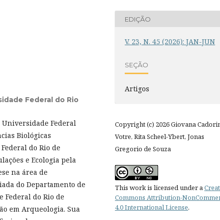
EDIÇÃO
V. 23, N. 45 (2026): JAN-JUN
SEÇÃO
Artigos
sidade Federal do Rio
a Universidade Federal
Copyright (c) 2026 Giovana Cadori
cias Biológicas
Votre, Rita Scheel-Ybert, Jonas
Federal do Rio de
Gregorio de Souza
lações e Ecologia pela
ese na área de
ociada do Departamento de
This work is licensed under a
Creat
 Federal do Rio de
Commons Attribution-NonCommer
4.0 International License
.
ão em Arqueologia. Sua