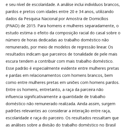
e seu nível de escolaridade. A análise inclui indivíduos brancos,
pardos e pretos com idades entre 20 e 34 anos, utilizando
dados da Pesquisa Nacional por Amostra de Domicílios
(PNAD) de 2015. Para homens e mulheres separadamente, o
estudo estima o efeito da composição racial do casal sobre o
número de horas dedicadas ao trabalho doméstico não
remunerado, por meio de modelos de regressão linear. Os
resultados indicam que parceiros de tonalidade de pele mais
escura tendem a contribuir com mais trabalho doméstico.
Esse padrão é especialmente evidente entre mulheres pretas
e pardas em relacionamentos com homens brancos, bem
como entre mulheres pretas em uniões com homens pardos.
Entre os homens, entretanto, a raça da parceira não
influencia significativamente a quantidade de trabalho
doméstico não remunerado realizada. Ainda assim, surgem
padrões relevantes ao considerar a interação entre raça,
escolaridade e raça do parceiro. Os resultados ressaltam que
as análises sobre a divisão do trabalho doméstico no Brasil