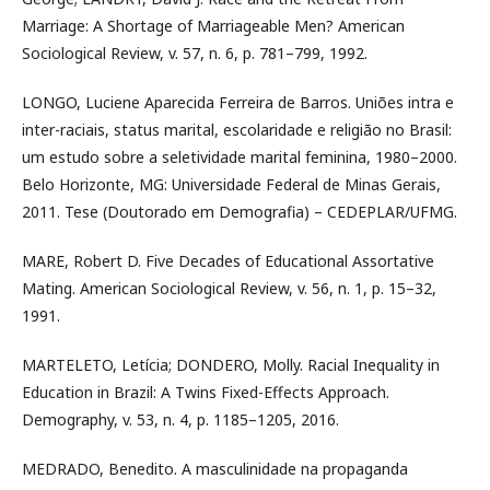
Marriage: A Shortage of Marriageable Men? American
Sociological Review, v. 57, n. 6, p. 781–799, 1992.
LONGO, Luciene Aparecida Ferreira de Barros. Uniões intra e
inter-raciais, status marital, escolaridade e religião no Brasil:
um estudo sobre a seletividade marital feminina, 1980–2000.
Belo Horizonte, MG: Universidade Federal de Minas Gerais,
2011. Tese (Doutorado em Demografia) – CEDEPLAR/UFMG.
MARE, Robert D. Five Decades of Educational Assortative
Mating. American Sociological Review, v. 56, n. 1, p. 15–32,
1991.
MARTELETO, Letícia; DONDERO, Molly. Racial Inequality in
Education in Brazil: A Twins Fixed-Effects Approach.
Demography, v. 53, n. 4, p. 1185–1205, 2016.
MEDRADO, Benedito. A masculinidade na propaganda