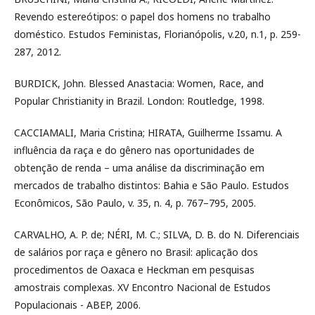
Revendo estereótipos: o papel dos homens no trabalho
doméstico. Estudos Feministas, Florianópolis, v.20, n.1, p. 259-
287, 2012.
BURDICK, John. Blessed Anastacia: Women, Race, and
Popular Christianity in Brazil. London: Routledge, 1998.
CACCIAMALI, Maria Cristina; HIRATA, Guilherme Issamu. A
influência da raça e do gênero nas oportunidades de
obtenção de renda – uma análise da discriminação em
mercados de trabalho distintos: Bahia e São Paulo. Estudos
Econômicos, São Paulo, v. 35, n. 4, p. 767–795, 2005.
CARVALHO, A. P. de; NÉRI, M. C.; SILVA, D. B. do N. Diferenciais
de salários por raça e gênero no Brasil: aplicação dos
procedimentos de Oaxaca e Heckman em pesquisas
amostrais complexas. XV Encontro Nacional de Estudos
Populacionais - ABEP, 2006.