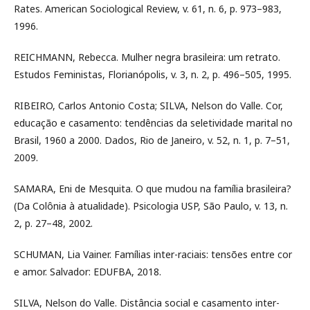
Rates. American Sociological Review, v. 61, n. 6, p. 973–983,
1996.
REICHMANN, Rebecca. Mulher negra brasileira: um retrato.
Estudos Feministas, Florianópolis, v. 3, n. 2, p. 496–505, 1995.
RIBEIRO, Carlos Antonio Costa; SILVA, Nelson do Valle. Cor,
educação e casamento: tendências da seletividade marital no
Brasil, 1960 a 2000. Dados, Rio de Janeiro, v. 52, n. 1, p. 7–51,
2009.
SAMARA, Eni de Mesquita. O que mudou na família brasileira?
(Da Colônia à atualidade). Psicologia USP, São Paulo, v. 13, n.
2, p. 27–48, 2002.
SCHUMAN, Lia Vainer. Famílias inter-raciais: tensões entre cor
e amor. Salvador: EDUFBA, 2018.
SILVA, Nelson do Valle. Distância social e casamento inter-