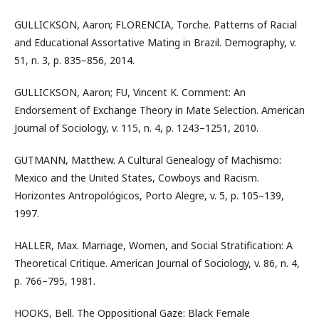
GULLICKSON, Aaron; FLORENCIA, Torche. Patterns of Racial
and Educational Assortative Mating in Brazil. Demography, v.
51, n. 3, p. 835–856, 2014.
GULLICKSON, Aaron; FU, Vincent K. Comment: An
Endorsement of Exchange Theory in Mate Selection. American
Journal of Sociology, v. 115, n. 4, p. 1243–1251, 2010.
GUTMANN, Matthew. A Cultural Genealogy of Machismo:
Mexico and the United States, Cowboys and Racism.
Horizontes Antropológicos, Porto Alegre, v. 5, p. 105–139,
1997.
HALLER, Max. Marriage, Women, and Social Stratification: A
Theoretical Critique. American Journal of Sociology, v. 86, n. 4,
p. 766–795, 1981.
HOOKS, Bell. The Oppositional Gaze: Black Female