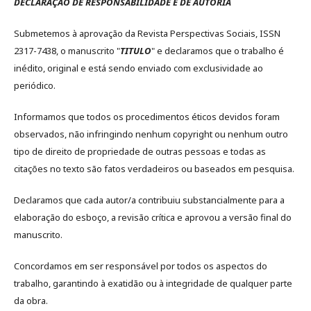
DECLARAÇÃO DE RESPONSABILIDADE E DE AUTORIA
Submetemos à aprovação da Revista Perspectivas Sociais, ISSN
2317-7438, o manuscrito "
TITULO
" e declaramos que o trabalho é
inédito, original e está sendo enviado com exclusividade ao
periódico.
Informamos que todos os procedimentos éticos devidos foram
observados, não infringindo nenhum copyright ou nenhum outro
tipo de direito de propriedade de outras pessoas e todas as
citações no texto são fatos verdadeiros ou baseados em pesquisa.
Declaramos que cada autor/a contribuiu substancialmente para a
elaboração do esboço, a revisão crítica e aprovou a versão final do
manuscrito.
Concordamos em ser responsável por todos os aspectos do
trabalho, garantindo à exatidão ou à integridade de qualquer parte
da obra.