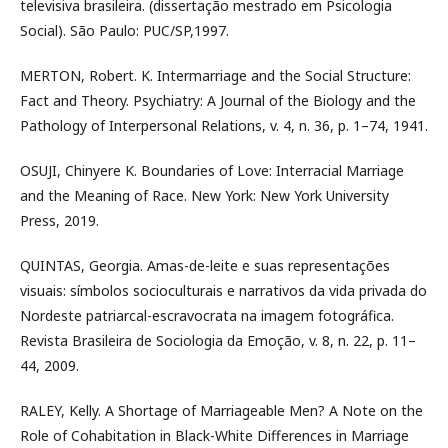
televisiva brasileira. (dissertação mestrado em Psicologia
Social). São Paulo: PUC/SP,1997.
MERTON, Robert. K. Intermarriage and the Social Structure:
Fact and Theory. Psychiatry: A Journal of the Biology and the
Pathology of Interpersonal Relations, v. 4, n. 36, p. 1–74, 1941.
OSUJI, Chinyere K. Boundaries of Love: Interracial Marriage
and the Meaning of Race. New York: New York University
Press, 2019.
QUINTAS, Georgia. Amas-de-leite e suas representações
visuais: símbolos socioculturais e narrativos da vida privada do
Nordeste patriarcal-escravocrata na imagem fotográfica.
Revista Brasileira de Sociologia da Emoção, v. 8, n. 22, p. 11–
44, 2009.
RALEY, Kelly. A Shortage of Marriageable Men? A Note on the
Role of Cohabitation in Black-White Differences in Marriage