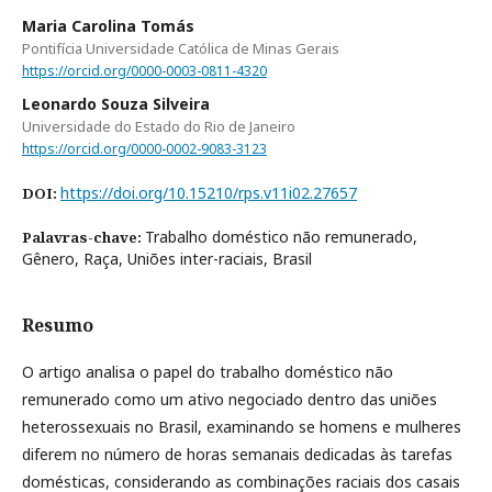
Maria Carolina Tomás
Pontifícia Universidade Católica de Minas Gerais
https://orcid.org/0000-0003-0811-4320
Leonardo Souza Silveira
Universidade do Estado do Rio de Janeiro
https://orcid.org/0000-0002-9083-3123
https://doi.org/10.15210/rps.v11i02.27657
DOI:
Trabalho doméstico não remunerado,
Palavras-chave:
Gênero, Raça, Uniões inter-raciais, Brasil
Resumo
O artigo analisa o papel do trabalho doméstico não
remunerado como um ativo negociado dentro das uniões
heterossexuais no Brasil, examinando se homens e mulheres
diferem no número de horas semanais dedicadas às tarefas
domésticas, considerando as combinações raciais dos casais