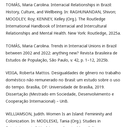
TOMÁS, Maria Carolina. Interracial Relationships in Brazil:
History, Culture, and Wellbeing. In: RAGHUNANDAN, Shivon;
MOODLEY, Roy; KENNEY, Kelley (Org.). The Routledge
International Handbook of Interracial and Intercultural
Relationships and Mental Health. New York: Routledge, 2025a.
TOMÁS, Maria Carolina. Trends in Interracial Unions in Brazil
between 2002 and 2022: anything new? Revista Brasileira de
Estudos de População, São Paulo, v. 42, p. 1–12, 2025b.
VEIGA, Roberta Mattos. Desigualdades de gênero no trabalho
doméstico não remunerado no Brasil: um estudo sobre o uso
do tempo. Brasília, DF: Universidade de Brasília, 2019.
Dissertação (Mestrado em Sociedade, Desenvolvimento e
Cooperação Internacional) – UnB.
WILLIAMSON, Judith. Women Is an Island: Femininity and
Colonization. In: MODLESKI, Tania (Org.). Studies in