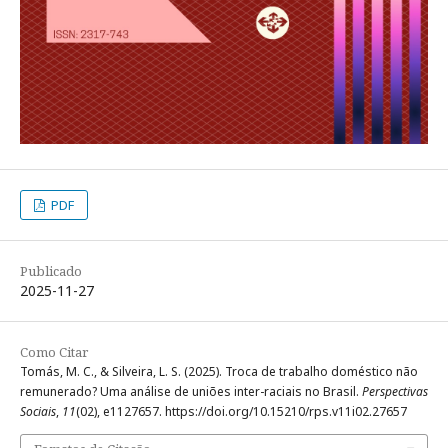
PDF
Publicado
2025-11-27
Como Citar
Tomás, M. C., & Silveira, L. S. (2025). Troca de trabalho doméstico não
remunerado? Uma análise de uniões inter-raciais no Brasil.
Perspectivas
Sociais
,
11
(02), e1127657. https://doi.org/10.15210/rps.v11i02.27657