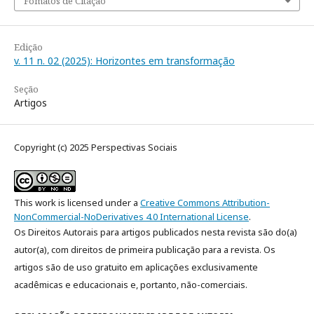
Fomatos de Citação
Edição
v. 11 n. 02 (2025): Horizontes em transformação
Seção
Artigos
Copyright (c) 2025 Perspectivas Sociais
This work is licensed under a
Creative Commons Attribution-
NonCommercial-NoDerivatives 4.0 International License
.
Os Direitos Autorais para artigos publicados nesta revista são do(a)
autor(a), com direitos de primeira publicação para a revista. Os
artigos são de uso gratuito em aplicações exclusivamente
acadêmicas e educacionais e, portanto, não-comerciais.