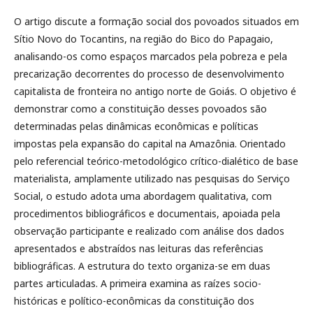
O artigo discute a formação social dos povoados situados em
Sítio Novo do Tocantins, na região do Bico do Papagaio,
analisando-os como espaços marcados pela pobreza e pela
precarização decorrentes do processo de desenvolvimento
capitalista de fronteira no antigo norte de Goiás. O objetivo é
demonstrar como a constituição desses povoados são
determinadas pelas dinâmicas econômicas e políticas
impostas pela expansão do capital na Amazônia. Orientado
pelo referencial teórico-metodológico crítico-dialético de base
materialista, amplamente utilizado nas pesquisas do Serviço
Social, o estudo adota uma abordagem qualitativa, com
procedimentos bibliográficos e documentais, apoiada pela
observação participante e realizado com análise dos dados
apresentados e abstraídos nas leituras das referências
bibliográficas. A estrutura do texto organiza-se em duas
partes articuladas. A primeira examina as raízes socio-
históricas e político-econômicas da constituição dos