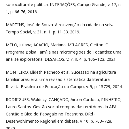
sociocultural e política. INTERAÇÕES, Campo Grande, v. 17, n.
1, p. 66-76, 2016.
MARTINS, José de Souza. A reinvenção da cidade na selva.
Tempo Social, v. 31, n. 1, p. 11-33. 2019.
MELO, Juliana; ACACIO, Mariana; MILAGRES, Cleiton. O
Programa Bolsa Família nas microrregiões do Tocantins: uma
análise exploratória. DESAFIOS, v. 7, n. 4, p. 106–123, 2021.
MONTEIRO, Elideth Pacheco et al. Sucessão na agricultura
familiar brasileira: uma revisão sistemática da literatura.
Revista Brasileira de Educação do Campo, v. 9, p. 15729, 2024.
RODRIGUES, Waldecy; CANÇADO, Airton Cardoso; PINHEIRO,
Lauro Santos. Gestão social comparada: territórios da APA
Cantão e Bico do Papagaio no Tocantins. DRd -
Desenvolvimento Regional em debate, v. 10, p. 703–728,
2020.