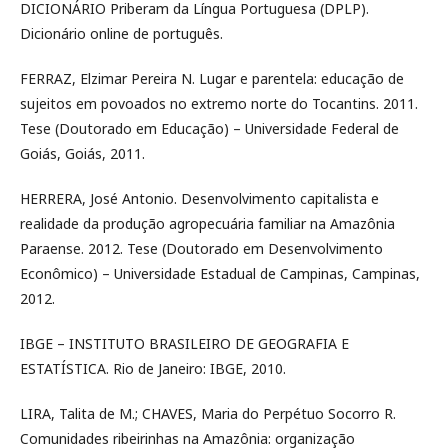
DICIONÁRIO Priberam da Língua Portuguesa (DPLP).
Dicionário online de português.
FERRAZ, Elzimar Pereira N. Lugar e parentela: educação de
sujeitos em povoados no extremo norte do Tocantins. 2011.
Tese (Doutorado em Educação) – Universidade Federal de
Goiás, Goiás, 2011.
HERRERA, José Antonio. Desenvolvimento capitalista e
realidade da produção agropecuária familiar na Amazônia
Paraense. 2012. Tese (Doutorado em Desenvolvimento
Econômico) – Universidade Estadual de Campinas, Campinas,
2012.
IBGE – INSTITUTO BRASILEIRO DE GEOGRAFIA E
ESTATÍSTICA. Rio de Janeiro: IBGE, 2010.
LIRA, Talita de M.; CHAVES, Maria do Perpétuo Socorro R.
Comunidades ribeirinhas na Amazônia: organização