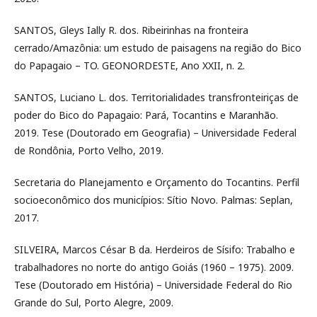
SANTOS, Gleys Ially R. dos. Ribeirinhas na fronteira
cerrado/Amazônia: um estudo de paisagens na região do Bico
do Papagaio – TO. GEONORDESTE, Ano XXII, n. 2.
SANTOS, Luciano L. dos. Territorialidades transfronteiriças de
poder do Bico do Papagaio: Pará, Tocantins e Maranhão.
2019. Tese (Doutorado em Geografia) – Universidade Federal
de Rondônia, Porto Velho, 2019.
Secretaria do Planejamento e Orçamento do Tocantins. Perfil
socioeconômico dos municípios: Sítio Novo. Palmas: Seplan,
2017.
SILVEIRA, Marcos César B da. Herdeiros de Sísifo: Trabalho e
trabalhadores no norte do antigo Goiás (1960 – 1975). 2009.
Tese (Doutorado em História) – Universidade Federal do Rio
Grande do Sul, Porto Alegre, 2009.