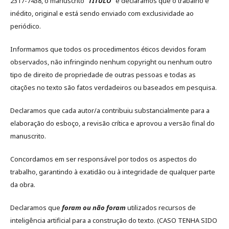
2317-7438, o manuscrito "
TITULO
" e declaramos que o trabalho é
inédito, original e está sendo enviado com exclusividade ao
periódico.
Informamos que todos os procedimentos éticos devidos foram
observados, não infringindo nenhum copyright ou nenhum outro
tipo de direito de propriedade de outras pessoas e todas as
citações no texto são fatos verdadeiros ou baseados em pesquisa.
Declaramos que cada autor/a contribuiu substancialmente para a
elaboração do esboço, a revisão crítica e aprovou a versão final do
manuscrito.
Concordamos em ser responsável por todos os aspectos do
trabalho, garantindo à exatidão ou à integridade de qualquer parte
da obra.
Declaramos que
foram ou não foram
utilizados recursos de
inteligência artificial para a construção do texto. (CASO TENHA SIDO