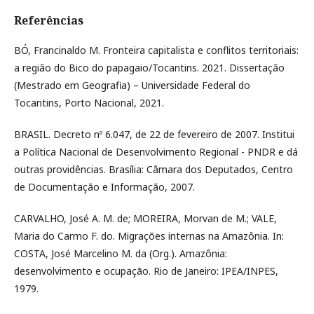
Referências
BÓ, Francinaldo M. Fronteira capitalista e conflitos territoriais:
a região do Bico do papagaio/Tocantins. 2021. Dissertação
(Mestrado em Geografia) – Universidade Federal do
Tocantins, Porto Nacional, 2021.
BRASIL. Decreto nº 6.047, de 22 de fevereiro de 2007. Institui
a Política Nacional de Desenvolvimento Regional - PNDR e dá
outras providências. Brasília: Câmara dos Deputados, Centro
de Documentação e Informação, 2007.
CARVALHO, José A. M. de; MOREIRA, Morvan de M.; VALE,
Maria do Carmo F. do. Migrações internas na Amazônia. In:
COSTA, José Marcelino M. da (Org.). Amazônia:
desenvolvimento e ocupação. Rio de Janeiro: IPEA/INPES,
1979.