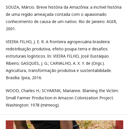
SOUZA, Márcio. Breve história da Amazônia: a incrível história
de uma região ameaçada contada com o apaixonado
conhecimento de causa de um nativo. Rio de Janeiro: AGIR,
2001.
VIEIRA FILHO, J. E. R. A fronteira agropecuária brasileira:
redistribuição produtiva, efeito poupa-terra e desafios
estruturais logísticos. In: VIEIRA FILHO, José Eustáquio
Ribeiro; GASQUES, J. G.; CARVALHO, A. X. Y. de (Orgs.).
Agricultura, transformação produtiva e sustentabilidade.
Brasília: Ipea, 2016.
WOOD, Charles H.; SCHMINK, Marianne. Blaming the Victim:
Small Farmer Production in Amazon Colonization Project.
Washington: 1978 (mimeog).