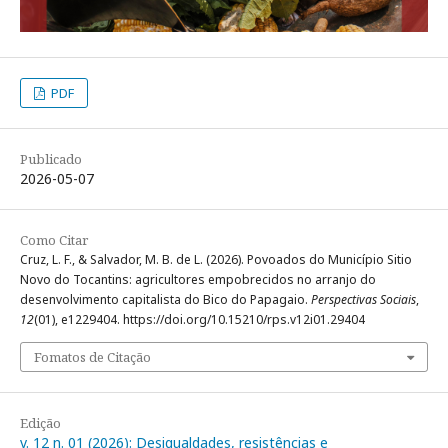
PDF
Publicado
2026-05-07
Como Citar
Cruz, L. F., & Salvador, M. B. de L. (2026). Povoados do Município Sitio
Novo do Tocantins: agricultores empobrecidos no arranjo do
desenvolvimento capitalista do Bico do Papagaio.
Perspectivas Sociais
,
12
(01), e1229404. https://doi.org/10.15210/rps.v12i01.29404
Fomatos de Citação
Edição
v. 12 n. 01 (2026): Desigualdades, resistências e