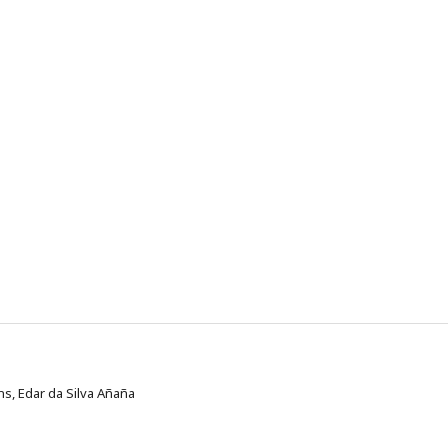
ns, Edar da Silva Añaña