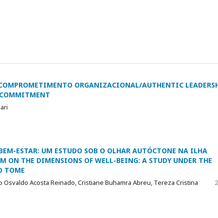
O COMPROMETIMENTO ORGANIZACIONAL/AUTHENTIC LEADERS
L COMMITMENT
ari
BEM-ESTAR: UM ESTUDO SOB O OLHAR AUTÓCTONE NA ILHA
M ON THE DIMENSIONS OF WELL-BEING: A STUDY UNDER THE
AO TOME
 Osvaldo Acosta Reinado, Cristiane Buhamra Abreu, Tereza Cristina
2