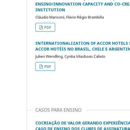
ENSINO/INNOVATION CAPACITY AND CO-CRE
INSTITUTION
Cláudio Mansoni, Flávio Régio Brambilla
PDF
INTERNATIONALIZATION OF ACCOR HOTELS 
ACCOR HOTÉIS NO BRASIL, CHILE E ARGENTI
Julien Wendling, Cyntia Vilasboas Calixto
PDF
CASOS PARA ENSINO
COCRIAÇÃO DE VALOR GERANDO EXPERIÊNCIA
CASO DE ENSINO DOS CLUBES DE ASSINATURA