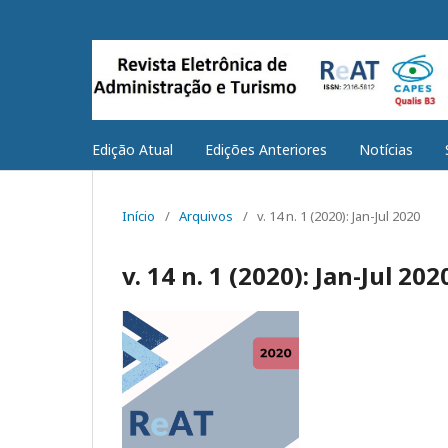
Edição Atual
Edições Anteriores
Notícias
Início
/
Arquivos
/
v. 14 n. 1 (2020): Jan-Jul 2020
v. 14 n. 1 (2020): Jan-Jul 202