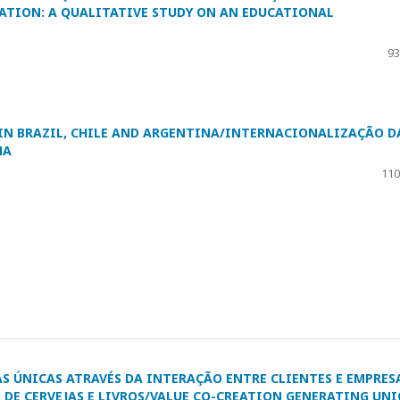
ATION: A QUALITATIVE STUDY ON AN EDUCATIONAL
93
IN BRAZIL, CHILE AND ARGENTINA/INTERNACIONALIZAÇÃO D
NA
110
S ÚNICAS ATRAVÉS DA INTERAÇÃO ENTRE CLIENTES E EMPRES
 DE CERVEJAS E LIVROS/VALUE CO-CREATION GENERATING UN