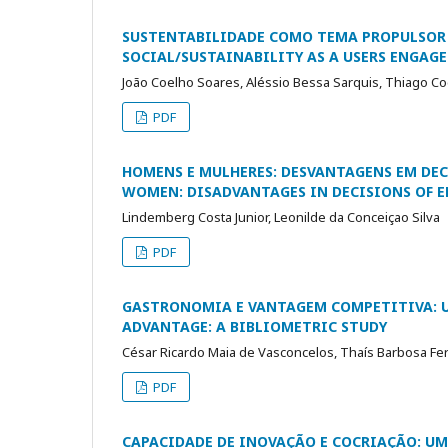
SUSTENTABILIDADE COMO TEMA PROPULSOR
SOCIAL/SUSTAINABILITY AS A USERS ENGAG
João Coelho Soares, Aléssio Bessa Sarquis, Thiago Co
PDF
HOMENS E MULHERES: DESVANTAGENS EM DE
WOMEN: DISADVANTAGES IN DECISIONS OF 
Lindemberg Costa Junior, Leonilde da Conceiçao Silva
PDF
GASTRONOMIA E VANTAGEM COMPETITIVA: 
ADVANTAGE: A BIBLIOMETRIC STUDY
César Ricardo Maia de Vasconcelos, Thaís Barbosa Fe
PDF
CAPACIDADE DE INOVAÇÃO E COCRIAÇÃO: U