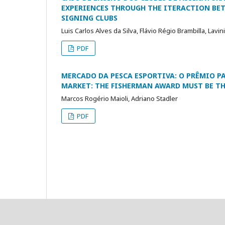
EXPERIENCES THROUGH THE ITERACTION BET
SIGNING CLUBS
Luis Carlos Alves da Silva, Flávio Régio Brambilla, Lavi
PDF
MERCADO DA PESCA ESPORTIVA: O PRÊMIO PA
MARKET: THE FISHERMAN AWARD MUST BE TH
Marcos Rogério Maioli, Adriano Stadler
PDF