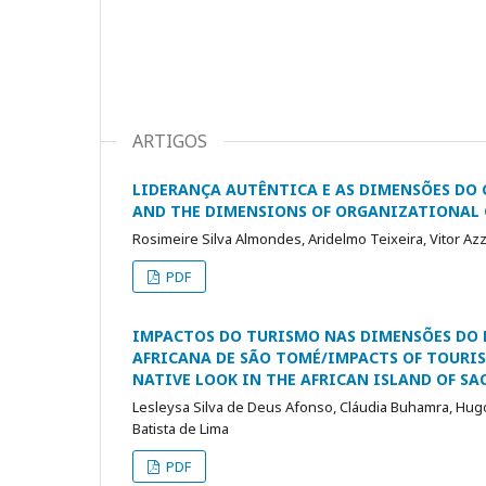
ARTIGOS
LIDERANÇA AUTÊNTICA E AS DIMENSÕES D
AND THE DIMENSIONS OF ORGANIZATIONA
Rosimeire Silva Almondes, Aridelmo Teixeira, Vitor Azz
PDF
IMPACTOS DO TURISMO NAS DIMENSÕES DO 
AFRICANA DE SÃO TOMÉ/IMPACTS OF TOURIS
NATIVE LOOK IN THE AFRICAN ISLAND OF S
Lesleysa Silva de Deus Afonso, Cláudia Buhamra, Hugo
Batista de Lima
PDF