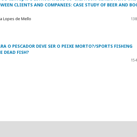
WEEN CLIENTS AND COMPANIES: CASE STUDY OF BEER AND BO
nia Lopes de Mello
138
RA O PESCADOR DEVE SER O PEIXE MORTO?/SPORTS FISHING
E DEAD FISH?
154