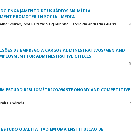
 DO ENGAJAMENTO DE USUÁRIOS NA MÍDIA
EMENT PROMOTER IN SOCIAL MEDIA
elho Soares, José Baltazar Salgueirinho Osório de Andrade Guerra
4
CISÕES DE EMPREGO A CARGOS ADMINISTRATIVOS/MEN AND
EMPLOYMENT FOR ADMINISTRATIVE OFFICES
5
UM ESTUDO BIBLIOMÉTRICO/GASTRONOMY AND COMPETITIVE
rreira Andrade
7
M ESTUDO QUALITATIVO EM UMA INSTITUIÇÃO DE