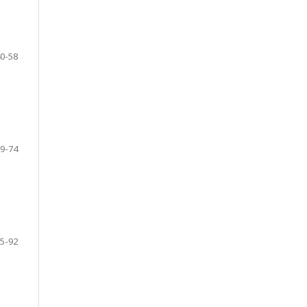
0-58
9-74
5-92