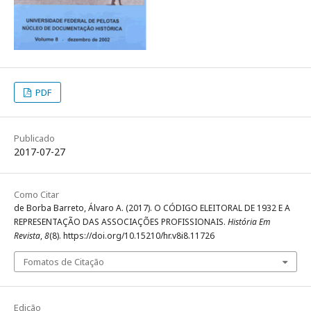
PDF
Publicado
2017-07-27
Como Citar
de Borba Barreto, Álvaro A. (2017). O CÓDIGO ELEITORAL DE 1932 E A
REPRESENTAÇÃO DAS ASSOCIAÇÕES PROFISSIONAIS.
História Em
Revista
,
8
(8). https://doi.org/10.15210/hr.v8i8.11726
Fomatos de Citação
Edição