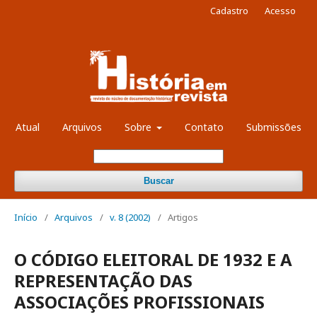
Cadastro
Acesso
Atual
Arquivos
Sobre
Contato
Submissões
Buscar
Início
/
Arquivos
/
v. 8 (2002)
/
Artigos
O CÓDIGO ELEITORAL DE 1932 E A
REPRESENTAÇÃO DAS
ASSOCIAÇÕES PROFISSIONAIS