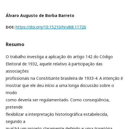
Álvaro Augusto de Borba Barreto
https://doi.org/10.15210/hr.v8i8.11726
DOI:
Resumo
O trabalho investiga a aplicação do artigo 142 do Código
Eleitoral de 1932, aquele relativo à participação das
associações
profissionais na Constituinte brasileira de 1933-4. A intenção é
mostrar que ele deu início a uma longa discussão sobre o
modo
como deveria ser regulamentado. Como conseqüência,
pretende
flexibilizar a interpretação historiográfica estabelecida,
segundo a
qual há um projeto claramente definido e uma trajetória