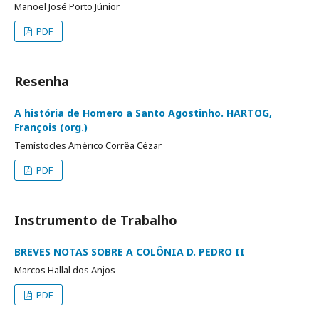
Manoel José Porto Júnior
PDF
Resenha
A história de Homero a Santo Agostinho. HARTOG,
François (org.)
Temístocles Américo Corrêa Cézar
PDF
Instrumento de Trabalho
BREVES NOTAS SOBRE A COLÔNIA D. PEDRO II
Marcos Hallal dos Anjos
PDF