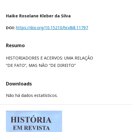
Haike Roselane Kleber da Silva
https://doi.org/10.15210/hr.v8i8.11797
DOI:
Resumo
HISTORIADORES E ACERVOS: UMA RELAÇÃO
“DE FATO”, MAS NÃO “DE DIREITO”
Downloads
Não há dados estatísticos.