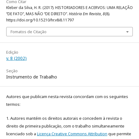
Como Citar
Kleber da Silva, H. R. (2017). HISTORIADORES E ACERVOS: UMA RELAÇÃO
“DE FATO”, MAS NÃO “DE DIREITO”.
História Em Revista
,
8
(8).
https://doi.org/10.15210/hr.v8i8.11797
Fomatos de Citação
Edição
v. 8 (2002)
Seção
Instrumento de Trabalho
Autores que publicam nesta revista concordam com os seguintes
termos:
1. Autores mantém os direitos autorais e concedem à revista o
direito de primeira publicação, com o trabalho simultaneamente
licenciado sob a
Licença Creative Commons Attribution
que permite