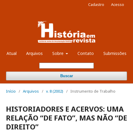
Cadastro
Acesso
Atual
Arquivos
Sobre
Contato
Submissões
Buscar
Início
/
Arquivos
/
v. 8 (2002)
/
Instrumento de Trabalho
HISTORIADORES E ACERVOS: UMA
RELAÇÃO “DE FATO”, MAS NÃO “DE
DIREITO”