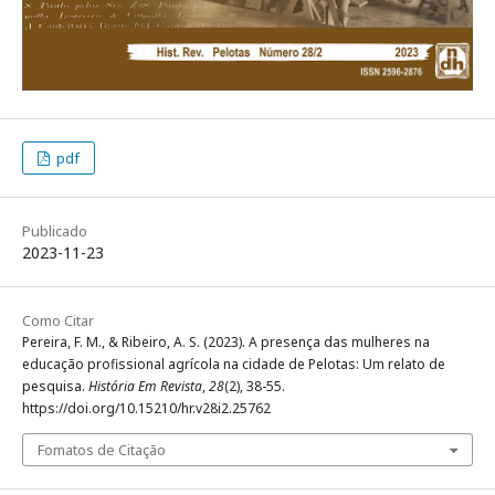
pdf
Publicado
2023-11-23
Como Citar
Pereira, F. M., & Ribeiro, A. S. (2023). A presença das mulheres na
educação profissional agrícola na cidade de Pelotas: Um relato de
pesquisa.
História Em Revista
,
28
(2), 38-55.
https://doi.org/10.15210/hr.v28i2.25762
Fomatos de Citação