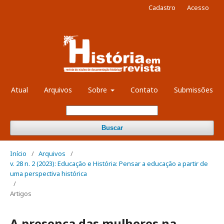
Cadastro
Acesso
Atual
Arquivos
Sobre
Contato
Submissões
Buscar
Início
/
Arquivos
/
v. 28 n. 2 (2023): Educação e História: Pensar a educação a partir de
uma perspectiva histórica
/
Artigos
A presença das mulheres na