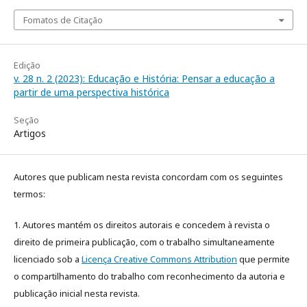
Fomatos de Citação
Edição
v. 28 n. 2 (2023): Educação e História: Pensar a educação a
partir de uma perspectiva histórica
Seção
Artigos
Autores que publicam nesta revista concordam com os seguintes
termos:
1. Autores mantém os direitos autorais e concedem à revista o
direito de primeira publicação, com o trabalho simultaneamente
licenciado sob a
Licença Creative Commons Attribution
que permite
o compartilhamento do trabalho com reconhecimento da autoria e
publicação inicial nesta revista.