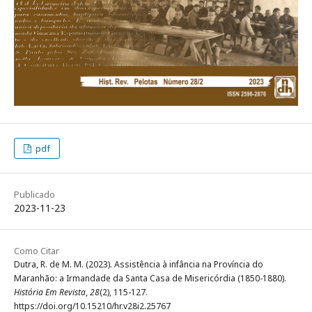
pdf
Publicado
2023-11-23
Como Citar
Dutra, R. de M. M. (2023). Assistência à infância na Província do
Maranhão: a Irmandade da Santa Casa de Misericórdia (1850-1880).
História Em Revista
,
28
(2), 115-127.
https://doi.org/10.15210/hr.v28i2.25767