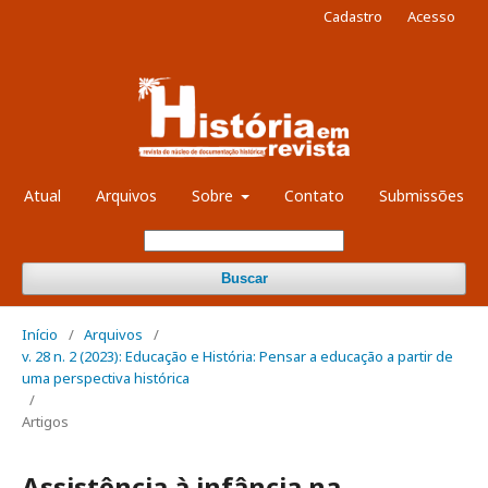
Cadastro
Acesso
Atual
Arquivos
Sobre
Contato
Submissões
Buscar
Início
/
Arquivos
/
v. 28 n. 2 (2023): Educação e História: Pensar a educação a partir de
uma perspectiva histórica
/
Artigos
Assistência à infância na