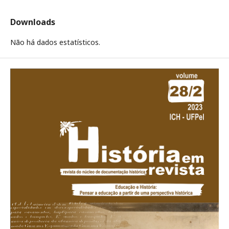
Downloads
Não há dados estatísticos.