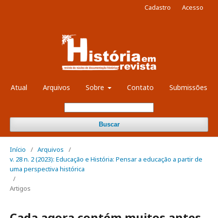
Cadastro
Acesso
Atual
Arquivos
Sobre
Contato
Submissões
Buscar
Início
/
Arquivos
/
v. 28 n. 2 (2023): Educação e História: Pensar a educação a partir de
uma perspectiva histórica
/
Artigos
Cada agora contém muitos antes