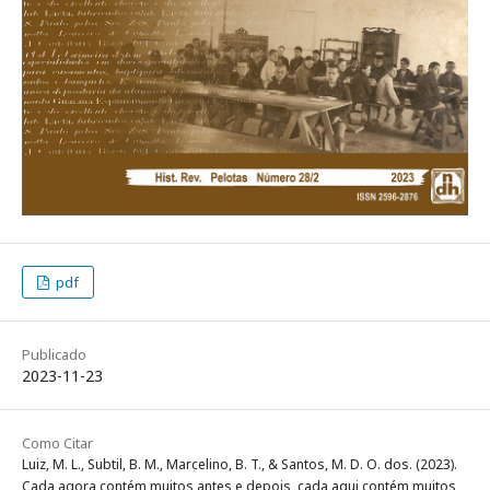
pdf
Publicado
2023-11-23
Como Citar
Luiz, M. L., Subtil, B. M., Marcelino, B. T., & Santos, M. D. O. dos. (2023).
Cada agora contém muitos antes e depois, cada aqui contém muitos