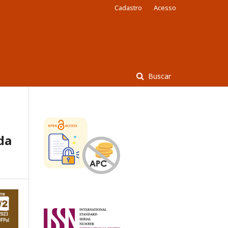
Cadastro
Acesso
Buscar
da