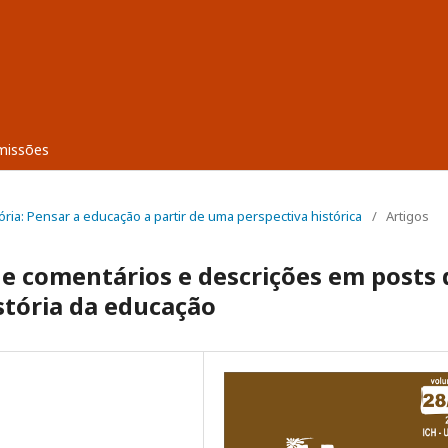
missões
stória: Pensar a educação a partir de uma perspectiva histórica
/
Artigos
e comentários e descrições em posts 
stória da educação