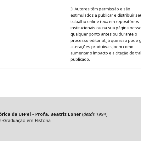
3. Autores têm permissão e são
estimulados a publicar e distribuir se
trabalho online (ex.: em repositórios
institucionais ou na sua página pesso
qualquer ponto antes ou durante o
processo editorial, já que isso pode 
alterações produtivas, bem como
aumentar o impacto e a citação do tr
publicado
.
ica da UFPel - Profa. Beatriz Loner
(
desde 1994
)
s-Graduação em História