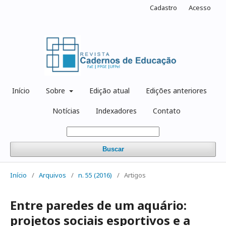
Cadastro
Acesso
Início
Sobre
Edição atual
Edições anteriores
Notícias
Indexadores
Contato
Buscar
Início
/
Arquivos
/
n. 55 (2016)
/
Artigos
Entre paredes de um aquário:
projetos sociais esportivos e a