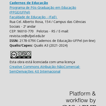
Cadernos de Educação
Programa de Pós-Graduação em Educação
(PPGE/UFPel)
Faculdade de Educação - (FaE)
Rua Cel. Alberto Rosa, 154 / Campus das Ciências
Sociais - 2º andar
CEP: 96010-770 Pelotas - RS / E-mail:
revista.ce@ufpel.edu.br
ISSN:
2178-079X Cadernos de Educação-UFPel (on-line)
Qualis/Capes:
Qualis A3 (2021-2024)
Esta obra está licenciada com uma licença
Creative Commons Atribuição-NãoComercial-
SemDerivações 4.0 Internacional