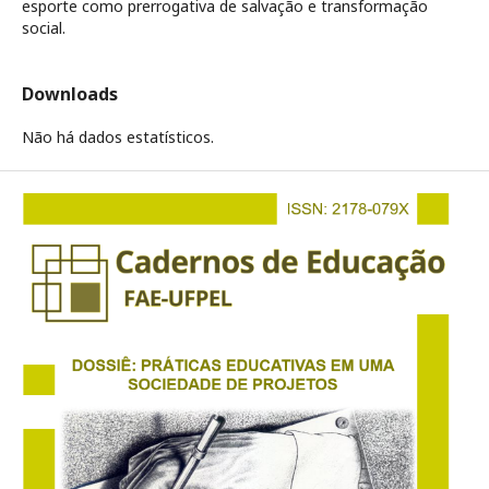
esporte como prerrogativa de salvação e transformação
social.
Downloads
Não há dados estatísticos.