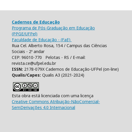
Cadernos de Educação
Programa de Pós-Graduação em Educação
(PPGE/UFPel)
Faculdade de Educação - (FaE)
Rua Cel. Alberto Rosa, 154 / Campus das Ciências
Sociais - 2º andar
CEP: 96010-770 Pelotas - RS / E-mail:
revista.ce@ufpel.edu.br
ISSN:
2178-079X Cadernos de Educação-UFPel (on-line)
Qualis/Capes:
Qualis A3 (2021-2024)
Esta obra está licenciada com uma licença
Creative Commons Atribuição-NãoComercial-
SemDerivações 4.0 Internacional