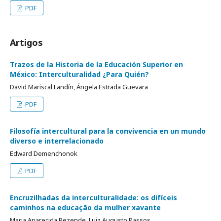
PDF
Artigos
Trazos de la Historia de la Educación Superior en
México: Interculturalidad ¿Para Quién?
David Mariscal Landín, Ángela Estrada Guevara
PDF
Filosofía intercultural para la convivencia en un mundo
diverso e interrelacionado
Edward Demenchonok
PDF
Encruzilhadas da interculturalidade: os difíceis
caminhos na educação da mulher xavante
Maria Aparecida Rezende, Luiz Augusto Passos