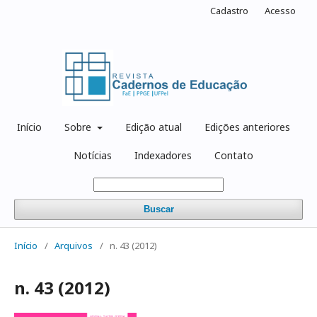
Cadastro
Acesso
Início
Sobre
Edição atual
Edições anteriores
Notícias
Indexadores
Contato
Buscar
Início
/
Arquivos
/
n. 43 (2012)
n. 43 (2012)