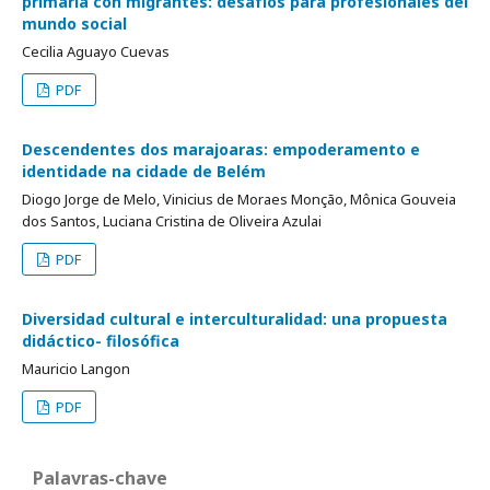
primaria con migrantes: desafíos para profesionales del
mundo social
Cecilia Aguayo Cuevas
PDF
Descendentes dos marajoaras: empoderamento e
identidade na cidade de Belém
Diogo Jorge de Melo, Vinicius de Moraes Monção, Mônica Gouveia
dos Santos, Luciana Cristina de Oliveira Azulai
PDF
Diversidad cultural e interculturalidad: una propuesta
didáctico- filosófica
Mauricio Langon
PDF
Palavras-chave