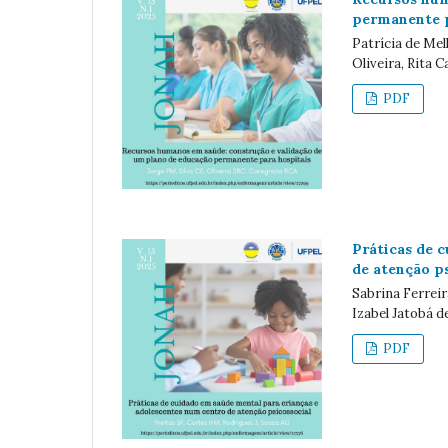
permanente p
Patrícia de Mel
Oliveira, Rita 
PDF
Práticas de 
de atenção p
Sabrina Ferreir
Izabel Jatobá d
PDF