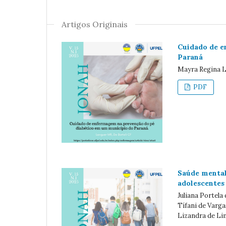
Artigos Originais
Cuidado de e
Paraná
Mayra Regina L
PDF
Saúde mental,
adolescentes
Juliana Portela
Tífani de Varga
Lizandra de Lim