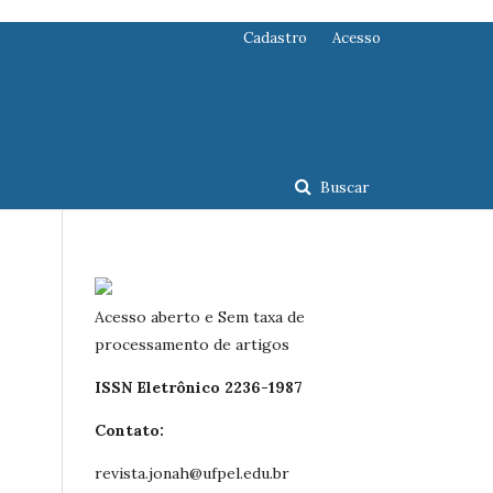
Cadastro
Acesso
Buscar
Acesso aberto e Sem taxa de
processamento de artigos
ISSN Eletrônico 2236-1987
Contato:
revista.jonah@ufpel.edu.br