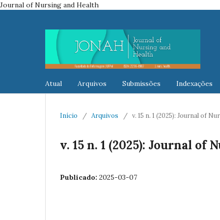
Journal of Nursing and Health
Atual
Arquivos
Submissões
Indexações
Início
/
Arquivos
/
v. 15 n. 1 (2025): Journal of N
v. 15 n. 1 (2025): Journal of
Publicado:
2025-03-07