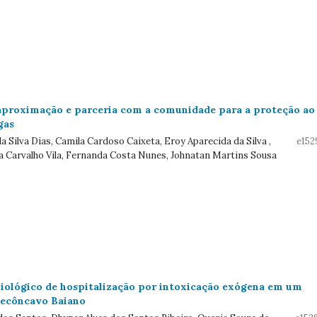
aproximação e parceria com a comunidade para a proteção ao
gas
a Silva Dias, Camila Cardoso Caixeta, Eroy Aparecida da Silva ,
e152
va Carvalho Vila, Fernanda Costa Nunes, Johnatan Martins Sousa
miológico de hospitalização por intoxicação exógena em um
Recôncavo Baiano