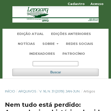
Cadastro
Acesso
EDIÇÃO ATUAL
EDIÇÕES ANTERIORES
NOTÍCIAS
SOBRE
REDES SOCIAIS
INDEXADORES
PATROCÍNIO
Buscar
INÍCIO
/
ARQUIVOS
/
V. 16, N. 31 (2019): JAN-JUN.
/
Artigos
Nem tudo está perdido: