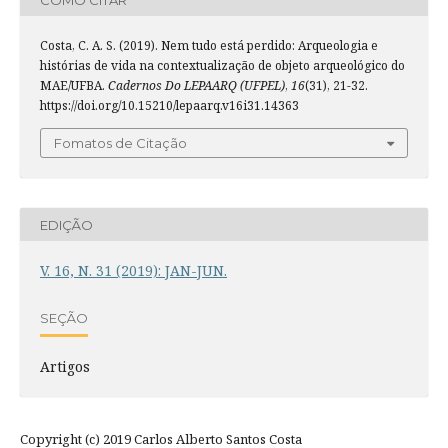
Costa, C. A. S. (2019). Nem tudo está perdido: Arqueologia e
histórias de vida na contextualização de objeto arqueológico do
MAE/UFBA.
Cadernos Do LEPAARQ (UFPEL)
,
16
(31), 21-32.
https://doi.org/10.15210/lepaarq.v16i31.14363
Fomatos de Citação
EDIÇÃO
V. 16, N. 31 (2019): JAN-JUN.
SEÇÃO
Artigos
Copyright (c) 2019 Carlos Alberto Santos Costa