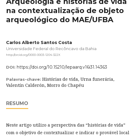
Arqueologia e histórias de vida
na contextualização de objeto
arqueológico do MAE/UFBA
Carlos Alberto Santos Costa
Universidade Federal do Recôncavo da Bahia
http://orcid.org/0000-0003-1204-322X
https://doi.org/10.15210/lepaarq.v16i31.14363
DOI:
Histórias de vida, Urna funerária,
Palavras-chave:
Valentín Calderón, Morro do Chapéu
RESUMO
Neste artigo utilizo a perspectiva das “histórias de vida”
com o objetivo de contextualizar e indicar o provável local