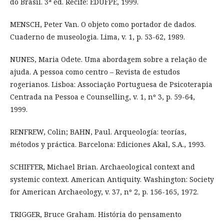
do Brasil. 3ª ed. Recife: EDUFPE, 1999.
MENSCH, Peter Van. O objeto como portador de dados.
Cuaderno de museologia. Lima, v. 1, p. 53-62, 1989.
NUNES, Maria Odete. Uma abordagem sobre a relação de
ajuda. A pessoa como centro – Revista de estudos
rogerianos. Lisboa: Associação Portuguesa de Psicoterapia
Centrada na Pessoa e Counselling, v. 1, nº 3, p. 59-64,
1999.
RENFREW, Colin; BAHN, Paul. Arqueología: teorías,
métodos y práctica. Barcelona: Ediciones Akal, S.A., 1993.
SCHIFFER, Michael Brian. Archaeological context and
systemic context. American Antiquity. Washington: Society
for American Archaeology, v. 37, nº 2, p. 156-165, 1972.
TRIGGER, Bruce Graham. História do pensamento