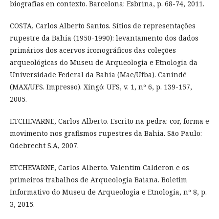
biografías en contexto. Barcelona: Esbrina, p. 68-74, 2011.
COSTA, Carlos Alberto Santos. Sítios de representações
rupestre da Bahia (1950-1990): levantamento dos dados
primários dos acervos iconográficos das coleções
arqueológicas do Museu de Arqueologia e Etnologia da
Universidade Federal da Bahia (Mae/Ufba). Canindé
(MAX/UFS. Impresso). Xingó: UFS, v. 1, nº 6, p. 139-157,
2005.
ETCHEVARNE, Carlos Alberto. Escrito na pedra: cor, forma e
movimento nos grafismos rupestres da Bahia. São Paulo:
Odebrecht S.A, 2007.
ETCHEVARNE, Carlos Alberto. Valentim Calderon e os
primeiros trabalhos de Arqueologia Baiana. Boletim
Informativo do Museu de Arqueologia e Etnologia, nº 8, p.
3, 2015.