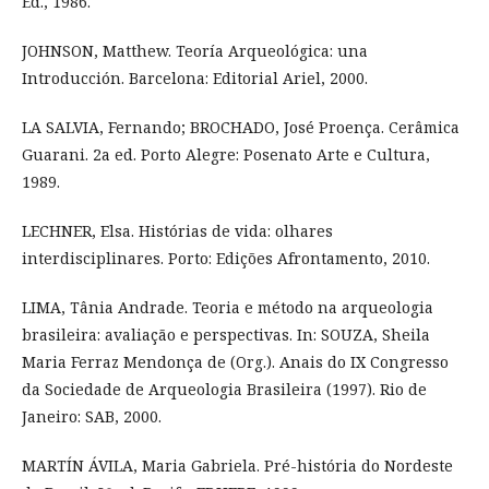
Ed., 1986.
JOHNSON, Matthew. Teoría Arqueológica: una
Introducción. Barcelona: Editorial Ariel, 2000.
LA SALVIA, Fernando; BROCHADO, José Proença. Cerâmica
Guarani. 2a ed. Porto Alegre: Posenato Arte e Cultura,
1989.
LECHNER, Elsa. Histórias de vida: olhares
interdisciplinares. Porto: Edições Afrontamento, 2010.
LIMA, Tânia Andrade. Teoria e método na arqueologia
brasileira: avaliação e perspectivas. In: SOUZA, Sheila
Maria Ferraz Mendonça de (Org.). Anais do IX Congresso
da Sociedade de Arqueologia Brasileira (1997). Rio de
Janeiro: SAB, 2000.
MARTÍN ÁVILA, Maria Gabriela. Pré-história do Nordeste