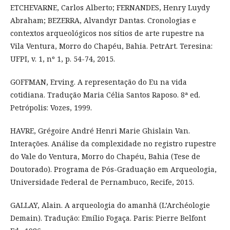
ETCHEVARNE, Carlos Alberto; FERNANDES, Henry Luydy
Abraham; BEZERRA, Alvandyr Dantas. Cronologias e
contextos arqueológicos nos sítios de arte rupestre na
Vila Ventura, Morro do Chapéu, Bahia. PetrArt. Teresina:
UFPI, v. 1, nº 1, p. 54-74, 2015.
GOFFMAN, Erving. A representação do Eu na vida
cotidiana. Tradução Maria Célia Santos Raposo. 8ª ed.
Petrópolis: Vozes, 1999.
HAVRE, Grégoire André Henri Marie Ghislain Van.
Interações. Análise da complexidade no registro rupestre
do Vale do Ventura, Morro do Chapéu, Bahia (Tese de
Doutorado). Programa de Pós-Graduação em Arqueologia,
Universidade Federal de Pernambuco, Recife, 2015.
GALLAY, Alain. A arqueologia do amanhã (L’Archéologie
Demain). Tradução: Emílio Fogaça. Paris: Pierre Belfont