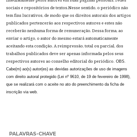
imediatamente pelos autores em suas páginas pessoais, redes
sociais e repositórios de textos.Nesse sentido, o periódico
não
tem fins lucrativos, de modo que os direitos autorais dos artigos
publicados pertencerão aos respectivos autores e estes não
receberão nenhuma forma de remuneração. Dessa forma, ao
enviar o artigo, o autor do mesmo estará automaticamente
aceitando esta condição
. A reimpressão, total ou parcial, dos
trabalhos publicados deve ser apenas informada pelos seus
respectivos autores ao conselho editorial do periódico
. OBS.
Cabe(m) ao(s) autor(es) as devidas autorizações de uso de imagens
com direito autoral protegido (Lei nº 9610, de 19 de fevereiro de 1998),
que se realizará com o aceite no ato do preenchimento da ficha de
inscrição via web.
PALAVRAS-CHAVE