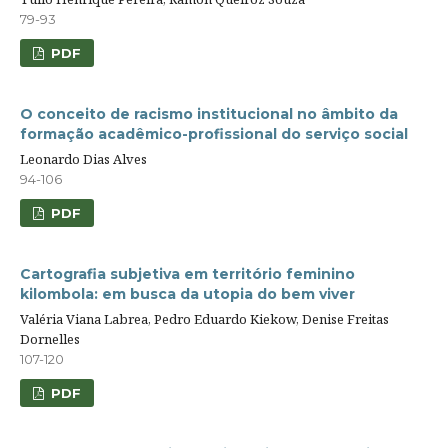
79-93
PDF
O conceito de racismo institucional no âmbito da
formação acadêmico-profissional do serviço social
Leonardo Dias Alves
94-106
PDF
Cartografia subjetiva em território feminino
kilombola: em busca da utopia do bem viver
Valéria Viana Labrea, Pedro Eduardo Kiekow, Denise Freitas
Dornelles
107-120
PDF