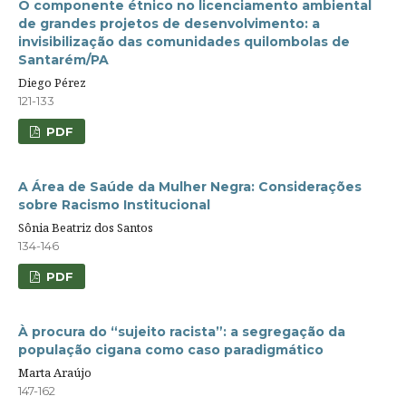
O componente étnico no licenciamento ambiental
de grandes projetos de desenvolvimento: a
invisibilização das comunidades quilombolas de
Santarém/PA
Diego Pérez
121-133
PDF
A Área de Saúde da Mulher Negra: Considerações
sobre Racismo Institucional
Sônia Beatriz dos Santos
134-146
PDF
À procura do “sujeito racista”: a segregação da
população cigana como caso paradigmático
Marta Araújo
147-162