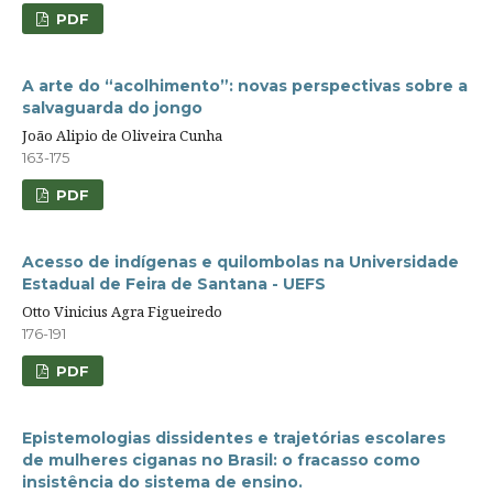
PDF
A arte do “acolhimento”: novas perspectivas sobre a
salvaguarda do jongo
João Alipio de Oliveira Cunha
163-175
PDF
Acesso de indígenas e quilombolas na Universidade
Estadual de Feira de Santana - UEFS
Otto Vinicius Agra Figueiredo
176-191
PDF
Epistemologias dissidentes e trajetórias escolares
de mulheres ciganas no Brasil: o fracasso como
insistência do sistema de ensino.