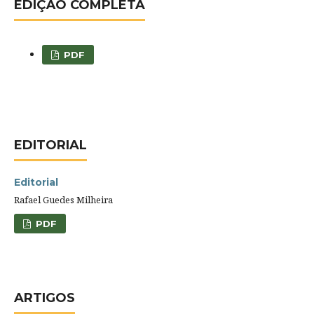
EDIÇÃO COMPLETA
PDF
EDITORIAL
Editorial
Rafael Guedes Milheira
PDF
ARTIGOS