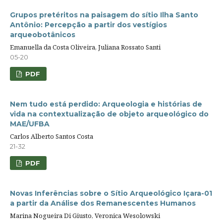
Grupos pretéritos na paisagem do sítio Ilha Santo
Antônio: Percepção a partir dos vestígios
arqueobotânicos
Emanuella da Costa Oliveira, Juliana Rossato Santi
05-20
PDF
Nem tudo está perdido: Arqueologia e histórias de
vida na contextualização de objeto arqueológico do
MAE/UFBA
Carlos Alberto Santos Costa
21-32
PDF
Novas Inferências sobre o Sítio Arqueológico Içara-01
a partir da Análise dos Remanescentes Humanos
Marina Nogueira Di Giusto, Veronica Wesolowski