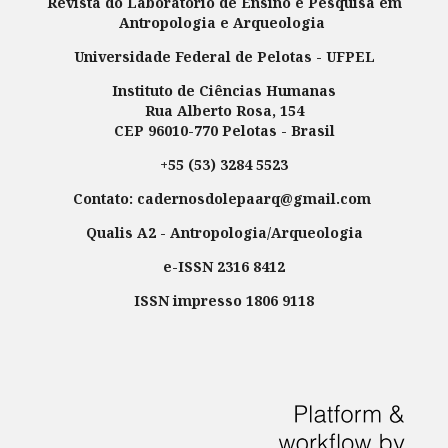
Revista do Laboratório de Ensino e Pesquisa em
Antropologia e Arqueologia
Universidade Federal de Pelotas - UFPEL
Instituto de Ciências Humanas
Rua Alberto Rosa, 154
CEP 96010-770 Pelotas - Brasil
+55 (53) 3284 5523
Contato: cadernosdolepaarq@gmail.com
Qualis A2 - Antropologia/Arqueologia
e-ISSN 2316 8412
ISSN impresso 1806 9118