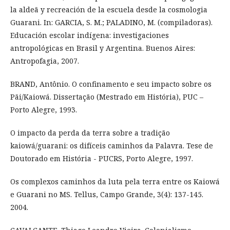
la aldeã y recreación de la escuela desde la cosmologia
Guarani. In: GARCIA, S. M.; PALADINO, M. (compiladoras).
Educación escolar indígena: investigaciones
antropológicas en Brasil y Argentina. Buenos Aires:
Antropofagia, 2007.
BRAND, Antônio. O confinamento e seu impacto sobre os
Pãi/Kaiowá. Dissertação (Mestrado em História), PUC –
Porto Alegre, 1993.
O impacto da perda da terra sobre a tradição
kaiowá/guarani: os difíceis caminhos da Palavra. Tese de
Doutorado em História - PUCRS, Porto Alegre, 1997.
Os complexos caminhos da luta pela terra entre os Kaiowá
e Guarani no MS. Tellus, Campo Grande, 3(4): 137-145.
2004.