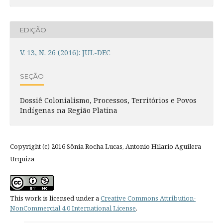
EDIÇÃO
V. 13, N. 26 (2016): JUL-DEC
SEÇÃO
Dossiê Colonialismo, Processos, Territórios e Povos
Indígenas na Região Platina
Copyright (c) 2016 Sônia Rocha Lucas, Antonio Hilario Aguilera
Urquiza
This work is licensed under a
Creative Commons Attribution-
NonCommercial 4.0 International License
.