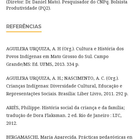
(Diretor: Dr. Daniel Mato). Pesquisador do CNPq. Bolsista
Produtividade (PQ2).
REFERÊNCIAS
AGUILERA URQUIZA, A. H (Org.). Cultura e História dos
Povos Indígenas em Mato Grosso do Sul. Campo
Grande/MS: Ed. UFMS, 2013. 334 p.
AGUILERA URQUIZA, A. H.; NASCIMENTO, A. C. (Org.).
Crianças Indígenas: Diversidade Cultural, Educação e
Representações Sociais. Brasília: Liber Livro, 2011. 292 p.
ARIÈS, Philippe. História social da criança e da família;
tradução de Dora Flaksman. 2 ed. Rio de Janeiro : LTC,
2012.
BERGAMASCHI, Maria Aparecida. Prácticas pedagógicas en