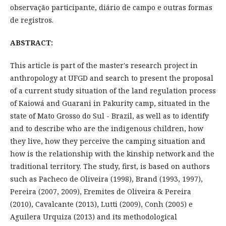
observação participante, diário de campo e outras formas
de registros.
ABSTRACT:
This article is part of the master's research project in
anthropology at UFGD and search to present the proposal
of a current study situation of the land regulation process
of Kaiowá and Guarani in Pakurity camp, situated in the
state of Mato Grosso do Sul - Brazil, as well as to identify
and to describe who are the indigenous children, how
they live, how they perceive the camping situation and
how is the relationship with the kinship network and the
traditional territory. The study, first, is based on authors
such as Pacheco de Oliveira (1998), Brand (1993, 1997),
Pereira (2007, 2009), Eremites de Oliveira & Pereira
(2010), Cavalcante (2013), Lutti (2009), Conh (2005) e
Aguilera Urquiza (2013) and its methodological