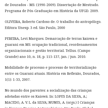
de Dourados - MS: (1990-2009). Dissertação de Mestrado.
Programa de Pós-Graduação em História da UFGD. 2009.
OLIVEIRA, Roberto Cardoso de. O trabalho do antropólogo.
Editora Unesp. 3 ed. São Paulo, 2000
PEREIRA, Levi Marques. Demarcação de terras kaiowa e
guarani em MS: ocupação tradicional, reordenamentos
organizacionais e gestão territorial. Tellus. (Campo
Grande) ano 10, n. 18, p. 115-137, jan. / jun. 2010.
Mobilidade de processo e processo de territorialização
entre os Guarani atuais. História em Reflexão, Dourados,
1(1): 1-33, 2007.
No mundo dos parentes: a socialização das crianças
adotadas entre os Kaiowá. In: LOPES DA SILVA, A.;
MACEDO, A. V. L. da SILVA; NUNES, A. (orgs.) I Crianças