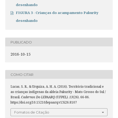
desenhando
FIGURA 3 - Crianças do acampamento Pakurity
desenhando
PUBLICADO
2016-10-15
COMO CITAR
Lucas, S. R., & Urquiza, A. H. A. (2016). Território tradicional e
as crianças indígenas da aldeia Pakurity - Mato Grosso do Sul /
Brasil.
Cadernos Do LEPAARQ (UFPEL)
,
13
(26), 66-86.
https://doi.org/10.15210/lepaarq.v13i26.8107
Fomatos de Citação