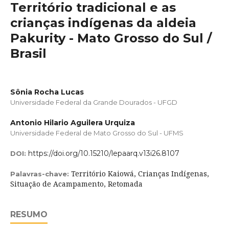
Território tradicional e as
crianças indígenas da aldeia
Pakurity - Mato Grosso do Sul /
Brasil
Sônia Rocha Lucas
Universidade Federal da Grande Dourados - UFGD
Antonio Hilario Aguilera Urquiza
Universidade Federal de Mato Grosso do Sul - UFMS
https://doi.org/10.15210/lepaarq.v13i26.8107
DOI:
Território Kaiowá, Crianças Indígenas,
Palavras-chave:
Situação de Acampamento, Retomada
RESUMO