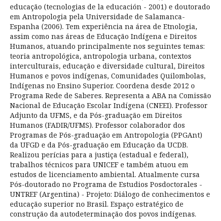
educação (tecnologias de la educación - 2001) e doutorado
em Antropologia pela Universidade de Salamanca-
Espanha (2006). Tem experiência na área de Etnologia,
assim como nas áreas de Educação Indígena e Direitos
Humanos, atuando principalmente nos seguintes temas:
teoria antropológica, antropologia urbana, contextos
interculturais, educação e diversidade cultural, Direitos
Humanos e povos indígenas, Comunidades Quilombolas,
Indígenas no Ensino Superior. Coordena desde 2012 o
Programa Rede de Saberes. Representa a ABA na Comissão
Nacional de Educação Escolar Indígena (CNEEI). Professor
Adjunto da UFMS, e da Pós-graduação em Direitos
Humanos (FADIR/UFMS). Professor colaborador dos
Programas de Pós-graduação em Antropologia (PPGAnt)
da UFGD e da Pós-graduação em Educação da UCDB.
Realizou perícias para a justiça (estadual e federal),
trabalhos técnicos para UNICEF e também atuou em
estudos de licenciamento ambiental. Atualmente cursa
Pós-doutorado no Programa de Estudios Posdoctorales -
UNTREF (Argentina) - Projeto: Diálogo de conhecimentos e
educação superior no Brasil. Espaço estratégico de
construção da autodeterminação dos povos indígenas.