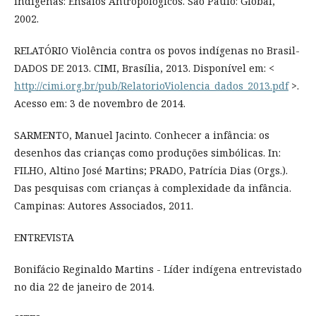
indígenas: Ensaios Antropológicos. São Paulo: Global,
2002.
RELATÓRIO Violência contra os povos indígenas no Brasil-
DADOS DE 2013. CIMI, Brasília, 2013. Disponível em: <
http://cimi.org.br/pub/RelatorioViolencia_dados_2013.pdf
>.
Acesso em: 3 de novembro de 2014.
SARMENTO, Manuel Jacinto. Conhecer a infância: os
desenhos das crianças como produções simbólicas. In:
FILHO, Altino José Martins; PRADO, Patrícia Dias (Orgs.).
Das pesquisas com crianças à complexidade da infância.
Campinas: Autores Associados, 2011.
ENTREVISTA
Bonifácio Reginaldo Martins - Líder indígena entrevistado
no dia 22 de janeiro de 2014.