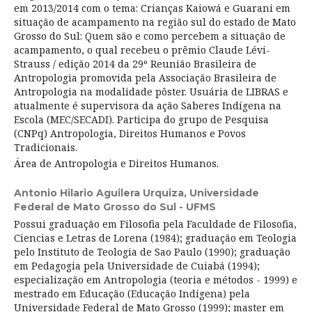
em 2013/2014 com o tema: Crianças Kaiowá e Guarani em
situação de acampamento na região sul do estado de Mato
Grosso do Sul: Quem são e como percebem a situação de
acampamento, o qual recebeu o prêmio Claude Lévi-
Strauss / edição 2014 da 29º Reunião Brasileira de
Antropologia promovida pela Associação Brasileira de
Antropologia na modalidade pôster. Usuária de LIBRAS e
atualmente é supervisora da ação Saberes Indígena na
Escola (MEC/SECADI). Participa do grupo de Pesquisa
(CNPq) Antropologia, Direitos Humanos e Povos
Tradicionais.
Área de Antropologia e Direitos Humanos.
Antonio Hilario Aguilera Urquiza,
Universidade
Federal de Mato Grosso do Sul - UFMS
Possui graduação em Filosofia pela Faculdade de Filosofia,
Ciencias e Letras de Lorena (1984); graduação em Teologia
pelo Instituto de Teologia de Sao Paulo (1990); graduação
em Pedagogia pela Universidade de Cuiabá (1994);
especialização em Antropologia (teoria e métodos - 1999) e
mestrado em Educação (Educação Indígena) pela
Universidade Federal de Mato Grosso (1999); master em