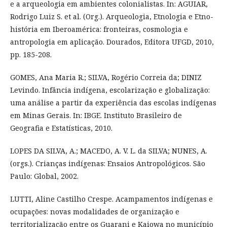
e a arqueologia em ambientes colonialistas. In: AGUIAR,
Rodrigo Luiz S. et al. (Org.). Arqueologia, Etnologia e Etno-
história em Iberoamérica: fronteiras, cosmologia e
antropologia em aplicação. Dourados, Editora UFGD, 2010,
pp. 185-208.
GOMES, Ana Maria R.; SILVA, Rogério Correia da; DINIZ
Levindo. Infância indígena, escolarização e globalização:
uma análise a partir da experiência das escolas indígenas
em Minas Gerais. In: IBGE. Instituto Brasileiro de
Geografia e Estatísticas, 2010.
LOPES DA SILVA, A.; MACEDO, A. V. L. da SILVA; NUNES, A.
(orgs.). Crianças indígenas: Ensaios Antropológicos. São
Paulo: Global, 2002.
LUTTI, Aline Castilho Crespe. Acampamentos indígenas e
ocupações: novas modalidades de organização e
territorialização entre os Guarani e Kaiowa no município