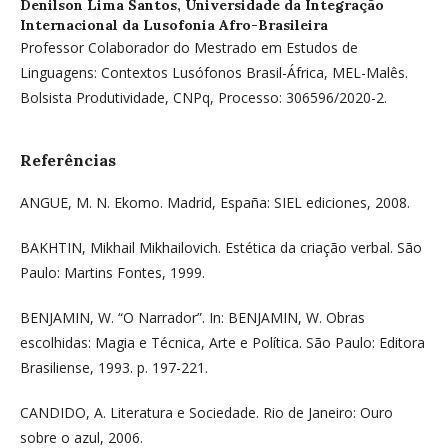
Denilson Lima Santos,
Universidade da Integração
Internacional da Lusofonia Afro-Brasileira
Professor Colaborador do Mestrado em Estudos de
Linguagens: Contextos Lusófonos Brasil-África, MEL-Malês.
Bolsista Produtividade, CNPq, Processo: 306596/2020-2.
Referências
ANGUE, M. N. Ekomo. Madrid, España: SIEL ediciones, 2008.
BAKHTIN, Mikhail Mikhailovich. Estética da criação verbal. São
Paulo: Martins Fontes, 1999.
BENJAMIN, W. “O Narrador”. In: BENJAMIN, W. Obras
escolhidas: Magia e Técnica, Arte e Política. São Paulo: Editora
Brasiliense, 1993. p. 197-221.
CANDIDO, A. Literatura e Sociedade. Rio de Janeiro: Ouro
sobre o azul, 2006.