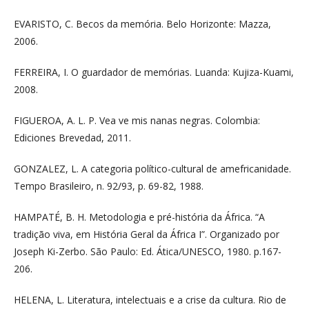
EVARISTO, C. Becos da memória. Belo Horizonte: Mazza,
2006.
FERREIRA, I. O guardador de memórias. Luanda: Kujiza-Kuami,
2008.
FIGUEROA, A. L. P. Vea ve mis nanas negras. Colombia:
Ediciones Brevedad, 2011.
GONZALEZ, L. A categoria político-cultural de amefricanidade.
Tempo Brasileiro, n. 92/93, p. 69-82, 1988.
HAMPATÉ, B. H. Metodologia e pré-história da África. “A
tradição viva, em História Geral da África I”. Organizado por
Joseph Ki-Zerbo. São Paulo: Ed. Ática/UNESCO, 1980. p.167-
206.
HELENA, L. Literatura, intelectuais e a crise da cultura. Rio de