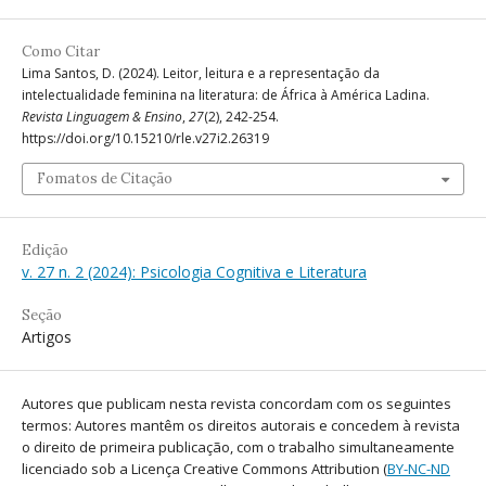
Como Citar
Lima Santos, D. (2024). Leitor, leitura e a representação da
intelectualidade feminina na literatura: de África à América Ladina.
Revista Linguagem & Ensino
,
27
(2), 242-254.
https://doi.org/10.15210/rle.v27i2.26319
Fomatos de Citação
Edição
v. 27 n. 2 (2024): Psicologia Cognitiva e Literatura
Seção
Artigos
Autores que publicam nesta revista concordam com os seguintes
termos: Autores mantêm os direitos autorais e concedem à revista
o direito de primeira publicação, com o trabalho simultaneamente
licenciado sob a Licença Creative Commons Attribution (
BY-NC-ND