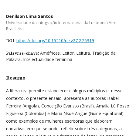
Denilson Lima Santos
Universidade da Integração Internacional da Lusofonia Afro-
Brasileira
https://doi.org/10.15210/rle.v27i2.26319
DOI:
Améfricas, Leitor, Leitura, Tradição da
Palavras-chave:
Palavra, Intelectualidade feminina
Resumo
A literatura permite estabelecer diálogos múltiplos e, nesse
contexto, o presente ensaio apresenta as autoras Isabel
Ferreira (Angola), Conceição Evaristo (Brasil), Amalia Lú Posso
Figueroa (Colômbia) e María Nsué Angüe (Guiné Equatorial)
como exemplos de mulheres escritoras que elaboram
narrativas em que se pode refletir sobre três categorias, a