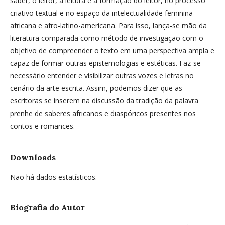
saber, o leitor, a leitura e a formação do leitor, no processo
criativo textual e no espaço da intelectualidade feminina
africana e afro-latino-americana. Para isso, lança-se mão da
literatura comparada como método de investigação com o
objetivo de compreender o texto em uma perspectiva ampla e
capaz de formar outras epistemologias e estéticas. Faz-se
necessário entender e visibilizar outras vozes e letras no
cenário da arte escrita. Assim, podemos dizer que as
escritoras se inserem na discussão da tradição da palavra
prenhe de saberes africanos e diaspóricos presentes nos
contos e romances.
Downloads
Não há dados estatísticos.
Biografia do Autor