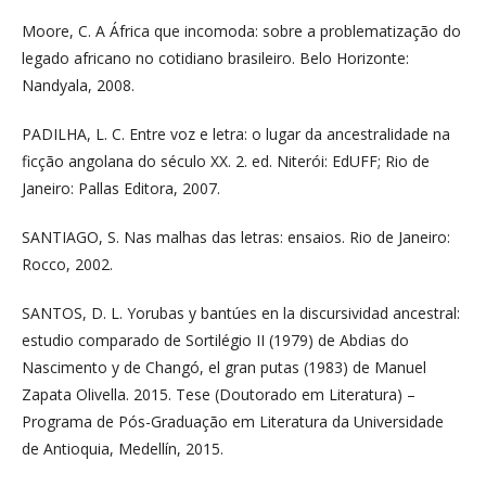
Moore, C. A África que incomoda: sobre a problematização do
legado africano no cotidiano brasileiro. Belo Horizonte:
Nandyala, 2008.
PADILHA, L. C. Entre voz e letra: o lugar da ancestralidade na
ficção angolana do século XX. 2. ed. Niterói: EdUFF; Rio de
Janeiro: Pallas Editora, 2007.
SANTIAGO, S. Nas malhas das letras: ensaios. Rio de Janeiro:
Rocco, 2002.
SANTOS, D. L. Yorubas y bantúes en la discursividad ancestral:
estudio comparado de Sortilégio II (1979) de Abdias do
Nascimento y de Changó, el gran putas (1983) de Manuel
Zapata Olivella. 2015. Tese (Doutorado em Literatura) –
Programa de Pós-Graduação em Literatura da Universidade
de Antioquia, Medellín, 2015.