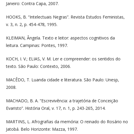
Janeiro: Contra Capa, 2007.
HOOKS, B. “Intelectuais Negras”. Revista Estudos Feministas,
v. 3, n. 2, p. 454-478, 1995.
KLEIMAN, Ângela. Texto e leitor: aspectos cognitivos da
leitura. Campinas: Pontes, 1997.
KOCH, I. V.; ELIAS, V. M. Ler e compreender: os sentidos do
texto. São Paulo: Contexto, 2006.
MACÊDO, T. Luanda cidade e literatura. São Paulo: Unesp,
2008.
MACHADO, B. A. “Escrevivência: a trajetória de Conceição
Evaristo”. História Oral, v. 17, n. 1, p. 243-265, 2014.
MARTINS, L. Afrografias da memória: O reinado do Rosário no
Jatobá. Belo Horizonte: Mazza, 1997.