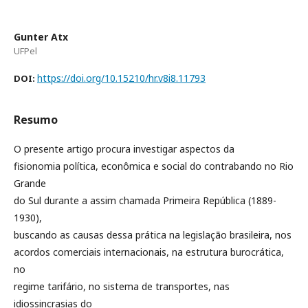
Gunter Atx
UFPel
https://doi.org/10.15210/hr.v8i8.11793
DOI:
Resumo
O presente artigo procura investigar aspectos da
fisionomia política, econômica e social do contrabando no Rio
Grande
do Sul durante a assim chamada Primeira República (1889-
1930),
buscando as causas dessa prática na legislação brasileira, nos
acordos comerciais internacionais, na estrutura burocrática,
no
regime tarifário, no sistema de transportes, nas
idiossincrasias do