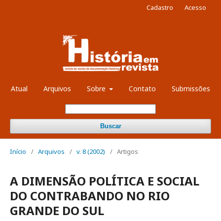
Cadastro
Acesso
Atual
Arquivos
Sobre
Contato
Submissões
Buscar
Início
/
Arquivos
/
v. 8 (2002)
/
Artigos
A DIMENSÃO POLÍTICA E SOCIAL
DO CONTRABANDO NO RIO
GRANDE DO SUL