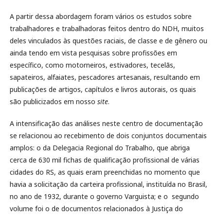
A partir dessa abordagem foram vários os estudos sobre
trabalhadores e trabalhadoras feitos dentro do NDH, muitos
deles vinculados às questões raciais, de classe e de gênero ou
ainda tendo em vista pesquisas sobre profissões em
específico, como motorneiros, estivadores, tecelãs,
sapateiros, alfaiates, pescadores artesanais, resultando em
publicações de artigos, capítulos e livros autorais, os quais
são publicizados em nosso
site
.
A intensificação das análises neste centro de documentação
se relacionou ao recebimento de dois conjuntos documentais
amplos: o da Delegacia Regional do Trabalho, que abriga
cerca de 630 mil fichas de qualificação profissional de várias
cidades do RS, as quais eram preenchidas no momento que
havia a solicitação da carteira profissional, instituída no Brasil,
no ano de 1932, durante o governo Varguista; e o segundo
volume foi o de documentos relacionados à Justiça do