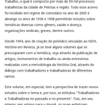
Trabalho, o qual é composto por mais de 93 mil processos
trabalhistas da cidade de Pelotas e região. Todo esse acervo
foi recebido em regime de comodato no ano de 2005 e
abrange os anos de 1936 e 1998 permitindo estudos sobre
temáticas diversas como gênero, saúde e doença,
organizações sindicais, greves, dentre outros.
Desde 1994, ano de criação do periódico vinculado ao NDH,
História em Revista, já se teve alguns volumes que se
preocuparam com a temática, seja através da publicação de
artigos, instrumentos de trabalho ou ainda entrevistas
realizadas com a metodologia da História Oral, através do
diálogo com trabalhadores e trabalhadoras de diferentes
ramos.
Este volume, em especial, tem a perspectiva de trazer novos
estudos sobre o tema e, por isso, se intitulou: “Trabalhadores
e Trabalhadoras no passado e no presente”. Traz, em seu
interior, seis artigos para o dossiê, os quais enfatizam