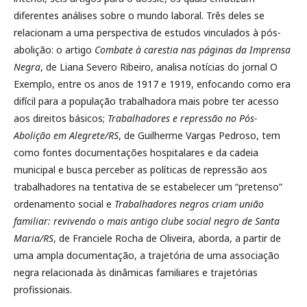
diferentes análises sobre o mundo laboral. Três deles se
relacionam a uma perspectiva de estudos vinculados à pós-
abolição: o artigo
Combate à carestia nas páginas da Imprensa
Negra
, de Liana Severo Ribeiro, analisa notícias do jornal O
Exemplo, entre os anos de 1917 e 1919, enfocando como era
difícil para a população trabalhadora mais pobre ter acesso
aos direitos básicos;
Trabalhadores e repressão no Pós-
Abolição em Alegrete/RS
, de Guilherme Vargas Pedroso, tem
como fontes documentações hospitalares e da cadeia
municipal e busca perceber as políticas de repressão aos
trabalhadores na tentativa de se estabelecer um “pretenso”
ordenamento social e
Trabalhadores negros criam união
familiar: revivendo o mais antigo clube social negro de Santa
Maria/RS
, de Franciele Rocha de Oliveira, aborda, a partir de
uma ampla documentação, a trajetória de uma associação
negra relacionada às dinâmicas familiares e trajetórias
profissionais.