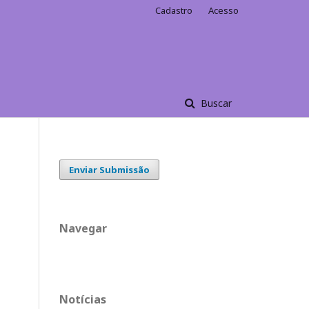
Cadastro
Acesso
Buscar
Enviar Submissão
Navegar
Notícias