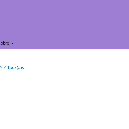
Sobre
Y
Z
Toda(o)s