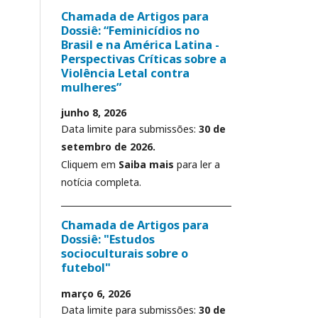
Chamada de Artigos para
Dossiê: “Feminicídios no
Brasil e na América Latina -
Perspectivas Críticas sobre a
Violência Letal contra
mulheres”
junho 8, 2026
Data limite para submissões:
30 de
setembro de 2026.
Cliquem em
Saiba mais
para ler a
notícia completa.
Chamada de Artigos para
Dossiê: "Estudos
socioculturais sobre o
futebol"
março 6, 2026
Data limite para submissões:
30 de