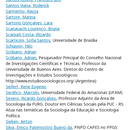
Santos Viana, Roderick
Sarmento, Rayza
Sartore, Marina
Sartorio Gonçalves, Lara
Scanavachi Lourenço, Bruna
Scarpati Costa, Elizardo
Scartezini, Sofia Santos
, Universidade de Brasília
Schiavon, Nilo
Scribano, Adrian
Scribano, Adrian
, Pesquisador Principal do Conselho Nacional
de Investigações Científicas e Técnicas. Professor da
Universidade de Buenos Aires. Diretor do Centro de
Investigações e Estudos Sociológicos:
http://www.estudiosociologicos.org/ (Argentina)
Seifert, Rene Eugenio
Seráfico, Marcelo
, Universidade Federal do Amazonas (UFAM)
Severo, Ricardo Gonçalves
, Professor Adjunto da Área de
Sociologia da FURG. Doutor em Ciências Sociais pela PUC - RS.
Atua nas temáticas da Sociologia da Educação e Sociologia
Política.
Sieben, Airton
Silva, Enrico Paternostro Bueno da
, PNPD CAPES no PPGS