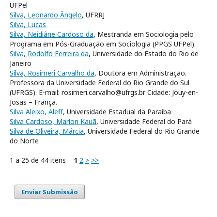
UFPel
Silva, Leonardo Ângelo
, UFRRJ
Silva, Lucas
Silva, Neidiâne Cardoso da
, Mestranda em Sociologia pelo
Programa em Pós-Graduação em Sociologia (PPGS UFPel).
Silva, Rodolfo Ferreira da
, Universidade do Estado do Rio de
Janeiro
Silva, Rosimeri Carvalho da
, Doutora em Administração.
Professora da Universidade Federal do Rio Grande do Sul
(UFRGS). E-mail: rosimeri.carvalho@ufrgs.br Cidade: Jouy-en-
Josas – França.
Silva Aleixo, Aleff
, Universidade Estadual da Paraíba
Silva Cardoso, Marlon Kauã
, Universidade Federal do Pará
Silva de Oliveira, Márcia
, Universidade Federal do Rio Grande
do Norte
1 a 25 de 44 itens
1
2
>
>>
Enviar Submissão