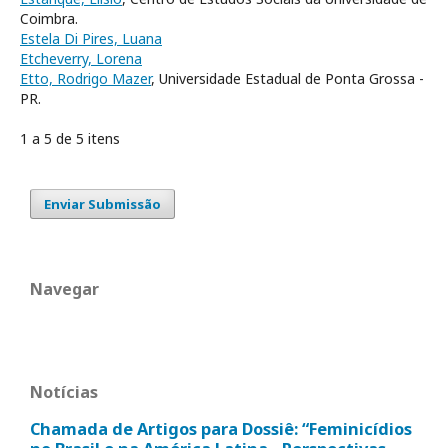
Coimbra.
Estela Di Pires, Luana
Etcheverry, Lorena
Etto, Rodrigo Mazer
, Universidade Estadual de Ponta Grossa -
PR.
1 a 5 de 5 itens
Enviar Submissão
Navegar
Notícias
Chamada de Artigos para Dossiê: “Feminicídios