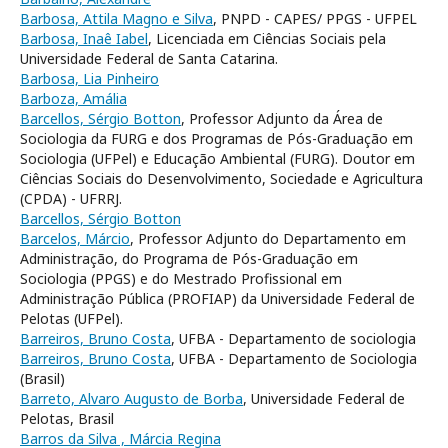
Barbosa, Attila Magno e Silva
, PNPD - CAPES/ PPGS - UFPEL
Barbosa, Inaê Iabel
, Licenciada em Ciências Sociais pela
Universidade Federal de Santa Catarina.
Barbosa, Lia Pinheiro
Barboza, Amália
Barcellos, Sérgio Botton
, Professor Adjunto da Área de
Sociologia da FURG e dos Programas de Pós-Graduação em
Sociologia (UFPel) e Educação Ambiental (FURG). Doutor em
Ciências Sociais do Desenvolvimento, Sociedade e Agricultura
(CPDA) - UFRRJ.
Barcellos, Sérgio Botton
Barcelos, Márcio
, Professor Adjunto do Departamento em
Administração, do Programa de Pós-Graduação em
Sociologia (PPGS) e do Mestrado Profissional em
Administração Pública (PROFIAP) da Universidade Federal de
Pelotas (UFPel).
Barreiros, Bruno Costa
, UFBA - Departamento de sociologia
Barreiros, Bruno Costa
, UFBA - Departamento de Sociologia
(Brasil)
Barreto, Alvaro Augusto de Borba
, Universidade Federal de
Pelotas, Brasil
Barros da Silva , Márcia Regina