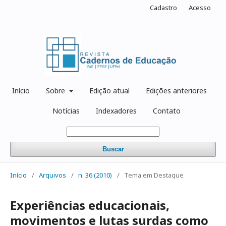
Cadastro
Acesso
Início
Sobre
Edição atual
Edições anteriores
Notícias
Indexadores
Contato
Buscar
Início
/
Arquivos
/
n. 36 (2010)
/
Tema em Destaque
Experiências educacionais,
movimentos e lutas surdas como