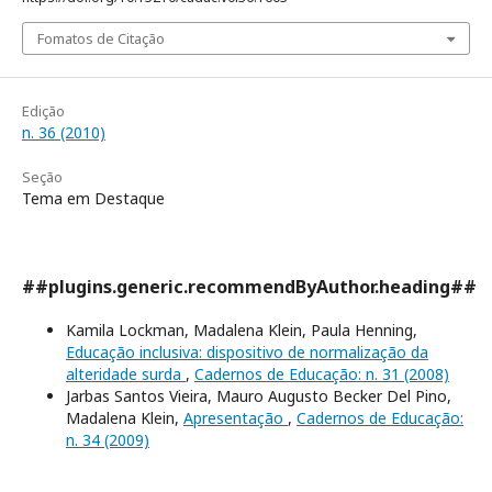
Fomatos de Citação
Edição
n. 36 (2010)
Seção
Tema em Destaque
##plugins.generic.recommendByAuthor.heading##
Kamila Lockman, Madalena Klein, Paula Henning,
Educação inclusiva: dispositivo de normalização da
alteridade surda
,
Cadernos de Educação: n. 31 (2008)
Jarbas Santos Vieira, Mauro Augusto Becker Del Pino,
Madalena Klein,
Apresentação
,
Cadernos de Educação:
n. 34 (2009)