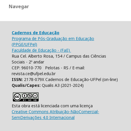
Navegar
Cadernos de Educação
Programa de Pós-Graduação em Educação
(PPGE/UFPel)
Faculdade de Educação - (FaE)
Rua Cel. Alberto Rosa, 154 / Campus das Ciências
Sociais - 2º andar
CEP: 96010-770 Pelotas - RS / E-mail:
revista.ce@ufpel.edu.br
ISSN:
2178-079X Cadernos de Educação-UFPel (on-line)
Qualis/Capes:
Qualis A3 (2021-2024)
Esta obra está licenciada com uma licença
Creative Commons Atribuição-NãoComercial-
SemDerivações 4.0 Internacional