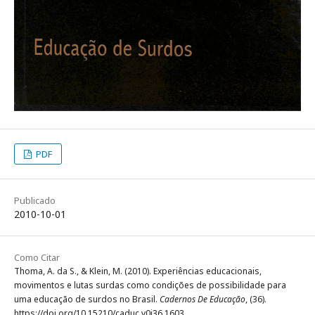
PDF
Publicado
2010-10-01
Como Citar
Thoma, A. da S., & Klein, M. (2010). Experiências educacionais,
movimentos e lutas surdas como condições de possibilidade para
uma educação de surdos no Brasil.
Cadernos De Educação
, (36).
https://doi.org/10.15210/caduc.v0i36.1603